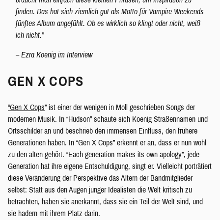
finden. Das hat sich ziemlich gut als Motto für Vampire Weekends
fünftes Album angefühlt. Ob es wirklich so klingt oder nicht, weiß
ich nicht
.”
– Ezra Koenig im Interview
GEN X COPS
“Gen X Cops
” ist einer der wenigen in Moll geschrieben Songs der
modernen Musik. In “Hudson” schaute sich Koenig Straßennamen und
Ortsschilder an und beschrieb den immensen Einfluss, den frühere
Generationen haben. In “Gen X Cops” erkennt er an, dass er nun wohl
zu den alten gehört. “Each generation makes its own apology”, jede
Generation hat ihre eigene Entschuldigung, singt er. Vielleicht porträtiert
diese Veränderung der Perspektive das Altern der Bandmitglieder
selbst: Statt aus den Augen junger Idealisten die Welt kritisch zu
betrachten, haben sie anerkannt, dass sie ein Teil der Welt sind, und
sie hadern mit ihrem Platz darin.