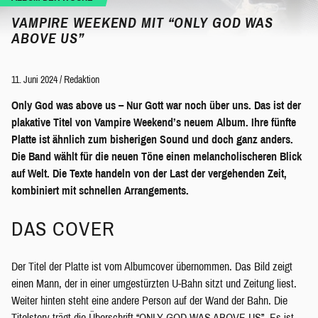
VAMPIRE WEEKEND MIT “ONLY GOD WAS
ABOVE US”
11. Juni 2024
/
Redaktion
Only God was above us – Nur Gott war noch über uns. Das ist der
plakative Titel von Vampire Weekend’s neuem Album. Ihre fünfte
Platte ist ähnlich zum bisherigen Sound und doch ganz anders.
Die Band wählt für die neuen Töne einen melancholischeren Blick
auf Welt. Die Texte handeln von der Last der vergehenden Zeit,
kombiniert mit schnellen Arrangements.
DAS COVER
Der Titel der Platte ist vom Albumcover übernommen. Das Bild zeigt
einen Mann, der in einer umgestürzten U-Bahn sitzt und Zeitung liest.
Weiter hinten steht eine andere Person auf der Wand der Bahn. Die
Titelstory trägt die Überschrift “ONLY GOD WAS ABOVE US”. Es ist