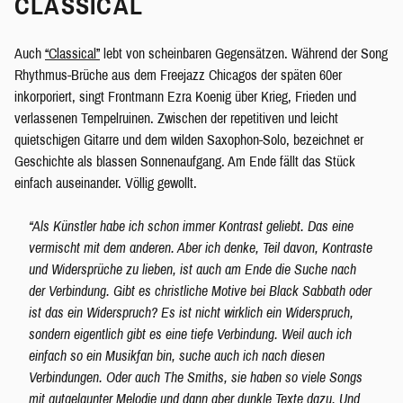
CLASSICAL
Auch
“Classical”
lebt von scheinbaren Gegensätzen. Während der Song
Rhythmus-Brüche aus dem Freejazz Chicagos der späten 60er
inkorporiert, singt Frontmann Ezra Koenig über Krieg, Frieden und
verlassenen Tempelruinen. Zwischen der repetitiven und leicht
quietschigen Gitarre und dem wilden Saxophon-Solo, bezeichnet er
Geschichte als blassen Sonnenaufgang. Am Ende fällt das Stück
einfach auseinander. Völlig gewollt.
“Als Künstler habe ich schon immer Kontrast geliebt. Das eine
vermischt mit dem anderen. Aber ich denke, Teil davon, Kontraste
und Widersprüche zu lieben, ist auch am Ende die Suche nach
der Verbindung. Gibt es christliche Motive bei Black Sabbath oder
ist das ein Widerspruch? Es ist nicht wirklich ein Widerspruch,
sondern eigentlich gibt es eine tiefe Verbindung. Weil auch ich
einfach so ein Musikfan bin, suche auch ich nach diesen
Verbindungen. Oder auch The Smiths, sie haben so viele Songs
mit gutgelaunter Melodie und dann aber dunkle Texte dazu. Und