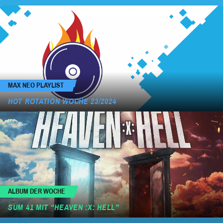
MAX NEO PLAYLIST
HOT ROTATION WOCHE 23/2024
ALBUM DER WOCHE
SUM 41 MIT “HEAVEN :X: HELL”