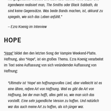
irgendwann realisiert man, The Smiths oder Black Sabbath, da
sind keine Gegensätze. Was beide Bands machen, ist, akkurat zu
spiegeln, wie sich das Leben anfühlt.”
– Ezra Koenig im Interview
HOPE
“Hope”
bildet den den letzten Song der Vampire Weekend-Platte.
Hoffnung, also “Hope”, ist ein großes Thema. Ezra Koenig verarbeitet
im Text seine Auffassung von sich verändernder Auffassung von
Hoffnung:
“Ultimativ ist ‘Hope’ ein hoffnungsvolles Lied, aber vielleicht ist es
eine ältere, reifere Art von Hoffnung. Weil es gibt die Art von
Hoffnung, bei der man hofft, alles geht so, wie man sich das
vorstellt. Eine sehr jugendliche Version zu hoffen. Und natürlich
war das auch meine Art zu hoffen, als ich jünger war.