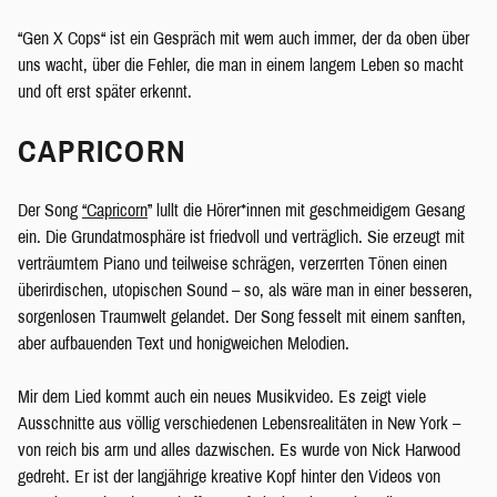
“Gen X Cops“ ist ein Gespräch mit wem auch immer, der da oben über
uns wacht, über die Fehler, die man in einem langem Leben so macht
und oft erst später erkennt.
CAPRICORN
Der Song
“Capricorn
” lullt die Hörer*innen mit geschmeidigem Gesang
ein. Die Grundatmosphäre ist friedvoll und verträglich. Sie erzeugt mit
verträumtem Piano und teilweise schrägen, verzerrten Tönen einen
überirdischen, utopischen Sound – so, als wäre man in einer besseren,
sorgenlosen Traumwelt gelandet. Der Song fesselt mit einem sanften,
aber aufbauenden Text und honigweichen Melodien.
Mir dem Lied kommt auch ein neues Musikvideo. Es zeigt viele
Ausschnitte aus völlig verschiedenen Lebensrealitäten in New York –
von reich bis arm und alles dazwischen. Es wurde von Nick Harwood
gedreht. Er ist der langjährige kreative Kopf hinter den Videos von