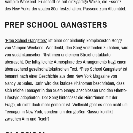
Vampire Weekend. Er schafft es auf einzigartige Weise, die Essenz
des New Yorks der späten 80er festzuhalten. Passend zum Albumtitel.
PREP SCHOOL GANGSTERS
“Prep School Gangsters”
ist einer der eindeutig komplexesten Songs
von Vampire Weekend. Wer denkt, den Song verstanden zu haben, wird
von südafrikanischen Rhythmen und einem Streicherstakkato
überrascht. Die luftig-leichte Atmosphäre des Arrangements trägt einen
überraschend gesellschaftskritischen Text. “Prep School Gangsters“ ist
benannt nach einer Geschichte aus dem New York Magazine von
Nancy Jo Sales. Darin wird das kuriose Phänomen beschrieben, dass
sich reiche Teenager in den 90ern Gangs anschlossen und den Ghetto-
Lifestyle adoptierten. Der Song hinterlässt die Hörer*innen mit der
Frage, ob nicht doch mehr gemeint ist. Vielleicht geht es eben nicht um
Teenager in New York, sondern um den großen Klassenkonflikt
zwischen Arm und Reich?