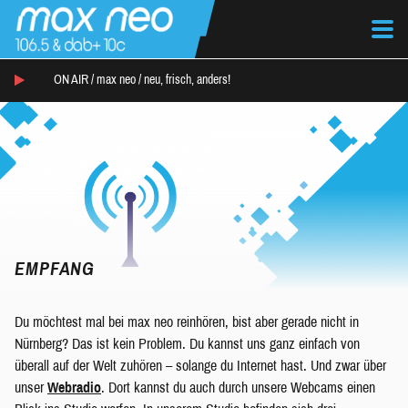
ON AIR /
max neo
/
neu, frisch, anders!
EMPFANG
Du möchtest mal bei max neo reinhören, bist aber gerade nicht in
Nürnberg? Das ist kein Problem. Du kannst uns ganz einfach von
überall auf der Welt zuhören – solange du Internet hast. Und zwar über
unser
Webradio
. Dort kannst du auch durch unsere Webcams einen