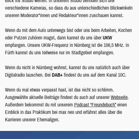
Blick ins Studio werfen. In unserem Studio befinden sich drei
verschiedene Kameras, so dass du aus unterschiedlichen Blickwinkeln
unseren Moderator*innen und Redakteur*innen zuschauen kannst.
Wenn du mit dem Auto unterwegs bist oder uns beim Arbeiten, Kochen
oder Putzen zuhören magst, dann kannst du uns über
UKW
empfangen. Unsere UKW-Frequenz in Nürnberg ist die 106,5 MHz. In
Fürth kannst du uns teilweise nur im Stadtgebiet empfangen.
Wenn du nicht in Nürnberg wohnst, kannst du uns natürlich auch über
Digitalradio lauschen. Bei
DAB+
findest du uns auf dem Kanal 10C.
Wenn du mal etwas verpasst hast, ist das nicht so schlimm.
Ausgewählte aktuelle Beiträge findest du auch auf unserer
Webseite
.
Außerdem bekommst du mit unserem
Podcast “Freundebuch”
einen
Einblick in das Praktikum bei max neo und erfährst alles über die
Karrieren unserer Ehemaligen.