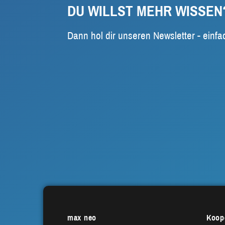
DU WILLST MEHR WISSEN
Dann hol dir unseren Newsletter - einfa
max neo
Koope