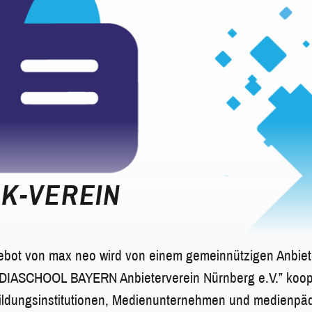
K-VEREIN
ot von max neo wird von einem gemeinnützigen Anbiet
MEDIASCHOOL BAYERN Anbieterverein Nürnberg e.V.” koop
ldungsinstitutionen, Medienunternehmen und medienpä