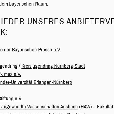
 dem bayerischen Raum.
LIEDER UNSERES ANBIETERVE
K:
 der Bayerischen Presse e.V.
gendring /
Kreisjugendring Nürnberg-Stadt
k max e.V.
ander-Universität Erlangen-Nürnberg
tiftung e.V.
r angewandte Wissenschaften Ansbach
(HAW) – Fakultät