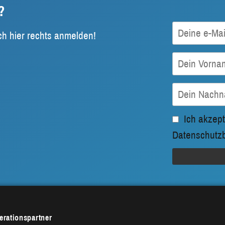
?
ch hier rechts anmelden!
Ich akzept
Datenschutz
rationspartner