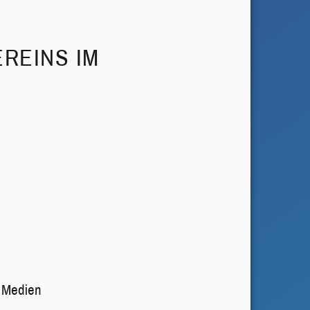
REINS IM
 Medien