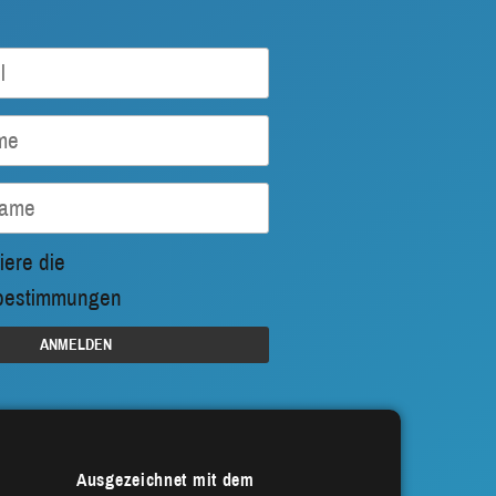
iere die
bestimmungen
Ausgezeichnet mit dem