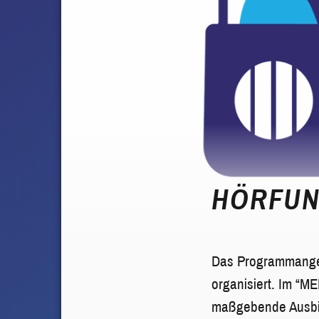
HÖRFUN
Das Programmangeb
organisiert. Im “
maßgebende Ausbi