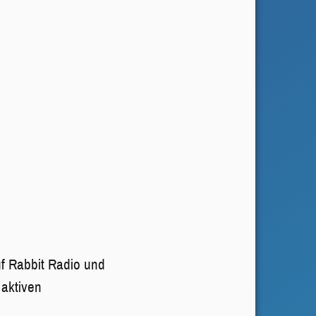
uf Rabbit Radio und
 aktiven