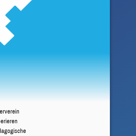
erverein
erieren
dagogische