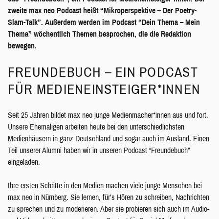
zweite max neo Podcast heißt “Mikroperspektive – Der Poetry-
Slam-Talk”. Außerdem werden im Podcast “Dein Thema – Mein
Thema” wöchentlich Themen besprochen, die die Redaktion
bewegen.
FREUNDEBUCH – EIN PODCAST
FÜR MEDIENEINSTEIGER*INNEN
Seit 25 Jahren bildet max neo junge Medienmacher*innen aus und fort.
Unsere Ehemaligen arbeiten heute bei den unterschiedlichsten
Medienhäusern in ganz Deutschland und sogar auch im Ausland. Einen
Teil unserer Alumni haben wir in unseren Podcast “Freundebuch”
eingeladen.
Ihre ersten Schritte in den Medien machen viele junge Menschen bei
max neo in Nürnberg. Sie lernen, für’s Hören zu schreiben, Nachrichten
zu sprechen und zu moderieren. Aber sie probieren sich auch im Audio-