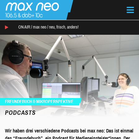
ON AIR /
max neo
/
neu, frisch, anders!
FREUNDEBUCH & MIKROPERSPEKTIVE
PODCASTS
Wir haben drei verschiedene Podcasts bei max neo: Das ist einmal
das “Freundebuch”, ein Podcast für Medieneinsteiger*innen. Der