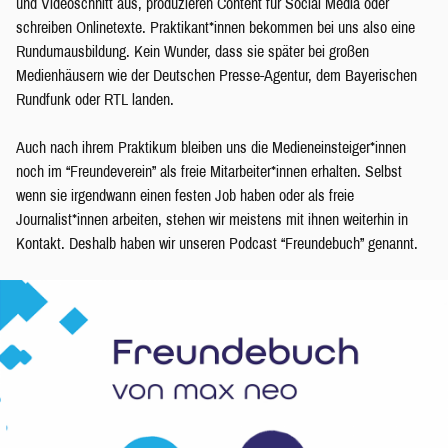
und Videoschnitt aus, produzieren Content für Social Media oder
schreiben Onlinetexte. Praktikant*innen bekommen bei uns also eine
Rundumausbildung. Kein Wunder, dass sie später bei großen
Medienhäusern wie der Deutschen Presse-Agentur, dem Bayerischen
Rundfunk oder RTL landen.
Auch nach ihrem Praktikum bleiben uns die Medieneinsteiger*innen
noch im “Freundeverein” als freie Mitarbeiter*innen erhalten. Selbst
wenn sie irgendwann einen festen Job haben oder als freie
Journalist*innen arbeiten, stehen wir meistens mit ihnen weiterhin in
Kontakt. Deshalb haben wir unseren Podcast “Freundebuch” genannt.