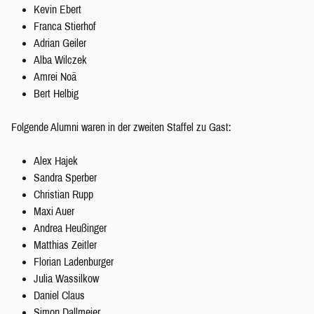
Kevin Ebert
Franca Stierhof
Adrian Geiler
Alba Wilczek
Amrei Noä
Bert Helbig
Folgende Alumni waren in der zweiten Staffel zu Gast:
Alex Hajek
Sandra Sperber
Christian Rupp
Maxi Auer
Andrea Heußinger
Matthias Zeitler
Florian Ladenburger
Julia Wassilkow
Daniel Claus
Simon Dallmeier