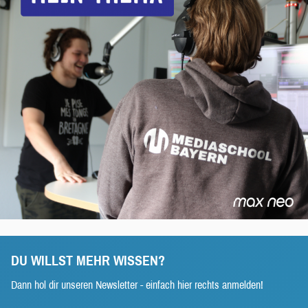
DU WILLST MEHR WISSEN?
Dann hol dir unseren Newsletter - einfach hier rechts anmelden!