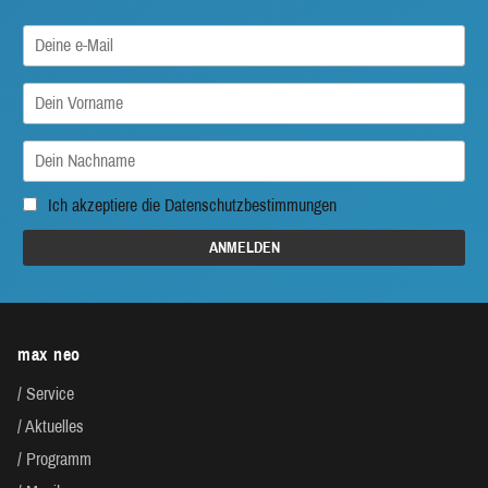
Ich akzeptiere die
Datenschutzbestimmungen
max neo
Service
Aktuelles
Programm