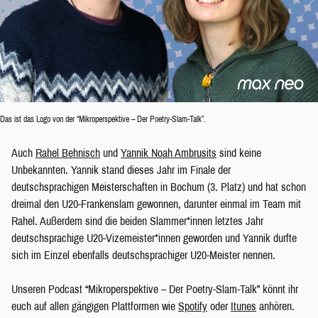
Das ist das Logo von der “Mikroperspektive – Der Poetry-Slam-Talk”.
Auch
Rahel Behnisch
und
Yannik Noah Ambrusits
sind keine
Unbekannten. Yannik stand dieses Jahr im Finale der
deutschsprachigen Meisterschaften in Bochum (3. Platz) und hat schon
dreimal den U20-Frankenslam gewonnen, darunter einmal im Team mit
Rahel. Außerdem sind die beiden Slammer*innen letztes Jahr
deutschsprachige U20-Vizemeister*innen geworden und Yannik durfte
sich im Einzel ebenfalls deutschsprachiger U20-Meister nennen.
Unseren Podcast “Mikroperspektive – Der Poetry-Slam-Talk” könnt ihr
euch auf allen gängigen Plattformen wie
Spotify
oder
Itunes
anhören.