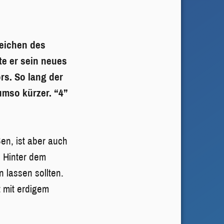
eichen des
te er sein neues
s. So lang der
umso kürzer. “4”
ßen, ist aber auch
. Hinter dem
 lassen sollten.
 mit erdigem