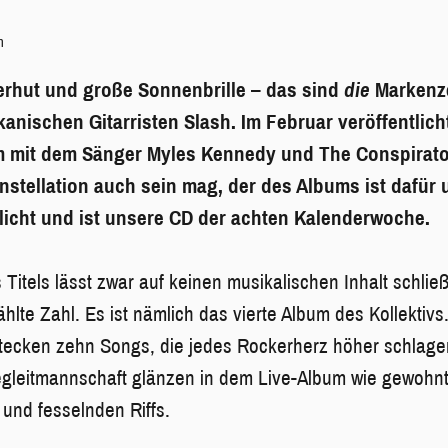
n
erhut und große Sonnenbrille – das sind
die
Markenz
kanischen Gitarristen Slash.
Im Februar veröffentlich
mit dem Sänger Myles Kennedy und The Conspirator
tellation auch sein mag, der des Albums ist dafür 
licht und ist unsere CD der achten Kalenderwoche.
Titels lässt zwar auf keinen musikalischen Inhalt schlie
hlte Zahl. Es ist nämlich das vierte Album des Kollektivs
stecken zehn Songs, die jedes Rockerherz höher schlagen
egleitmannschaft glänzen in dem Live-Album wie gewohnt
und fesselnden Riffs.