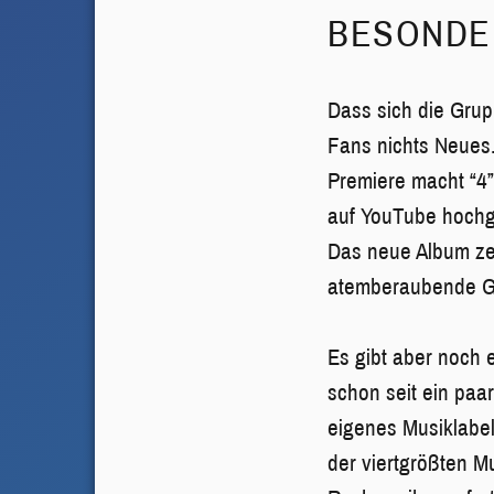
BESONDE
Dass sich die Grupp
Fans nichts Neues.
Premiere macht “4”
auf YouTube hochg
Das neue Album zei
atemberaubende Gi
Es gibt aber noch 
schon seit ein paa
eigenes Musiklabel
der viertgrößten M