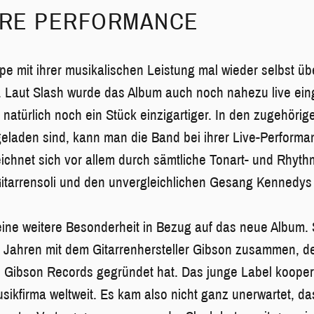
RE PERFORMANCE
e mit ihrer musikalischen Leistung mal wieder selbst übertr
 Laut Slash wurde das Album auch noch nahezu live eing
 natürlich noch ein Stück einzigartiger. In den zugehöri
eladen sind, kann man die Band bei ihrer Live-Perform
chnet sich vor allem durch sämtliche Tonart- und Rhyt
tarrensoli und den unvergleichlichen Gesang Kennedys
eine weitere Besonderheit in Bezug auf das neue Album. 
r Jahren mit dem Gitarrenhersteller Gibson zusammen, d
 Gibson Records gegründet hat. Das junge Label kooper
usikfirma weltweit. Es kam also nicht ganz unerwartet, d