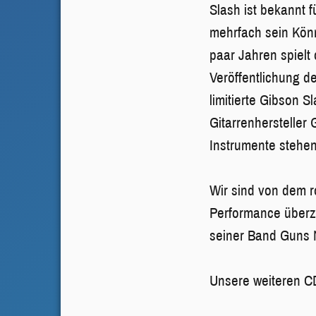
Slash ist bekannt 
mehrfach sein Könn
paar Jahren spielt
Veröffentlichung d
limitierte Gibson 
Gitarrenhersteller
Instrumente stehe
Wir sind von dem r
Performance überze
seiner Band Guns N
Unsere weiteren C