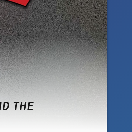
ND THE