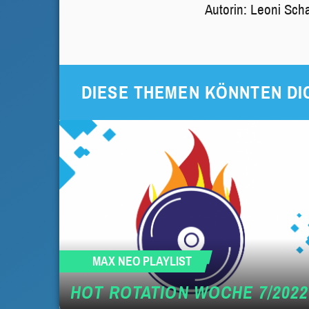
Autorin: Leoni Sch
DIESE THEMEN KÖNNTEN DI
MAX NEO PLAYLIST
HOT ROTATION WOCHE 7/2022