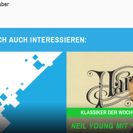
aber
CH AUCH INTERESSIEREN:
KLASSIKER DER WOCH
NEIL YOUNG MIT 