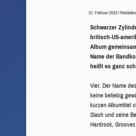
21. Februar 2022
/
Redaktio
Schwarzer Zylind
britisch-US-ameri
Album gemeinsam 
Name der Bandkons
heißt es ganz sch
Vier. Der Name des 
keine beliebig gewä
kurzen Albumtitel 
Slash und seine B
Hardrock, Grooves 