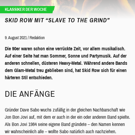
KLASSIKER DER WOCHE
SKID ROW MIT “SLAVE TO THE GRIND”
9. August 2021
/
Redaktion
Die 90er waren schon eine verrückte Zeit, vor allem musikalisch.
Auf einer Seite hat man Sommer, Sonne und Partymusik. Auf der
anderen schnellen, düsteren Heavy-Metal. Während andere Bands
dem Glam-Metal treu geblieben sind, hat Skid Row sich für einen
härteren Stil entschieden.
DIE ANFÄNGE
Gründer Dave Sabo wuchs zufällig in der gleichen Nachbarschaft wie
Jon Bon Jovi auf, mit dem er auch in der ein oder anderen Band spielte.
Als Bon Jovi 1984 seine eigene Band gründete – den Namen kennen
wir wahrscheinlich alle – wollte Sabo natürlich auch nachziehen.