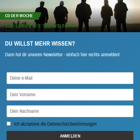
CD DER WOCHE
LOS LOBOS MIT “NATIVE SONS”
DU WILLST MEHR WISSEN?
Dann hol dir unseren Newsletter - einfach hier rechts anmelden!
Ich akzeptiere die
Datenschutzbestimmungen