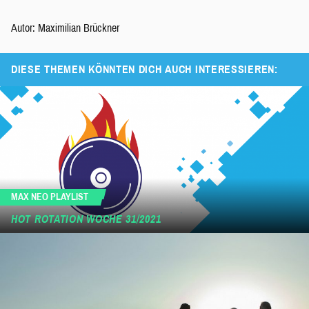
Autor: Maximilian Brückner
DIESE THEMEN KÖNNTEN DICH AUCH INTERESSIEREN:
MAX NEO PLAYLIST
HOT ROTATION WOCHE 31/2021