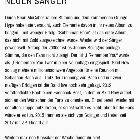
NEUEN SÄNGER
Durch Sean McCabes rauere Stimme und dem kommenden Grunge-
Hype haben sie versucht, auch Elemente davon in ihr neues Album zu
bringen – mit weniger Erfolg. “Subhuman Race” ist das erste Album,
das nicht mit Gold ausgezeichnet wurde. Wieder wird der Sänger
gewechselt. Anfang der 2000er ist es Johnny Solingers punkige
Stimme, die den Fans nicht zusagt. Der Hit „I Remember You“ wurde
als „I Remember You Two“ in einer Neuauflage eingespielt. Skid Row
schlug mehrere millionenschwere Angebote für eine Reunion mit
Sebastian Bach aus. Trotz der Trennung von Bach und nur zwei
mäßigen Erfolgen ist die Band live noch sehr gefragt. 2012
veröffentlichte Bach einen Facebook-Post, in dem er Skid Row aufrief,
sich an den Wünschen der Fans zu orientieren. Er sei bereit, wieder mit
der alten Truppe aufzutreten, er selbst wollte es nicht, aber für die Fans
würde er es tun. 2015 trennten sie sich von Solinger und treten seit
2017 mit ZP Theard auf.
Weitere max neo Klassiker der Woche findet ihr
hier
!