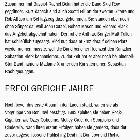
Zusammen mit Bassist Rachel Bolan hat er die Band Skid Row
gegründet. Kurz danach sind auch Scotti Hill an der zweiten Gitarre und
Rob Affuso am Schlagzeug dazu gekommen. Sie standen aber noch
ohne Sänger da, weil John Corabi, Robert Mason und Richard Black
das Angebot abgelehnt haben. Der frühere Anthrax-Sänger Matt Fallon
hat schließlich zugesagt. Blöd nur, dass er kurz darauf seinen Platz
wieder räumen musste, weil die Band bei einer Hochzeit den Kanadier
Sebastien Bierk kennenlernte. Zu der Zeit hat er aber noch bei einer All-
Star-Band namens Madame X unter den Künstlernamen Sebastian
Bach gesungen.
ERFOLGREICHE JAHRE
Noch bevor das erste Album in den Läden stand, waren sie als
Vorgruppe von Bon Jovi bestätigt. 1989 spielten sie neben Rock-
Giganten wie Ozzy Osbourne, Mötley Crüe, den Scorpions und
Cinderella. Nach ihren ersten Erfolgen haben sie gemerkt, dass der
zuvor abgeschlossene Publishing-Deal mit Bon Jovi und Richie