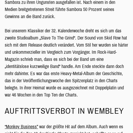
Sambora zu ihren Ungunsten ausgefallen ist. Nach einem in den
Medien breitgetretenen Streit führte Sambora 50 Prozent seines
Gewinns an die Band zurück.
Bei unserem Klassiker der 32. Kalenderwoche dreht es sich um das
zweite Studioalbum „Slave To The Grind“. Der Sound von Skid Row hat
sich mit dem Release deutlich verändert. Vom Stil her wurden sie härter
und unkommerzieller im Vergleich zum Vorgänger. Im Rock-Hard-
Magazin schrieb man, dass es sich bei der Band um eine
„identitätslose kurzweilige Band“ handle. Am Ende steckte dann doch
mehr dahinter. Es war das erste Heavy-Metal-Album der Geschichte,
das in der Veröffentlichungswoche den Spitzenplatz in den Charts
belegte. In ihrer Heimat wurde es ausgezeichnet mit Doppelplatin und
war 46 Wochen in den Top Ten der Charts.
AUFTRITTSVERBOT IN WEMBLEY
“Monkey Business”
war der größte Hit auf dem Album. Auch wenn es