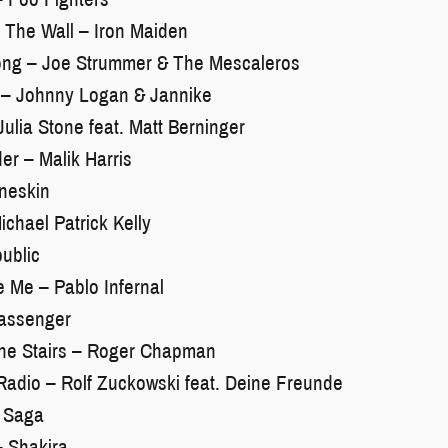
 The Wall – Iron Maiden
ng – Joe Strummer & The Mescaleros
 – Johnny Logan & Jannike
Julia Stone feat. Matt Berninger
r – Malik Harris
neskin
chael Patrick Kelly
ublic
 Me – Pablo Infernal
assenger
The Stairs – Roger Chapman
adio – Rolf Zuckowski feat. Deine Freunde
 Saga
– Shakira