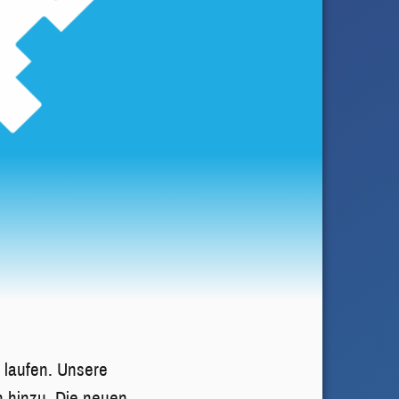
 laufen. Unsere
n hinzu. Die neuen