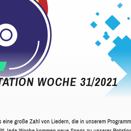
ATION WOCHE 31/2021
s eine große Zahl von Liedern, die in unserem Programm
lfalt! Jede Woche kommen neue Songs zu unserer Rotatio