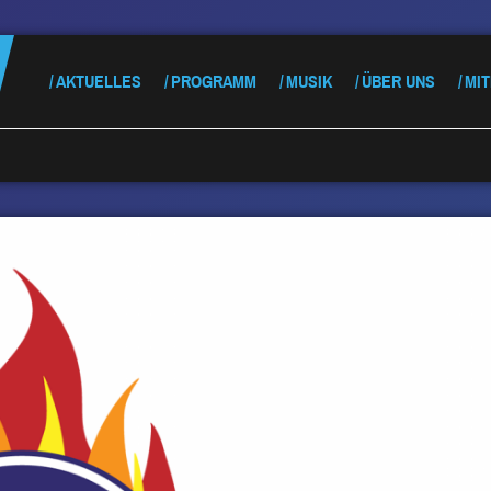
AKTUELLES
PROGRAMM
MUSIK
ÜBER UNS
MI