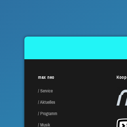
max neo
Koope
Service
Aktuelles
Programm
Musik