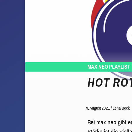
MAX NEO PLAYLIST
HOT ROT
9. August 2021
/
Lena Beck
Bei max neo gibt e
Stärke ist die Vie