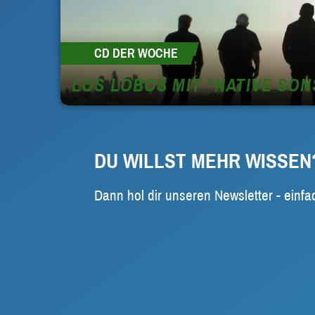
CD DER WOCHE
LOS LOBOS MIT “NATIVE SON
DU WILLST MEHR WISSEN
Dann hol dir unseren Newsletter - einfa