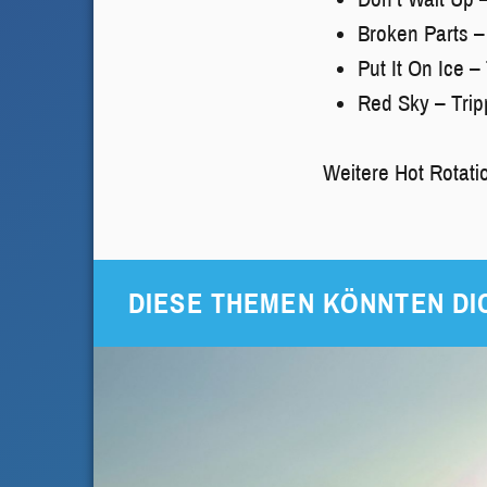
Broken Parts –
Put It On Ice 
Red Sky – Trip
Weitere Hot Rotati
DIESE THEMEN KÖNNTEN DI