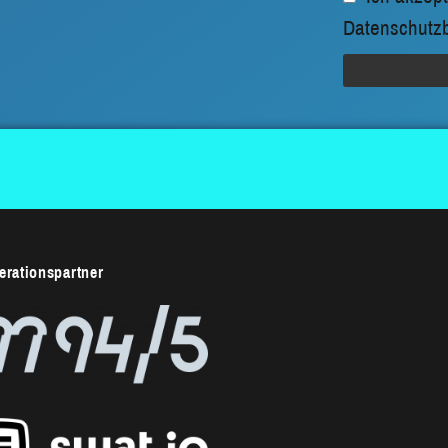
Datenschutz
rationspartner