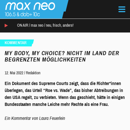
ON AIR /
max neo
/
neu, frisch, anders!
KOMMENTAR
MY BODY, MY CHOICE? NICHT IM LAND DER
BEGRENZTEN MÖGLICHKEITEN
12. Mai 2022
/
Redaktion
Ein Dokument des Supreme Courts zeigt, dass die Richter*innen
überlegen, das Urteil “Roe vs. Wade”, das bisher Abtreibungen in
den USA regelt, zu verbieten. Wenn das geschieht, hätte in einigen
Bundesstaaten manche Leiche mehr Rechte als eine Frau.
Ein Kommentar von Laura Feuerlein