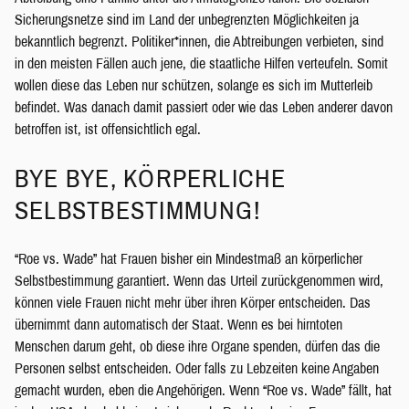
Sicherungsnetze sind im Land der unbegrenzten Möglichkeiten ja
bekanntlich begrenzt. Politiker*innen, die Abtreibungen verbieten, sind
in den meisten Fällen auch jene, die staatliche Hilfen verteufeln. Somit
wollen diese das Leben nur schützen, solange es sich im Mutterleib
befindet. Was danach damit passiert oder wie das Leben anderer davon
betroffen ist, ist offensichtlich egal.
BYE BYE, KÖRPERLICHE
SELBSTBESTIMMUNG!
“Roe vs. Wade” hat Frauen bisher ein Mindestmaß an körperlicher
Selbstbestimmung garantiert. Wenn das Urteil zurückgenommen wird,
können viele Frauen nicht mehr über ihren Körper entscheiden. Das
übernimmt dann automatisch der Staat. Wenn es bei hirntoten
Menschen darum geht, ob diese ihre Organe spenden, dürfen das die
Personen selbst entscheiden. Oder falls zu Lebzeiten keine Angaben
gemacht wurden, eben die Angehörigen. Wenn “Roe vs. Wade” fällt, hat