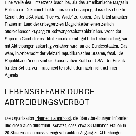
Eine Welle des Entsetzens brach los, als das amerikanische Magazin
Politico ein Dokument leakte, aus dem hervorging, dass das oberste
Gericht der USA plant, “Roe vs. Wade” zu kippen. Das Urteil garantiert
Frauen im Land der unbegrenzten Möglichkeiten einen zeitlich
ausreichenden Zugang zu Schwangerschaftsabbrüchen. Wenn der
Supreme Court dieses Urteil zurücknimmt, geht die Entscheidung, wie
mit Abtreibungen zukünftig verfahren wird, an die Bundesstaaten. Das
wäre, in Anbetracht der Vielzahl republikanischer Staaten, fatal. Die
Republikaner*innen sind die konservative Kraft der USA. Der Einsatz
für den Schutz von Frauenrechten steht demnach nicht auf ihrer
Agenda.
LEBENSGEFAHR DURCH
ABTREIBUNGSVERBOT
Die Organisation
Planned Parenthood
, die über Abtreibungen informiert
und diese auch durchführt, schätzt, dass etwa 36 Millionen Frauen in
26 Staaten einen massiv eingeschränkten Zugang zu Abtreibungen