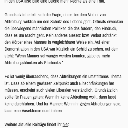
in den USA also bald eine Leiche mehr Rechte als eine Frau.
Grundsätzlich stellt sich die Frage, ob es bei dem Verbot von
Abtreibung wirklich um den Schutz des Lebens geht. Oftmals erwecken
die überwiegend männlichen Politiker, die das fordern, den Eindruck,
dass es um Macht geht. Kein anderes Gesetz bzw. Verbot schränkt
den Körper eines Mannes in vergleichbarer Weise ein. Auf einer
Demonstration in den USA war kürzlich ein Schild zu sehen, auf dem
steht: “Wenn Männer schwanger werden könnten, gäbe es mehr
Abtreibungskliniken als Starbucks.”
Es ist wenig überraschend, dass Abtreibungen ein umstrittenes Thema
ist. Dass ab einem gewissen Zeitpunkt auch Einschränkungen her
müssen, erscheint auch vielen Liberalen verständlich. Grundsätzlich
sollte für Frauen gelten: Wenn ihr keine Abtreibung wollt, dann lasst
keine durchführen. Und für Männer: Wenn ihr gegen Abtreibungen seid,
lasst eine Vasektomie durchführen.
Weitere aktuelle Beiträge findet ihr
hier
.