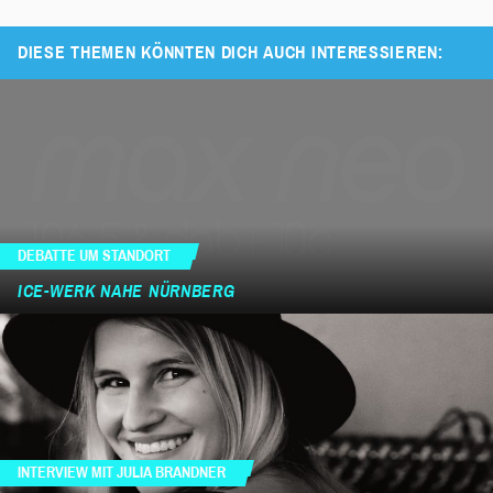
DIESE THEMEN KÖNNTEN DICH AUCH INTERESSIEREN:
DEBATTE UM STANDORT
ICE-WERK NAHE NÜRNBERG
INTERVIEW MIT JULIA BRANDNER