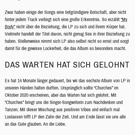
Zwar haben einige der Songs eine tiefgründigere Botschaft, aber nicht
hinter jedem Track verbirgt sich eine große Erkenntnis. So erzählt
“My
Body”
nicht über die Beziehung, die LP zu sich und ihrem Körper hat.
Vielmehr handelt der Titel davon, nicht genug Sex in ihrer Beziehung zu
haben. Stellenweise nimmt sich LP also selbst nicht so ernst und sorgt
damit für die gewisse Lockerheit, die das Album so besonders macht.
DAS WARTEN HAT SICH GELOHNT
Es hat 14 Monate länger gedauert, bis wir das sechste Album von LP in
unseren Händen halten durften. Ursprünglich sollte “Churches” im
Oktober 2020 erscheinen, aber das Warten hat sich gelohnt. Mit
“Churches” bringt uns die Singer-Songwriterin zum Nachdenken und
Tanzen. Mit dieser Mischung aus positiven Vibes und einfach mal
Loslassen trifft LP den Zahn der Zeit. Und am Ende lässt sie uns alle
an das Gute glauben. An die Liebe.