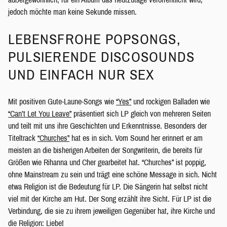
jedoch möchte man keine Sekunde missen.
LEBENSFROHE POPSONGS,
PULSIERENDE DISCOSOUNDS
UND EINFACH NUR SEX
Mit positiven Gute-Laune-Songs wie
“Yes”
und rockigen Balladen wie
“Can’t Let You Leave”
präsentiert sich LP gleich von mehreren Seiten
und teilt mit uns ihre Geschichten und Erkenntnisse. Besonders der
Titeltrack
“Churches”
hat es in sich. Vom Sound her erinnert er am
meisten an die bisherigen Arbeiten der Songwriterin, die bereits für
Größen wie Rihanna und Cher gearbeitet hat. “Churches” ist poppig,
ohne Mainstream zu sein und trägt eine schöne Message in sich. Nicht
etwa Religion ist die Bedeutung für LP. Die Sängerin hat selbst nicht
viel mit der Kirche am Hut. Der Song erzählt ihre Sicht. Für LP ist die
Verbindung, die sie zu ihrem jeweiligen Gegenüber hat, ihre Kirche und
die Religion: Liebe!