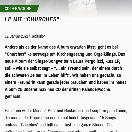
CD DER WOCHE
LP MIT “CHURCHES”
19. Januar 2022
/
Redaktion
Anders als es der Name des Album erwarten lässt, geht es bei
“Churches” keineswegs um Kirchengesang und Orgelklänge. Das
neue Album der Singer-Songwriterin Laura Pergolizzi, kurz LP,
soll – wie sie selbst sagt – “… ein Freund sein, der einem durch
die schweren Zeiten im Leben hilft”. Wir haben uns gedacht, so
eine*n Freund*in kann gerade jeder brauchen und haben ihr neues
Album zu unserer max neo CD der dritten Kalenderwoche
gemacht.
Es ist ein wilder Mix aus Pop- und Rockmusik und sorgt für gute Laune,
die man in der Popwelt so nur einmal findet. Insgesamt 15 Songs
umfasst “Churches” und füllt damit fast eine ganze Stunde. Eher
außergewöhnlich, für ein Album das heutzutage veröffentlicht wird,