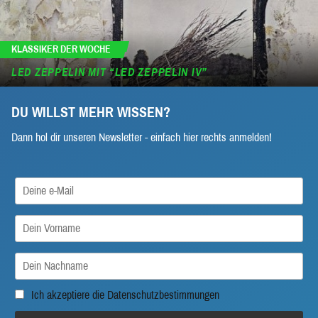
KLASSIKER DER WOCHE
LED ZEPPELIN MIT “LED ZEPPELIN IV”
DU WILLST MEHR WISSEN?
Dann hol dir unseren Newsletter - einfach hier rechts anmelden!
Ich akzeptiere die
Datenschutzbestimmungen