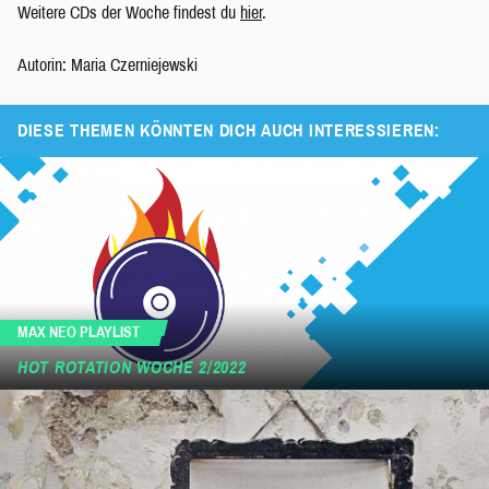
Weitere CDs der Woche findest du
hier
.
Autorin: Maria Czerniejewski
DIESE THEMEN KÖNNTEN DICH AUCH INTERESSIEREN:
MAX NEO PLAYLIST
HOT ROTATION WOCHE 2/2022