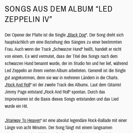
SONGS AUS DEM ALBUM “LED
ZEPPELIN IV”
Der Opener der Platte ist die Single „
Black Dog
“. Der Song dreht sich
hauptsächlich um eine Beziehung des Sängers zu einer bestimmten
Frau. Auch wenn der Track „Schwarzer Hund“ heißt, handelt er nicht
von einem. Es wird vermutet, dass der Titel des Songs nach dem
schwarzen Hund benannt wurde, der im Studio hin und her lief, während
Led Zeppelin an ihrem vierten Album arbeiteten. Generell ist die Single
gut angekommen, denn sie war in mehreren Ländern in die Charts.
„
Rock And Roll
“ ist der zweite Track des Albums. Laut dem Gitarrist
Jimmy Page entstand „Rock And Roll“ spontan. Durch das
Improvisieren ist die Basis dieses Songs entstanden und das Lied
wurde ein Hit.
„
Stairway To Heaven
“ ist eine absolut legendäre Rock-Ballade mit einer
Länge von acht Minuten. Der Song fängt mit einem langsamen