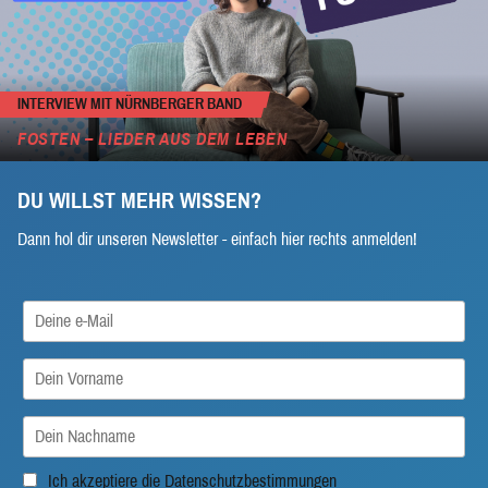
INTERVIEW MIT NÜRNBERGER BAND
FOSTEN – LIEDER AUS DEM LEBEN
DU WILLST MEHR WISSEN?
Dann hol dir unseren Newsletter - einfach hier rechts anmelden!
Ich akzeptiere die
Datenschutzbestimmungen