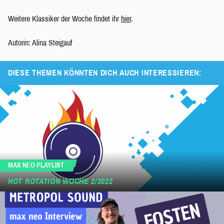
Weitere Klassiker der Woche findet ihr
hier
.
Autorin: Alina Steigauf
DIESE THEMEN KÖNNTEN DICH AUCH INTERESSIEREN:
MAX NEO PLAYLIST
HOT ROTATION WOCHE 2/2022