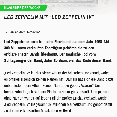
KLASSIKER DER WOCHE
LED ZEPPELIN MIT “LED ZEPPELIN IV”
17. Januar 2022
/
Redaktion
Led Zeppelin ist eine britische Rockband aus dem Jahr 1968. Mit
300 Millionen verkauften Tonträgern gehören sie zu den
erfolgreichsten Bands überhaupt. Der tragische Tod vom
Schlagzeuger der Band, John Bonham, war das Ende dieser Band.
„Led Zeppelin IV“ ist das vierte Album der britischen Rockband, wobei
es offiziell eigentlich keinen Namen hat. Damals hat sich die Band dazu
entschieden, dem Album keinen Namen zu geben. Warum? Um
herauszufinden, ob sich die Platte trotzdem gut verkauft. Und ja, auch
ohne Namen war es auf jeden Fall ein großer Erfolg. Weltweit wurde
„Led Zeppelin IV“ insgesamt 37 Millionen Mal verkauft und gehört damit
zu den meistverkauften Musikalben weltweit.