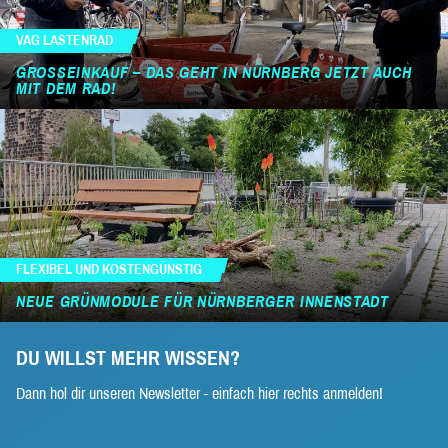
VAG LASTENRAD
GROSSEINKAUF – DAS GEHT IN NÜRNBERG JETZT AUCH M
IT DEM RAD!
FLEXIBEL UND KOSTENGÜNSTIG
NEUE GRÜNMODULE FÜR NÜRNBERGER INNENSTADT
DU WILLST MEHR WISSEN?
Dann hol dir unseren Newsletter - einfach hier rechts anmelden!