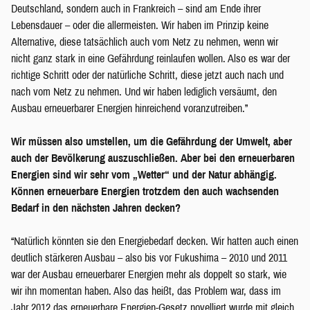
Deutschland, sondern auch in Frankreich – sind am Ende ihrer
Lebensdauer – oder die allermeisten. Wir haben im Prinzip keine
Alternative, diese tatsächlich auch vom Netz zu nehmen, wenn wir
nicht ganz stark in eine Gefährdung reinlaufen wollen. Also es war der
richtige Schritt oder der natürliche Schritt, diese jetzt auch nach und
nach vom Netz zu nehmen. Und wir haben lediglich versäumt, den
Ausbau erneuerbarer Energien hinreichend voranzutreiben.”
Wir müssen also umstellen,
um die Gefährdung der Umwelt, aber
auch der Bevölkerung auszuschließen. Aber bei den erneuerbaren
Energien sind wir sehr vom „Wetter“ und der Natur abhängig.
Können erneuerbare Energien trotzdem den auch wachsenden
Bedarf in den nächsten Jahren decken?
“Natürlich könnten sie den Energiebedarf decken. Wir hatten auch einen
deutlich stärkeren Ausbau – also bis vor Fukushima – 2010 und 2011
war der Ausbau erneuerbarer Energien mehr als doppelt so stark, wie
wir ihn momentan haben. Also das heißt, das Problem war, dass im
Jahr 2012 das erneuerbare Energien-Gesetz novelliert wurde mit gleich