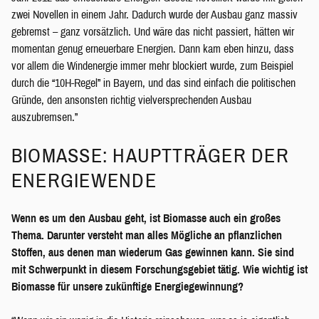
zwei Novellen in einem Jahr. Dadurch wurde der Ausbau ganz massiv
gebremst – ganz vorsätzlich. Und wäre das nicht passiert, hätten wir
momentan genug erneuerbare Energien. Dann kam eben hinzu, dass
vor allem die Windenergie immer mehr blockiert wurde, zum Beispiel
durch die “10H-Regel” in Bayern, und das sind einfach die politischen
Gründe, den ansonsten richtig vielversprechenden Ausbau
auszubremsen.”
BIOMASSE: HAUPTTRÄGER DER
ENERGIEWENDE
Wenn es um den Ausbau geht, ist Biomasse auch ein großes
Thema. Darunter versteht man alles Mögliche an
pflanzlichen
Stoffen, aus denen man wiederum Gas gewinnen kann. Sie sind
mit Schwerpunkt in diesem Forschungsgebiet tätig. Wie wichtig ist
Biomasse für unsere zukünftige Energiegewinnung?