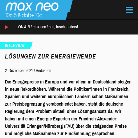
ON AIR /
max neo
/
neu, frisch, anders!
INTERVIEW
LÖSUNGEN ZUR ENERGIEWENDE
2. Dezember 2021
/
Redaktion
Die Energiepreise in Europa und vor allem in Deutschland steigen
in neue Rekordhöhen. Während die Politiker*innen in Frankreich,
Spanien und weiteren europäischen Ländern schon Maßnahmen
zur Preisbegrenzung verabschiedet haben, steht die deutsche
Regierung dem Problem aktuell ohne Lösungsansatz da. Wir
haben mit einen Energie-Experten der Friedrich-Alexander-
Universität Erlangen/Nürnberg (FAU) über die steigenden Preise
und mögliche Maßnahmen zur Eindämmung gesprochen.