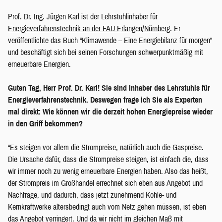
Prof. Dr. Ing. Jürgen Karl ist der Lehrstuhlinhaber für
Energieverfahrenstechnik an der FAU Erlangen/Nürnberg
. Er
veröffentlichte das Buch “Klimawende – Eine Energiebilanz für morgen”
und beschäftigt sich bei seinen Forschungen schwerpunktmäßig mit
erneuerbare Energien.
Guten Tag, Herr Prof. Dr. Karl! Sie sind Inhaber des Lehrstuhls für
Energieverfahrenstechnik. Deswegen frage ich Sie als Experten
mal direkt: Wie können wir die derzeit hohen Energiepreise wieder
in den Griff bekommen?
“Es steigen vor allem die Strompreise, natürlich auch die Gaspreise.
Die Ursache dafür, dass die Strompreise steigen, ist einfach die, dass
wir immer noch zu wenig erneuerbare Energien haben. Also das heißt,
der Strompreis im Großhandel errechnet sich eben aus Angebot und
Nachfrage, und dadurch, dass jetzt zunehmend Kohle- und
Kernkraftwerke altersbedingt auch vom Netz gehen müssen, ist eben
das Angebot verringert. Und da wir nicht im gleichen Maß mit