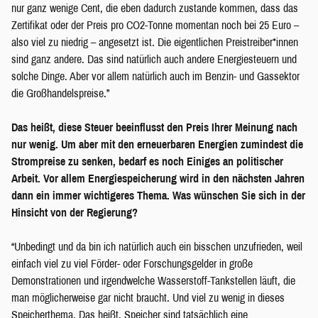
nur ganz wenige Cent, die eben dadurch zustande kommen, dass das
Zertifikat oder der Preis pro CO2-Tonne momentan noch bei 25 Euro –
also viel zu niedrig – angesetzt ist. Die eigentlichen Preistreiber*innen
sind ganz andere. Das sind natürlich auch andere Energiesteuern und
solche Dinge. Aber vor allem natürlich auch im Benzin- und Gassektor
die Großhandelspreise.”
Das heißt, diese Steuer beeinflusst den Preis Ihrer Meinung nach
nur wenig. Um aber mit den erneuerbaren Energien zumindest die
Strompreise zu senken, bedarf es noch Einiges an politischer
Arbeit. Vor allem Energiespeicherung wird in den nächsten Jahren
dann ein immer wichtigeres Thema. Was wünschen Sie sich in der
Hinsicht von der Regierung?
“Unbedingt und da bin ich natürlich auch ein bisschen unzufrieden, weil
einfach viel zu viel Förder- oder Forschungsgelder in große
Demonstrationen und irgendwelche Wasserstoff-Tankstellen läuft, die
man möglicherweise gar nicht braucht. Und viel zu wenig in dieses
Speicherthema. Das heißt, Speicher sind tatsächlich eine