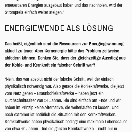
erneuerbaren Energien ausgebaut haben und das nachholen, wird der
Strompreis einfach weiter steigen.”
ENERGIEWENDE ALS LÖSUNG
Das heißt, eigentlich sind die Ressourcen zur Energiegewinnung
aktuell zu teuer. Aber Kernenergie hätte das Problem zeitweise
abfedern können. Denken Sie, dass der gleichzeitige Ausstieg aus
der Kohle- und Kernkraft ein falscher Schritt war?
“Nein, das war absolut nicht der falsche Schritt, weil der einfach
physikalisch notwendig war. Also gerade die Kohlekraftwerke, die jetzt
vom Netz gehen – Braunkohlekraftwerke – haben jetzt ein
Durchschnittsalter von 54 Jahren. Sie sind einfach am Ende und wir
haben im Prinzip keine Alternative, die weiterlaufen zu lassen. Und
noch extremer ist natürlich die Situation mit den Kernkraftwerken.
Kernkraftwerke haben physikalisch bedingt eine maximale Lebensdauer
von etwa 40 Jahren. Und die ganzen Kernkraftwerke – nicht nur in