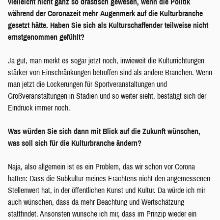
vielleicht nicht ganz so drastisch gewesen, wenn die Politik
während der Coronazeit mehr Augenmerk auf die Kulturbranche
gesetzt hätte. Haben Sie sich als Kulturschaffender teilweise nicht
ernstgenommen gefühlt?
Ja gut, man merkt es sogar jetzt noch, inwieweit die Kulturrichtungen
stärker von Einschränkungen betroffen sind als andere Branchen. Wenn
man jetzt die Lockerungen für Sportveranstaltungen und
Großveranstaltungen in Stadien und so weiter sieht, bestätigt sich der
Eindruck immer noch.
Was würden Sie sich dann mit Blick auf die Zukunft wünschen,
was soll sich für die Kulturbranche ändern?
Naja, also allgemein ist es ein Problem, das wir schon vor Corona
hatten: Dass die Subkultur meines Erachtens nicht den angemessenen
Stellenwert hat, in der öffentlichen Kunst und Kultur. Da würde ich mir
auch wünschen, dass da mehr Beachtung und Wertschätzung
stattfindet. Ansonsten wünsche ich mir, dass im Prinzip wieder ein