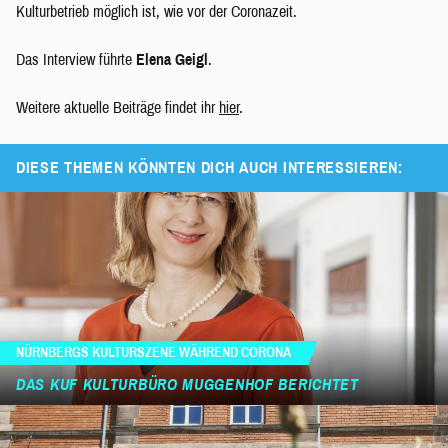
Kulturbetrieb möglich ist, wie vor der Coronazeit.
Das Interview führte
Elena Geigl
.
Weitere aktuelle Beiträge findet ihr
hier
.
DIESE THEMEN KÖNNTEN DICH AUCH INTERESSIEREN:
NÜRNBERGS KULTURSZENE WÄHREND CORONA
DAS KUF KULTURBÜRO MUGGENHOF BERICHTET