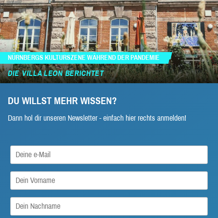
NÜRNBERGS KULTURSZENE WÄHREND DER PANDEMIE
DIE VILLA LEON BERICHTET
DU WILLST MEHR WISSEN?
Dann hol dir unseren Newsletter - einfach hier rechts anmelden!