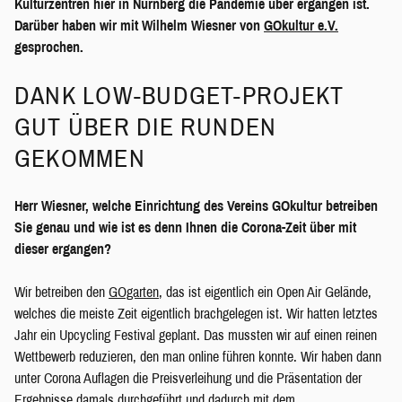
Kulturzentren hier in Nürnberg die Pandemie über ergangen ist.
Darüber haben wir mit Wilhelm Wiesner von
GOkultur e.V.
gesprochen.
DANK LOW-BUDGET-PROJEKT
GUT ÜBER DIE RUNDEN
GEKOMMEN
Herr Wiesner, welche Einrichtung des Vereins GOkultur betreiben
Sie genau und wie ist es denn Ihnen die Corona-Zeit über mit
dieser ergangen?
Wir betreiben den
GOgarten
, das ist eigentlich ein Open Air Gelände,
welches die meiste Zeit eigentlich brachgelegen ist. Wir hatten letztes
Jahr ein Upcycling Festival geplant. Das mussten wir auf einen reinen
Wettbewerb reduzieren, den man online führen konnte. Wir haben dann
unter Corona Auflagen die Preisverleihung und die Präsentation der
Ergebnisse damals durchgeführt und dadurch mit dem