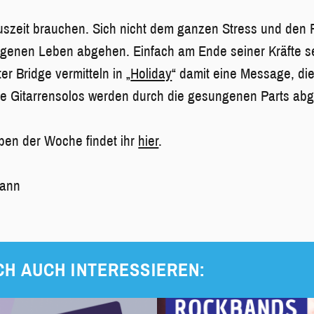
Auszeit brauchen. Sich nicht dem ganzen Stress und den
eigenen Leben abgehen. Einfach am Ende seiner Kräfte s
er Bridge vermitteln in „
Holiday
“ damit eine Message, die 
ve Gitarrensolos werden durch die gesungenen Parts abg
ben der Woche findet ihr
hier
.
mann
CH AUCH INTERESSIEREN: