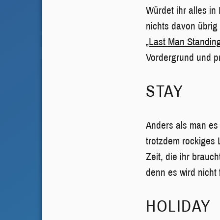
Würdet ihr alles 
nichts davon übrig 
„
Last Man Standin
Vordergrund und pr
STAY
Anders als man es 
trotzdem rockiges 
Zeit, die ihr brauc
denn es wird nicht 
HOLIDAY