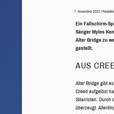
7. November 2022
/
Redakti
Ein Fallschirm-S
Sänger Myles Kenn
Alter Bridge zu w
gestellt.
AUS CRE
Alter Bridge gibt e
Creed aufgelöst ha
Gitarristen. Durch
überzeugt. Allerdi