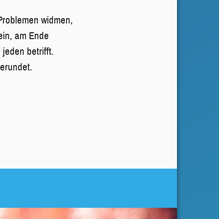
 Problemen widmen,
ein, am Ende
jeden betrifft.
erundet.