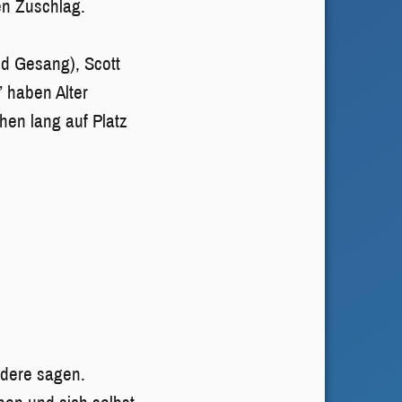
en Zuschlag.
nd Gesang), Scott
” haben Alter
chen lang auf Platz
ndere sagen.