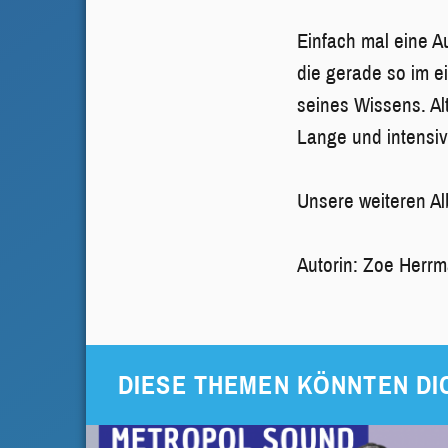
Einfach mal eine 
die gerade so im 
seines Wissens. Alt
Lange und intensi
Unsere weiteren Al
Autorin: Zoe Herr
DIESE THEMEN KÖNNTEN DI