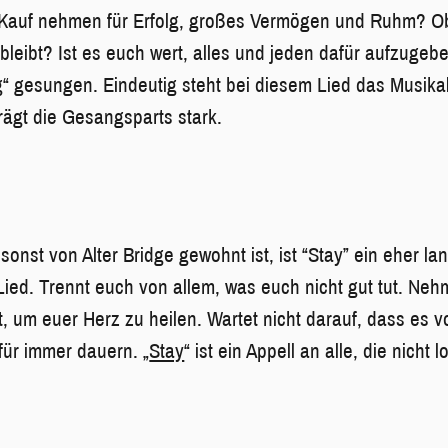
in Kauf nehmen für Erfolg, großes Vermögen und Ruhm? 
bleibt? Ist es euch wert, alles und jeden dafür aufzugeb
g
“ gesungen. Eindeutig steht bei diesem Lied das Musika
ägt die Gesangsparts stark.
sonst von Alter Bridge gewohnt ist, ist “Stay” ein eher l
Lied. Trennt euch von allem, was euch nicht gut tut. Neh
ht, um euer Herz zu heilen. Wartet nicht darauf, dass es vo
für immer dauern. „
Stay
“ ist ein Appell an alle, die nicht