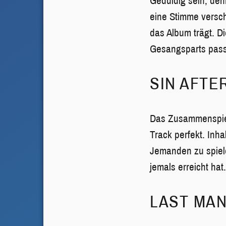
Geduldig sein, den
eine Stimme versch
das Album trägt. 
Gesangsparts pass
SIN AFTE
Das Zusammenspiel
Track perfekt. Inh
Jemanden zu spiel
jemals erreicht hat
LAST MAN