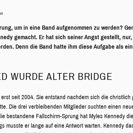
on
prung, um in eine Band aufgenommen zu werden? Ge
edy gemacht. Er hat sich seiner Angst gestellt, nur,
erden.
Denn die Band hatte ihm diese Aufgabe als ei
ED WURDE ALTER BRIDGE
s erst seit 2004. Sie entstand nachdem sich die christlic
tte. Die drei verbleibenden Mitglieder suchten einen ne
 die bestandene Fallschirm-Sprung hat Myles Kennedy di
ngs musste er lange auf eine Antwort warten. Kennedy da