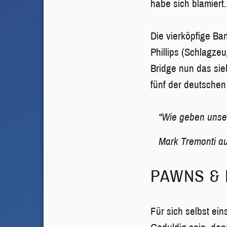
habe sich blamiert
Die vierköpfige Ba
Phillips (Schlagzeu
Bridge nun das sieb
fünf der deutschen
“Wie geben unse
Mark Tremonti a
PAWNS & 
Für sich selbst ei