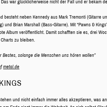
. Das war glücklicherweise nicht der Fall und er bekam d
nd besteht neben Kennedy aus Mark Tremonti (Gitarre u
g) und Brian Marshall (Bass-Gitarre). Mit “Pawns & Kings
te Album veröffentlicht. Damit schafften sie es, drei Wo
 Charts zu bleiben.
r Bestes, solange die Menschen uns hören wollen”
uf
metal.de
KINGS
nstehen und nicht einfach immer alles akzeptieren, was a