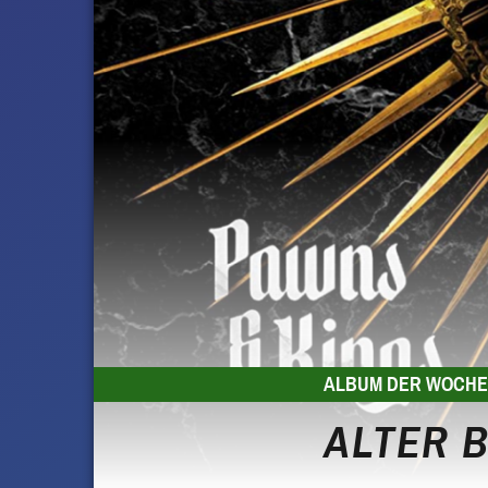
ALBUM DER WOCH
ALTER B