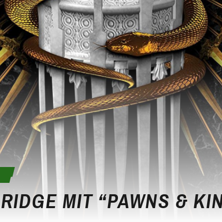
E
RIDGE MIT “PAWNS & KI