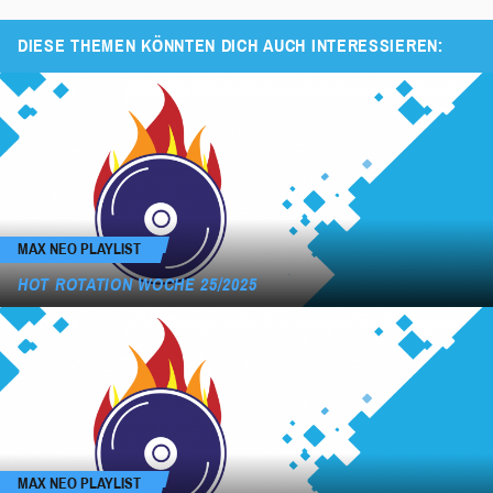
DIESE THEMEN KÖNNTEN DICH AUCH INTERESSIEREN:
MAX NEO PLAYLIST
HOT ROTATION WOCHE 25/2025
MAX NEO PLAYLIST