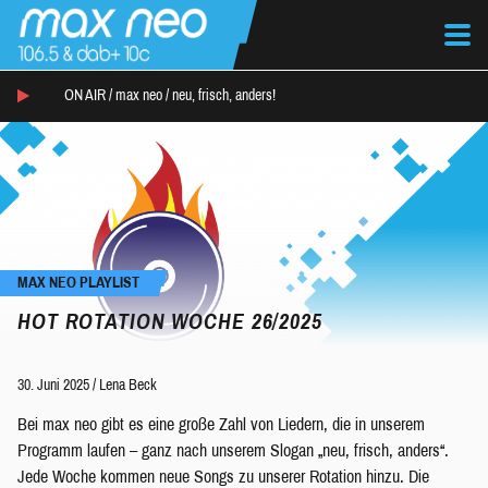
ON AIR /
max neo
/
neu, frisch, anders!
MAX NEO PLAYLIST
HOT ROTATION WOCHE 26/2025
30. Juni 2025
/
Lena Beck
Bei max neo gibt es eine große Zahl von Liedern, die in unserem
Programm laufen – ganz nach unserem Slogan „neu, frisch, anders“.
Jede Woche kommen neue Songs zu unserer Rotation hinzu. Die