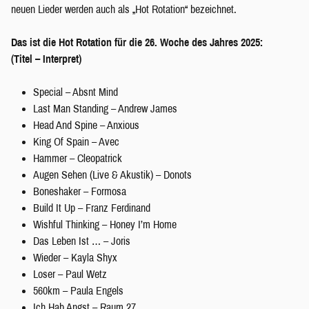
neuen Lieder werden auch als „Hot Rotation“ bezeichnet.
Das ist die Hot Rotation für die 26. Woche des Jahres 2025:
(Titel – Interpret)
Special – Absnt Mind
Last Man Standing – Andrew James
Head And Spine – Anxious
King Of Spain – Avec
Hammer – Cleopatrick
Augen Sehen (Live & Akustik) – Donots
Boneshaker – Formosa
Build It Up – Franz Ferdinand
Wishful Thinking – Honey I’m Home
Das Leben Ist … – Joris
Wieder – Kayla Shyx
Loser – Paul Wetz
560km – Paula Engels
Ich Hab Angst – Raum 27