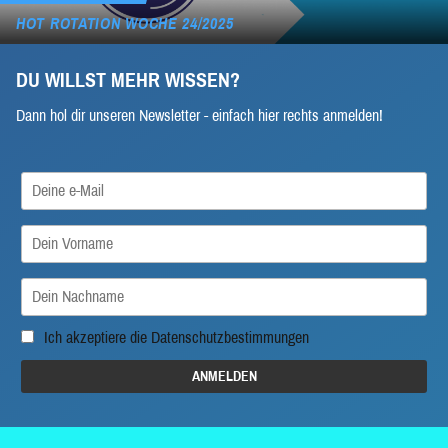
HOT ROTATION WOCHE 24/2025
DU WILLST MEHR WISSEN?
Dann hol dir unseren Newsletter - einfach hier rechts anmelden!
Ich akzeptiere die
Datenschutzbestimmungen