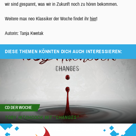
wir sind gespannt, was wir in Zukunft noch zu hören bekommen.
Weitere max neo Klassiker der Woche findet ihr
hier
!
Autorin: Tanja Kwetak
DIESE THEMEN KÖNNTEN DICH AUCH INTERESSIEREN:
CD DER WOCHE
TOBY HITCHCOCK MIT “CHANGES”