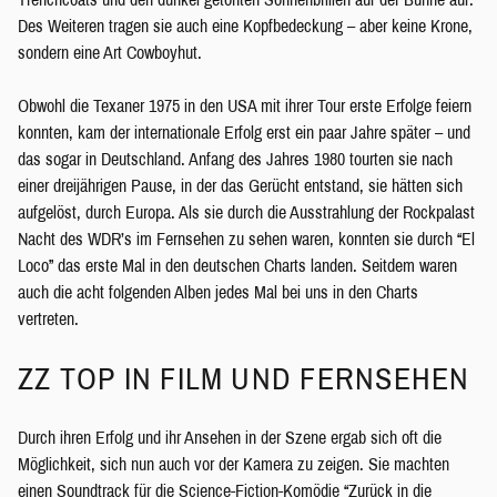
Des Weiteren tragen sie auch eine Kopfbedeckung – aber keine Krone,
sondern eine Art Cowboyhut.
Obwohl die Texaner 1975 in den USA mit ihrer Tour erste Erfolge feiern
konnten, kam der internationale Erfolg erst ein paar Jahre später – und
das sogar in Deutschland. Anfang des Jahres 1980 tourten sie nach
einer dreijährigen Pause, in der das Gerücht entstand, sie hätten sich
aufgelöst, durch Europa. Als sie durch die Ausstrahlung der Rockpalast
Nacht des WDR’s im Fernsehen zu sehen waren, konnten sie durch “El
Loco” das erste Mal in den deutschen Charts landen. Seitdem waren
auch die acht folgenden Alben jedes Mal bei uns in den Charts
vertreten.
ZZ TOP IN FILM UND FERNSEHEN
Durch ihren Erfolg und ihr Ansehen in der Szene ergab sich oft die
Möglichkeit, sich nun auch vor der Kamera zu zeigen. Sie machten
einen Soundtrack für die Science-Fiction-Komödie “Zurück in die