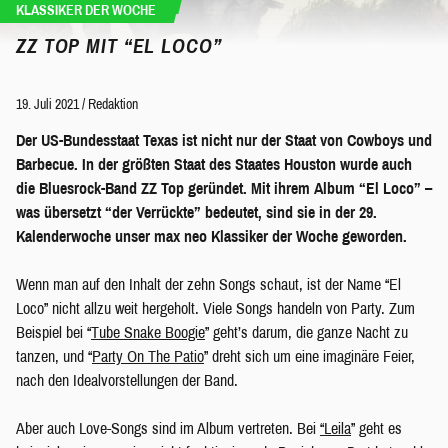
KLASSIKER DER WOCHE
ZZ TOP MIT “EL LOCO”
19. Juli 2021
/
Redaktion
Der US-Bundesstaat Texas ist nicht nur der Staat von Cowboys und
Barbecue. In der größten Staat des Staates Houston wurde auch
die Bluesrock-Band ZZ Top geründet. Mit ihrem Album “El Loco” –
was übersetzt “der Verrückte” bedeutet, sind sie in der 29.
Kalenderwoche unser max neo Klassiker der Woche geworden.
Wenn man auf den Inhalt der zehn Songs schaut, ist der Name “El
Loco” nicht allzu weit hergeholt. Viele Songs handeln von Party. Zum
Beispiel bei “
Tube Snake Boogie
” geht’s darum, die ganze Nacht zu
tanzen, und “
Party On The Patio
” dreht sich um eine imaginäre Feier,
nach den Idealvorstellungen der Band.
Aber auch Love-Songs sind im Album vertreten. Bei
“Leila
” geht es