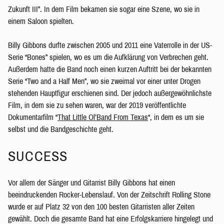
Zukunft III”. In dem Film bekamen sie sogar eine Szene, wo sie in
einem Saloon spielten.
Billy Gibbons durfte zwischen 2005 und 2011 eine Vaterrolle in der US-
Serie “Bones” spielen, wo es um die Aufklärung von Verbrechen geht.
Außerdem hatte die Band noch einen kurzen Auftritt bei der bekannten
Serie “Two and a Half Men”, wo sie zweimal vor einer unter Drogen
stehenden Hauptfigur erschienen sind. Der jedoch außergewöhnlichste
Film, in dem sie zu sehen waren, war der 2019 veröffentlichte
Dokumentarfilm “
That Little Ol’Band From Texas
“, in dem es um sie
selbst und die Bandgeschichte geht.
SUCCESS
Vor allem der Sänger und Gitarrist Billy Gibbons hat einen
beeindruckenden Rocker-Lebenslauf. Von der Zeitschrift Rolling Stone
wurde er auf Platz 32 von den 100 besten Gitarristen aller Zeiten
gewählt. Doch die gesamte Band hat eine Erfolgskarriere hingelegt und