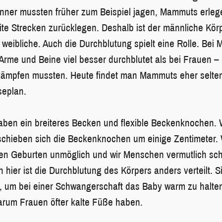
ner mussten früher zum Beispiel jagen, Mammuts erlege
ite Strecken zurücklegen. Deshalb ist der männliche Kö
 weibliche. Auch die Durchblutung spielt eine Rolle. Bei
 Arme und Beine viel besser durchblutet als bei Frauen – 
 kämpfen mussten. Heute findet man Mammuts eher selte
seplan.
ben ein breiteres Becken und flexible Beckenknochen. W
schieben sich die Beckenknochen um einige Zentimeter.
ren Geburten unmöglich und wir Menschen vermutlich sc
hier ist die Durchblutung des Körpers anders verteilt. Si
e, um bei einer Schwangerschaft das Baby warm zu halten
arum Frauen öfter kalte Füße haben.