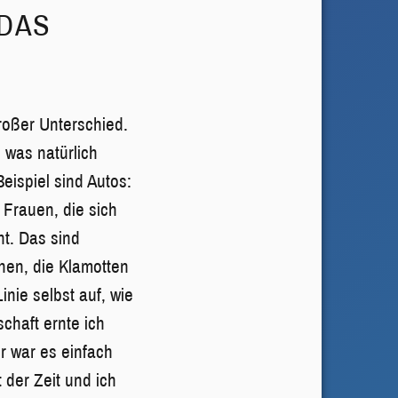
 DAS
roßer Unterschied.
, was natürlich
eispiel sind Autos:
Frauen, die sich
ht. Das sind
ehen, die Klamotten
Linie selbst auf, wie
chaft ernte ich
er war es einfach
 der Zeit und ich