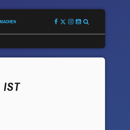
TMACHEN
 IST