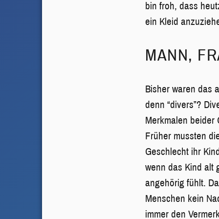
bin froh, dass heut
ein Kleid anzuzieh
MANN, FR
Bisher waren das a
denn “divers”? Div
Merkmalen beider 
Früher mussten di
Geschlecht ihr Kin
wenn das Kind alt 
angehörig fühlt. D
Menschen kein Nach
immer den Vermerk 