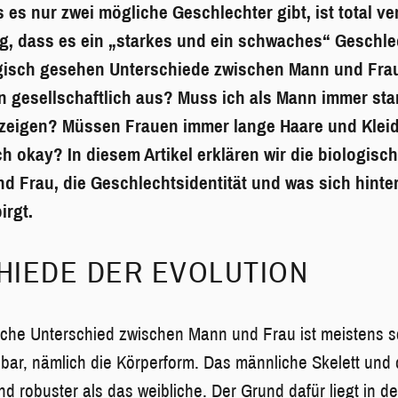
 es nur zwei mögliche Geschlechter gibt, ist total ve
ng, dass es ein „starkes und ein schwaches“ Geschlec
logisch gesehen Unterschiede zwischen Mann und Frau
n gesellschaftlich aus? Muss ich als Mann immer star
 zeigen? Müssen Frauen immer lange Haare und Kleid
ch okay? In diesem Artikel erklären wir die biologis
 Frau, die Geschlechtsidentität und was sich hinter
irgt.
HIEDE DER EVOLUTION
sche Unterschied zwischen Mann und Frau ist meistens 
nbar, nämlich die Körperform. Das männliche Skelett und 
d robuster als das weibliche. Der Grund dafür liegt in d