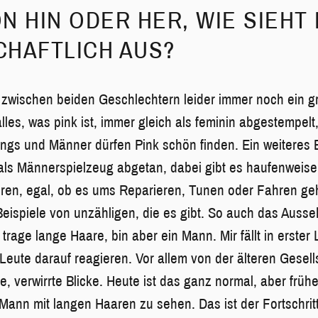
N HIN ODER HER, WIE SIEHT
CHAFTLICH AUS?
st zwischen beiden Geschlechtern leider immer noch ein g
lles, was pink ist, immer gleich als feminin abgestempelt
ungs und Männer dürfen Pink schön finden. Ein weiteres B
ls Männerspielzeug abgetan, dabei gibt es haufenweise 
ieren, egal, ob es ums Reparieren, Tunen oder Fahren ge
 Beispiele von unzähligen, die es gibt. So auch das Auss
 trage lange Haare, bin aber ein Mann. Mir fällt in erster 
eute darauf reagieren. Vor allem von der älteren Gesells
, verwirrte Blicke. Heute ist das ganz normal, aber früh
 Mann mit langen Haaren zu sehen. Das ist der Fortschritt