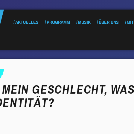
AKTUELLES
PROGRAMM
MUSIK
ÜBER UNS
MI
 MEIN GESCHLECHT, WAS
DENTITÄT?