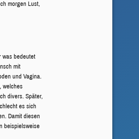
 ich morgen Lust,
er was bedeutet
ensch mit
oden und Vagina.
, welches
ch divers. Später,
chlecht es sich
en. Damit diesen
n beispielsweise