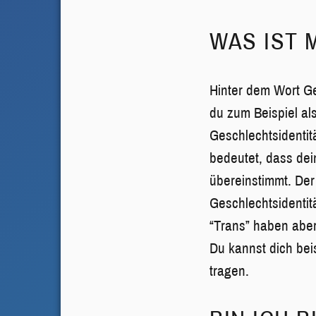
WAS IST 
Hinter dem Wort Ge
du zum Beispiel al
Geschlechtsidentitä
bedeutet, dass dei
übereinstimmt. Der
Geschlechtsidentit
“Trans” haben aber
Du kannst dich bei
tragen.