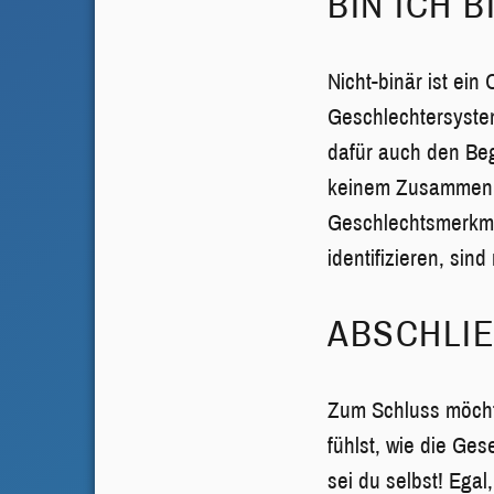
BIN ICH 
Nicht-binär ist ein
Geschlechtersystem
dafür auch den Begr
keinem Zusammenha
Geschlechtsmerkmal
identifizieren, sind
ABSCHLI
Zum Schluss möchte
fühlst, wie die Gese
sei du selbst! Egal