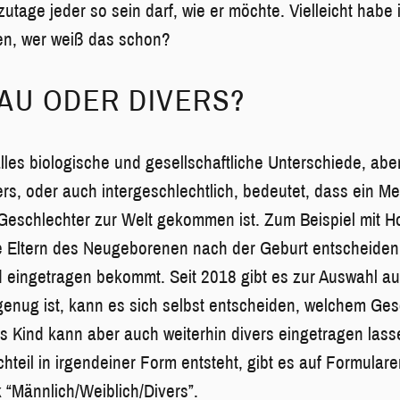
zutage jeder so sein darf, wie er möchte. Vielleicht habe
en, wer weiß das schon?
AU ODER DIVERS?
lles biologische und gesellschaftliche Unterschiede, ab
ers, oder auch intergeschlechtlich, bedeutet, dass ein M
Geschlechter zur Welt gekommen ist. Zum Beispiel mit H
e Eltern des Neugeborenen nach der Geburt entscheiden
d eingetragen bekommt. Seit 2018 gibt es zur Auswahl au
genug ist, kann es sich selbst entscheiden, welchem Ges
as Kind kann aber auch weiterhin divers eingetragen lass
teil in irgendeiner Form entsteht, gibt es auf Formulare
“Männlich/Weiblich/Divers”.