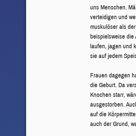
uns Menschen. Män
verteidigen und we
muskulöser als der
beispielsweise die
laufen, jagen und
sie auf jedem Spei
Frauen dagegen ha
die Geburt. Da ver
Knochen starr, wä
ausgestorben. Auch 
auf die Körpermitt
auch der Grund, w