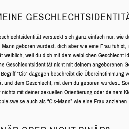
MEINE GESCHLECHTSIDENTIT
schlechtsidentität versteckt sich ganz einfach nur, wie d
s Mann geboren wurdest, dich aber wie eine Frau fühlst, i
t weiblich, weil du dich mit dem weiblichen Geschlecht ide
ne Geschlechtsidentität nicht mit deinem angeborenen G
 Begriff “Cis” dagegen beschreibt die Übereinstimmung v
ät und dem Geschlecht, mit dem du geboren wurdest. Sow
 nichts mit deiner sexuellen Orientierung oder deinem Kle
spielsweise auch als “Cis-Mann” wie eine Frau anziehen 