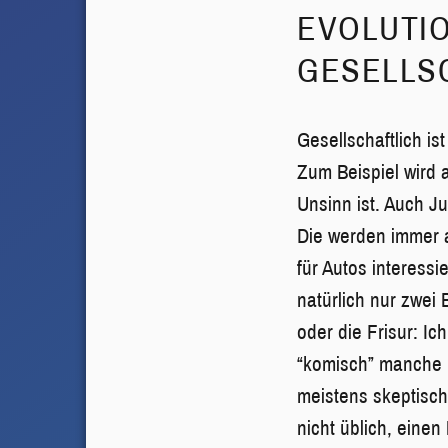
EVOLUTIO
GESELLS
Gesellschaftlich i
Zum Beispiel wird a
Unsinn ist. Auch J
Die werden immer a
für Autos interess
natürlich nur zwei
oder die Frisur: Ich
“komisch” manche L
meistens skeptische
nicht üblich, einen