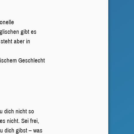
ionelle
lischen gibt es
steht aber in
ogischem Geschlecht
 dich nicht so
s nicht. Sei frei,
du dich gibst – was