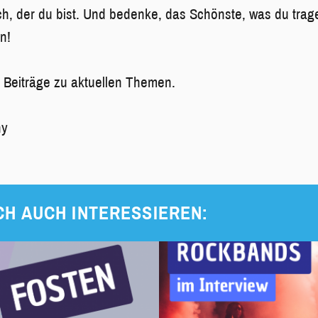
sch, der du bist. Und bedenke, das Schönste, was du trage
n!
r Beiträge zu aktuellen Themen.
ny
CH AUCH INTERESSIEREN: