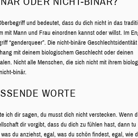
BINÄR ODER NICHT-BINÄR?
 Oberbegriff und bedeutet, dass du dich nicht in das tradit
 mit Mann und Frau einordnen kannst oder willst. Im Eng
iff “genderqueer”. Die nicht-binäre Geschlechtsidentität 
ng mit deinem biologischem Geschlecht oder deinen
en. Nicht alle Menschen, die sich nicht mit ihrem biol
 nicht-binär.
ESSENDE WORTE
 ich dir sagen, du musst dich nicht verstecken. Wenn du
llschaft dir vorgibt, dass du dich zu fühlen hast, dann tu e
, was du anziehst, egal, was du schön findest, egal, wie 