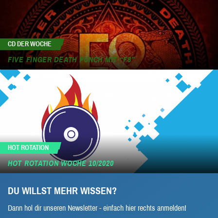
CD DER WOCHE
FIVE FINGER DEATH PUNCH MIT “F8”
HOT ROTATION
HOT ROTATION WOCHE 10/2020
DU WILLST MEHR WISSEN?
Dann hol dir unseren Newsletter - einfach hier rechts anmelden!