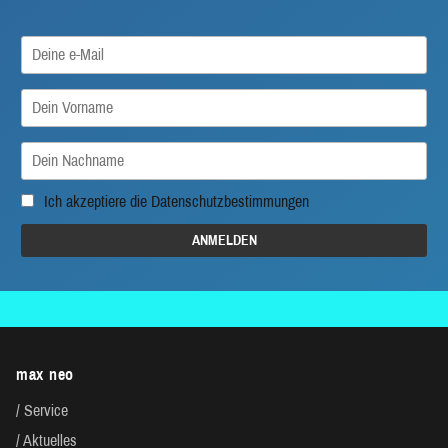
Ich akzeptiere die
Datenschutzbestimmungen
max neo
Service
Aktuelles