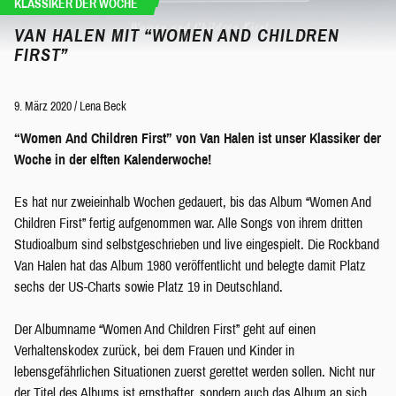
KLASSIKER DER WOCHE
VAN HALEN MIT “WOMEN AND CHILDREN
FIRST”
9. März 2020
/
Lena Beck
“Women And Children First” von Van Halen ist unser Klassiker der
Woche in der elften Kalenderwoche!
Es hat nur zweieinhalb Wochen gedauert, bis das Album “Women And
Children First” fertig aufgenommen war. Alle Songs von ihrem dritten
Studioalbum sind selbstgeschrieben und live eingespielt. Die Rockband
Van Halen hat das Album 1980 veröffentlicht und belegte damit Platz
sechs der US-Charts sowie Platz 19 in Deutschland.
Der Albumname “Women And Children First” geht auf einen
Verhaltenskodex zurück, bei dem Frauen und Kinder in
lebensgefährlichen Situationen zuerst gerettet werden sollen. Nicht nur
der Titel des Albums ist ernsthafter, sondern auch das Album an sich.