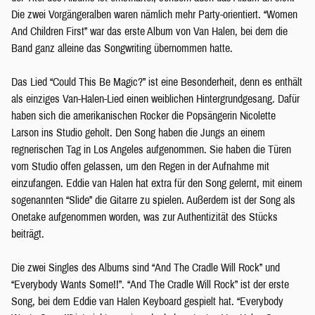
Die zwei Vorgängeralben waren nämlich mehr Party-orientiert. “Women
And Children First” war das erste Album von Van Halen, bei dem die
Band ganz alleine das Songwriting übernommen hatte.
Das Lied “Could This Be Magic?” ist eine Besonderheit, denn es enthält
als einziges Van-Halen-Lied einen weiblichen Hintergrundgesang. Dafür
haben sich die amerikanischen Rocker die Popsängerin Nicolette
Larson ins Studio geholt. Den Song haben die Jungs an einem
regnerischen Tag in Los Angeles aufgenommen. Sie haben die Türen
vom Studio offen gelassen, um den Regen in der Aufnahme mit
einzufangen. Eddie van Halen hat extra für den Song gelernt, mit einem
sogenannten “Slide” die Gitarre zu spielen. Außerdem ist der Song als
Onetake aufgenommen worden, was zur Authentizität des Stücks
beiträgt.
Die zwei Singles des Albums sind “And The Cradle Will Rock” und
“Everybody Wants Some!!”. “And The Cradle Will Rock” ist der erste
Song, bei dem Eddie van Halen Keyboard gespielt hat. “Everybody