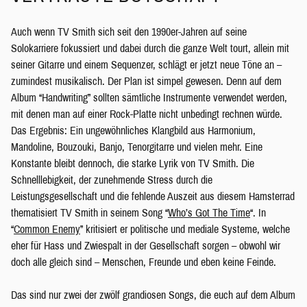
Auch wenn TV Smith sich seit den 1990er-Jahren auf seine
Solokarriere fokussiert und dabei durch die ganze Welt tourt, allein mit
seiner Gitarre und einem Sequenzer, schlägt er jetzt neue Töne an –
zumindest musikalisch. Der Plan ist simpel gewesen. Denn auf dem
Album “Handwriting” sollten sämtliche Instrumente verwendet werden,
mit denen man auf einer Rock-Platte nicht unbedingt rechnen würde.
Das Ergebnis: Ein ungewöhnliches Klangbild aus Harmonium,
Mandoline, Bouzouki, Banjo, Tenorgitarre und vielen mehr. Eine
Konstante bleibt dennoch, die starke Lyrik von TV Smith. Die
Schnelllebigkeit, der zunehmende Stress durch die
Leistungsgesellschaft und die fehlende Auszeit aus diesem Hamsterrad
thematisiert TV Smith in seinem Song “
Who’s Got The Time
“. In
“
Common Enemy
” kritisiert er politische und mediale Systeme, welche
eher für Hass und Zwiespalt in der Gesellschaft sorgen – obwohl wir
doch alle gleich sind – Menschen, Freunde und eben keine Feinde.
Das sind nur zwei der zwölf grandiosen Songs, die euch auf dem Album