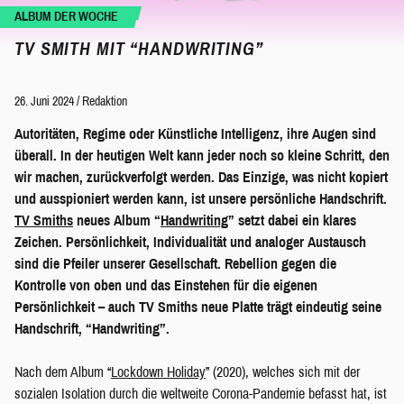
ALBUM DER WOCHE
TV SMITH MIT “HANDWRITING”
26. Juni 2024
/
Redaktion
Autoritäten, Regime oder Künstliche Intelligenz, ihre Augen sind
überall. In der heutigen Welt kann jeder noch so kleine Schritt, den
wir machen, zurückverfolgt werden. Das Einzige, was nicht kopiert
und ausspioniert werden kann, ist unsere persönliche Handschrift.
TV Smiths
neues Album “
Handwriting
” setzt dabei ein klares
Zeichen. Persönlichkeit, Individualität und analoger Austausch
sind die Pfeiler unserer Gesellschaft. Rebellion gegen die
Kontrolle von oben und das Einstehen für die eigenen
Persönlichkeit – auch TV Smiths neue Platte trägt eindeutig seine
Handschrift, “Handwriting”.
Nach dem Album “
Lockdown Holiday
” (2020), welches sich mit der
sozialen Isolation durch die weltweite Corona-Pandemie befasst hat, ist