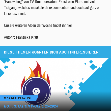
“Handwriting” von TV Smith erwarten. Es ist eine Platte mit viel
Tiefgang, welches musikalisch experimentiert und doch auf ganzer
Linie fasziniert.
Unsere weiteren Alben der Woche findet ihr
hier
.
Autorin: Franziska Kraft
DIESE THEMEN KÖNNTEN DICH AUCH INTERESSIEREN:
MAX NEO PLAYLIST
HOT ROTATION WOCHE 25/2024