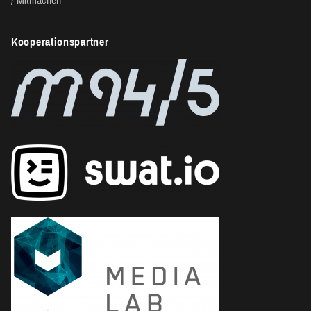
Mitmachen
Kooperationspartner