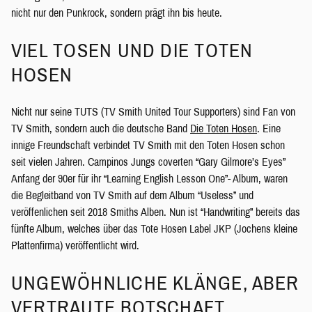
nicht nur den Punkrock, sondern prägt ihn bis heute.
VIEL TOSEN UND DIE TOTEN
HOSEN
Nicht nur seine TUTS (TV Smith United Tour Supporters) sind Fan von
TV Smith, sondern auch die deutsche Band
Die Toten Hosen
. Eine
innige Freundschaft verbindet TV Smith mit den Toten Hosen schon
seit vielen Jahren. Campinos Jungs coverten “Gary Gilmore’s Eyes”
Anfang der 90er für ihr “Learning English Lesson One”- Album, waren
die Begleitband von TV Smith auf dem Album “Useless” und
veröffenlichen seit 2018 Smiths Alben. Nun ist “Handwriting” bereits das
fünfte Album, welches über das Tote Hosen Label JKP (Jochens kleine
Plattenfirma) veröffentlicht wird.
UNGEWÖHNLICHE KLÄNGE, ABER
VERTRAUTE BOTSCHAFT