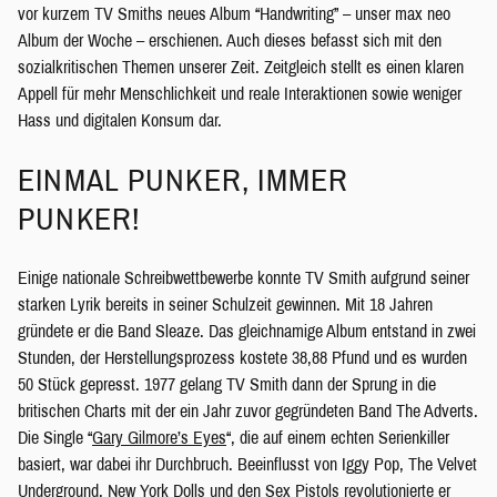
vor kurzem TV Smiths neues Album “Handwriting” – unser max neo
Album der Woche – erschienen. Auch dieses befasst sich mit den
sozialkritischen Themen unserer Zeit. Zeitgleich stellt es einen klaren
Appell für mehr Menschlichkeit und reale Interaktionen sowie weniger
Hass und digitalen Konsum dar.
EINMAL PUNKER, IMMER
PUNKER!
Einige nationale Schreibwettbewerbe konnte TV Smith aufgrund seiner
starken Lyrik bereits in seiner Schulzeit gewinnen. Mit 18 Jahren
gründete er die Band Sleaze. Das gleichnamige Album entstand in zwei
Stunden, der Herstellungsprozess kostete 38,88 Pfund und es wurden
50 Stück gepresst. 1977 gelang TV Smith dann der Sprung in die
britischen Charts mit der ein Jahr zuvor gegründeten Band The Adverts.
Die Single “
Gary Gilmore’s Eyes
“, die auf einem echten Serienkiller
basiert, war dabei ihr Durchbruch. Beeinflusst von Iggy Pop, The Velvet
Underground, New York Dolls und den Sex Pistols revolutionierte er