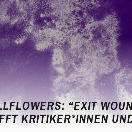
LLFLOWERS: “EXIT WOU
FFT KRITIKER*INNEN UN