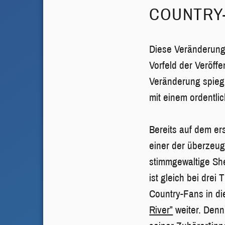
COUNTRY
Diese Veränderung 
Vorfeld der Veröff
Veränderung spiegle
mit einem ordentli
Bereits auf dem e
einer der überzeu
stimmgewaltige She
ist gleich bei drei
Country-Fans in di
River”
weiter. Denn