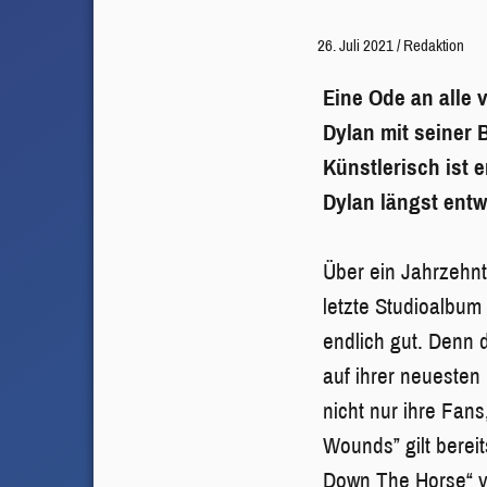
26. Juli 2021
/
Redaktion
Eine Ode an alle
Dylan mit seiner 
Künstlerisch ist 
Dylan längst ent
Über ein Jahrzehnt
letzte Studioalbum 
endlich gut. Denn
auf ihrer neuesten
nicht nur ihre Fan
Wounds” gilt bereit
Down The Horse“ 