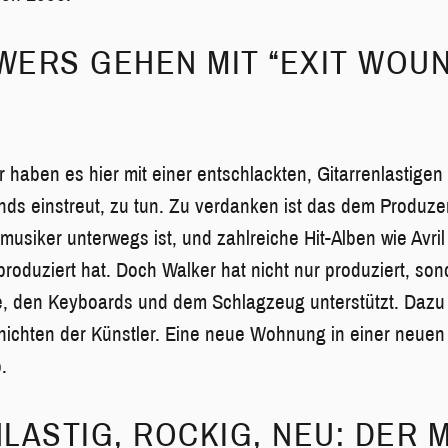
ERS GEHEN MIT “EXIT WOU
haben es hier mit einer entschlackten, Gitarrenlastigen 
ds einstreut, zu tun. Zu verdanken ist das dem Produze
kmusiker unterwegs ist, und zahlreiche Hit-Alben wie Avri
roduziert hat. Doch Walker hat nicht nur produziert, so
re, den Keyboards und dem Schlagzeug unterstützt. Daz
ichten der Künstler. Eine neue Wohnung in einer neuen S
.
LASTIG, ROCKIG, NEU: DER