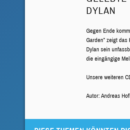
DYLAN
Gegen Ende kommt 
Garden” zeigt das 
Dylan sein unfassb
die eingängige Mel
Unsere weiteren C
Autor: Andreas Ho