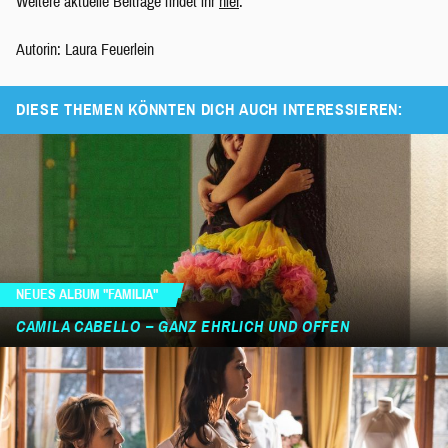
Weitere aktuelle Beiträge findet ihr
hier
.
Autorin: Laura Feuerlein
DIESE THEMEN KÖNNTEN DICH AUCH INTERESSIEREN:
NEUES ALBUM "FAMILIA"
CAMILA CABELLO – GANZ EHRLICH UND OFFEN