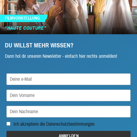
FILMVORSTELLUNG
“HAUTE COUTURE”
DU WILLST MEHR WISSEN?
Dann hol dir unseren Newsletter - einfach hier rechts anmelden!
Ich akzeptiere die
Datenschutzbestimmungen