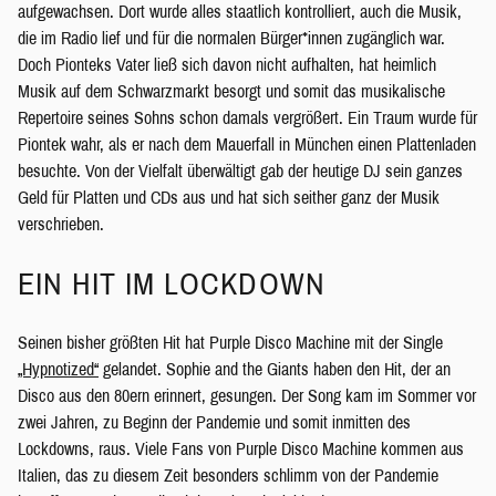
aufgewachsen. Dort wurde alles staatlich kontrolliert, auch die Musik,
die im Radio lief und für die normalen Bürger*innen zugänglich war.
Doch Pionteks Vater ließ sich davon nicht aufhalten, hat heimlich
Musik auf dem Schwarzmarkt besorgt und somit das musikalische
Repertoire seines Sohns schon damals vergrößert. Ein Traum wurde für
Piontek wahr, als er nach dem Mauerfall in München einen Plattenladen
besuchte. Von der Vielfalt überwältigt gab der heutige DJ sein ganzes
Geld für Platten und CDs aus und hat sich seither ganz der Musik
verschrieben.
EIN HIT IM LOCKDOWN
Seinen bisher größten Hit hat Purple Disco Machine mit der Single
„Hypnotized“
gelandet. Sophie and the Giants haben den Hit, der an
Disco aus den 80ern erinnert, gesungen. Der Song kam im Sommer vor
zwei Jahren, zu Beginn der Pandemie und somit inmitten des
Lockdowns, raus. Viele Fans von Purple Disco Machine kommen aus
Italien, das zu diesem Zeit besonders schlimm von der Pandemie