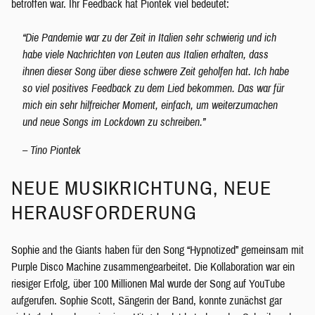
betroffen war. Ihr Feedback hat Piontek viel bedeutet:
“Die Pandemie war zu der Zeit in Italien sehr schwierig und ich
habe viele Nachrichten von Leuten aus Italien erhalten, dass
ihnen dieser Song über diese schwere Zeit geholfen hat. Ich habe
so viel positives Feedback zu dem Lied bekommen. Das war für
mich ein sehr hilfreicher Moment, einfach, um weiterzumachen
und neue Songs im Lockdown zu schreiben.”
– Tino Piontek
NEUE MUSIKRICHTUNG, NEUE
HERAUSFORDERUNG
Sophie and the Giants haben für den Song “Hypnotized” gemeinsam mit
Purple Disco Machine zusammengearbeitet. Die Kollaboration war ein
riesiger Erfolg, über 100 Millionen Mal wurde der Song auf YouTube
aufgerufen. Sophie Scott, Sängerin der Band, konnte zunächst gar