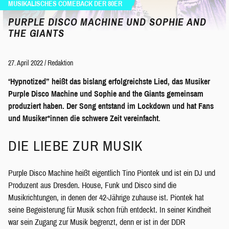
MUSIKALISCHES COMEBACK DER 80ER
PURPLE DISCO MACHINE UND SOPHIE AND
THE GIANTS
27. April 2022
/
Redaktion
“
Hypnotized” heißt das bislang erfolgreichste Lied, das Musiker
Purple Disco Machine und Sophie and the Giants gemeinsam
produziert haben. Der Song entstand im Lockdown und hat Fans
und Musiker*innen die schwere Zeit vereinfacht
.
DIE LIEBE ZUR MUSIK
Purple Disco Machine heißt eigentlich Tino Piontek und ist ein DJ und
Produzent aus Dresden. House, Funk und Disco sind die
Musikrichtungen, in denen der 42-Jährige zuhause ist. Piontek hat
seine Begeisterung für Musik schon früh entdeckt. In seiner Kindheit
war sein Zugang zur Musik begrenzt, denn er ist in der DDR