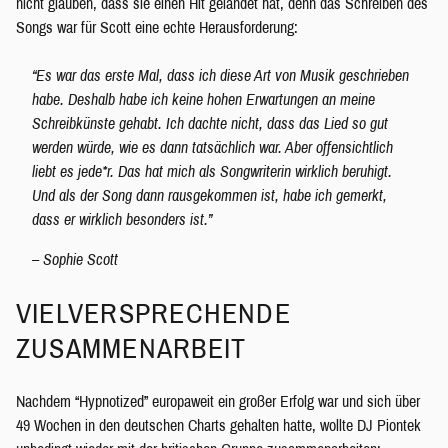
nicht glauben, dass sie einen Hit gelandet hat, denn das Schreiben des
Songs war für Scott eine echte Herausforderung:
“Es war das erste Mal, dass ich diese Art von Musik geschrieben
habe. Deshalb habe ich keine hohen Erwartungen an meine
Schreibkünste gehabt. Ich dachte nicht, dass das Lied so gut
werden würde, wie es dann tatsächlich war. Aber offensichtlich
liebt es jede*r. Das hat mich als Songwriterin wirklich beruhigt.
Und als der Song dann rausgekommen ist, habe ich gemerkt,
dass er wirklich besonders ist.”
– Sophie Scott
VIELVERSPRECHENDE
ZUSAMMENARBEIT
Nachdem “Hypnotized” europaweit ein großer Erfolg war und sich über
49 Wochen in den deutschen Charts gehalten hatte, wollte DJ Piontek