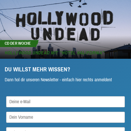
CD DER WOCHE
HOLLYWOOD UNDEAD MIT “HOTEL KALIFORNIA”
DU WILLST MEHR WISSEN?
Dann hol dir unseren Newsletter - einfach hier rechts anmelden!