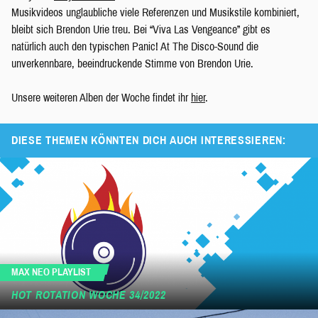
Musikvideos unglaubliche viele Referenzen und Musikstile kombiniert,
bleibt sich Brendon Urie treu. Bei “Viva Las Vengeance” gibt es
natürlich auch den typischen Panic! At The Disco-Sound die
unverkennbare, beeindruckende Stimme von Brendon Urie.
Unsere weiteren Alben der Woche findet ihr
hier
.
DIESE THEMEN KÖNNTEN DICH AUCH INTERESSIEREN:
MAX NEO PLAYLIST
HOT ROTATION WOCHE 34/2022