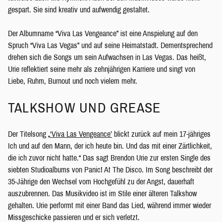
gespart. Sie sind kreativ und aufwendig gestaltet.
Der Albumname “Viva Las Vengeance” ist eine Anspielung auf den
Spruch “Viva Las Vegas” und auf seine Heimatstadt. Dementsprechend
drehen sich die Songs um sein Aufwachsen in Las Vegas. Das heißt,
Urie reflektiert seine mehr als zehnjährigen Karriere und singt von
Liebe, Ruhm, Burnout und noch vielem mehr.
TALKSHOW UND GREASE
Der Titelsong „
‘Viva Las Vengeance’
blickt zurück auf mein 17-jähriges
Ich und auf den Mann, der ich heute bin. Und das mit einer Zärtlichkeit,
die ich zuvor nicht hatte.“ Das sagt Brendon Urie zur ersten Single des
siebten Studioalbums von Panic! At The Disco. Im Song beschreibt der
35-Jährige den Wechsel vom Hochgefühl zu der Angst, dauerhaft
auszubrennen. Das Musikvideo ist im Stile einer älteren Talkshow
gehalten. Urie performt mit einer Band das Lied, während immer wieder
Missgeschicke passieren und er sich verletzt.