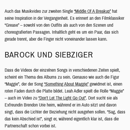
Auch das Musikvideo zur zweiten Single
“Middle Of A Breakup”
hat
seine Inspiration in der Vergangenheit. Es erinnert an den Filmklassiker
“Grease” – sowohl von den Outfits als auch von den Szenen und
choreografierten Passagen. Inhaltlich geht es um ein Paar, das sich
gerade trennt, aber die Finger nicht voneinander lassen kann.
BAROCK UND SIEBZIGER
Dass die Videos der einzelnen Songs in verschiedenen Zeiten spielt,
scheint ein Thema des Albums zu sein. Genauso wie auch die Figur
“Maggie”, der der Song
“Something About Maggie”
gewidmet ist, einen
roten Faden durch die Platte bildet. Leah Adler spielt die Rolle “Maggie”
– auch im Video zu
“Don’t Let The Light Go Out”
. Dort sucht sie als
Exfreundin Brendon Urie heim, während er im Auto sitzt und davon
singt, dass die Lichter der Beziehung nicht ausgehen sollen. “Sag, dass
das kein Abschied ist”, singt er, während eigentlich klar ist, dass die
Partnerschaft schon vorbei ist.