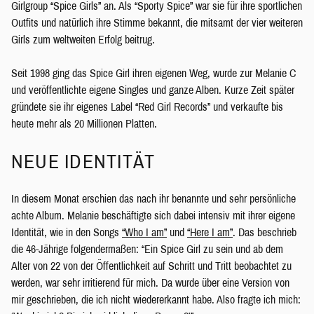
Girlgroup “Spice Girls” an. Als “Sporty Spice” war sie für ihre sportlichen
Outfits und natürlich ihre Stimme bekannt, die mitsamt der vier weiteren
Girls zum weltweiten Erfolg beitrug.
Seit 1998 ging das Spice Girl ihren eigenen Weg, wurde zur Melanie C
und veröffentlichte eigene Singles und ganze Alben. Kurze Zeit später
gründete sie ihr eigenes Label “Red Girl Records” und verkaufte bis
heute mehr als 20 Millionen Platten.
NEUE IDENTITÄT
In diesem Monat erschien das nach ihr benannte und sehr persönliche
achte Album. Melanie beschäftigte sich dabei intensiv mit ihrer eigene
Identität, wie in den Songs
“Who I am”
und
“Here I am”
. Das beschrieb
die 46-Jährige folgendermaßen: “Ein Spice Girl zu sein und ab dem
Alter von 22 von der Öffentlichkeit auf Schritt und Tritt beobachtet zu
werden, war sehr irritierend für mich. Da wurde über eine Version von
mir geschrieben, die ich nicht wiedererkannt habe. Also fragte ich mich: