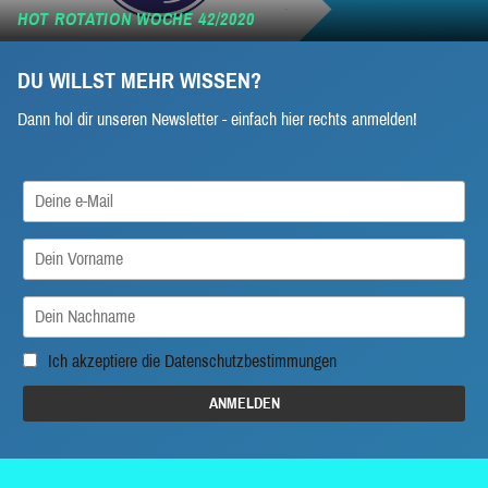
HOT ROTATION WOCHE 42/2020
DU WILLST MEHR WISSEN?
Dann hol dir unseren Newsletter - einfach hier rechts anmelden!
Ich akzeptiere die
Datenschutzbestimmungen