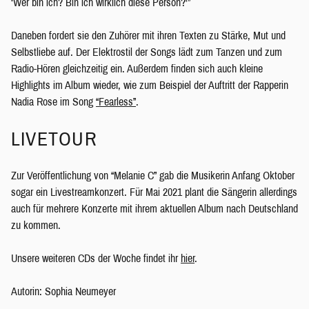
‘Wer bin ich? Bin ich wirklich diese Person?'”
Daneben fordert sie den Zuhörer mit ihren Texten zu Stärke, Mut und
Selbstliebe auf. Der Elektrostil der Songs lädt zum Tanzen und zum
Radio-Hören gleichzeitig ein. Außerdem finden sich auch kleine
Highlights im Album wieder, wie zum Beispiel der Auftritt der Rapperin
Nadia Rose im Song
“Fearless”
.
LIVETOUR
Zur Veröffentlichung von “Melanie C” gab die Musikerin Anfang Oktober
sogar ein Livestreamkonzert. Für Mai 2021 plant die Sängerin allerdings
auch für mehrere Konzerte mit ihrem aktuellen Album nach Deutschland
zu kommen.
Unsere weiteren CDs der Woche findet ihr
hier
.
Autorin: Sophia Neumeyer