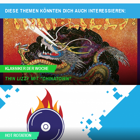
DIESE THEMEN KÖNNTEN DICH AUCH INTERESSIEREN:
KLASSIKER DER WOCHE
THIN LIZZY MIT “CHINATOWN”
HOT ROTATION