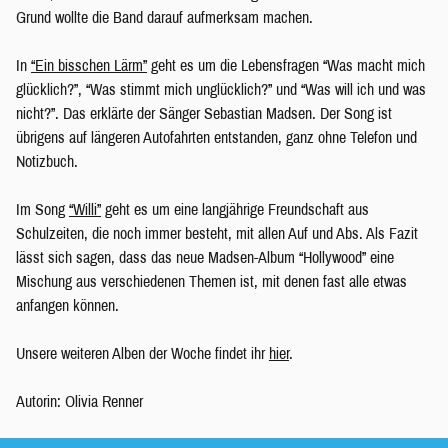
Grund wollte die Band darauf aufmerksam machen.
In
“Ein bisschen Lärm”
geht es um die Lebensfragen “Was macht mich
glücklich?”, “Was stimmt mich unglücklich?” und “Was will ich und was
nicht?”. Das erklärte der Sänger Sebastian Madsen. Der Song ist
übrigens auf längeren Autofahrten entstanden, ganz ohne Telefon und
Notizbuch.
Im Song
“Willi”
geht es um eine langjährige Freundschaft aus
Schulzeiten, die noch immer besteht, mit allen Auf und Abs. Als Fazit
lässt sich sagen, dass das neue Madsen-Album “Hollywood” eine
Mischung aus verschiedenen Themen ist, mit denen fast alle etwas
anfangen können.
Unsere weiteren Alben der Woche findet ihr
hier
.
Autorin: Olivia Renner