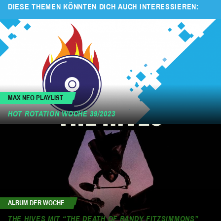
DIESE THEMEN KÖNNTEN DICH AUCH INTERESSIEREN:
MAX NEO PLAYLIST
HOT ROTATION WOCHE 39/2023
ALBUM DER WOCHE
THE HIVES MIT “THE DEATH OF RANDY FITZSIMMONS”