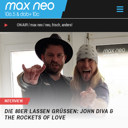
ON AIR /
max neo
/
neu, frisch, anders!
INTERVIEW
DIE 80ER LASSEN GRÜSSEN: JOHN DIVA & T
HE ROCKETS OF LOVE