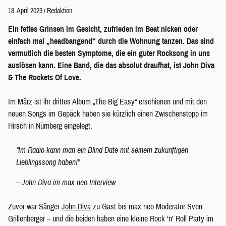
18. April 2023
/
Redaktion
Ein fettes Grinsen im Gesicht, zufrieden im Beat nicken oder
einfach mal „headbangend“ durch die Wohnung tanzen. Das sind
vermutlich die besten Symptome, die ein guter Rocksong in uns
auslösen kann. Eine Band, die das absolut draufhat, ist John Diva
& The Rockets Of Love.
Im März ist ihr drittes Album „The Big Easy“ erschienen und mit den
neuen Songs im Gepäck haben sie kürzlich einen Zwischenstopp im
Hirsch in Nürnberg eingelegt.
“Im Radio kann man ein Blind Date mit seinem zukünftigen
Lieblingssong haben!”
– John Diva im max neo Interview
Zuvor war Sänger
John Diva
zu Gast bei max neo Moderator Sven
Grillenberger – und die beiden haben eine kleine Rock ‘n’ Roll Party im