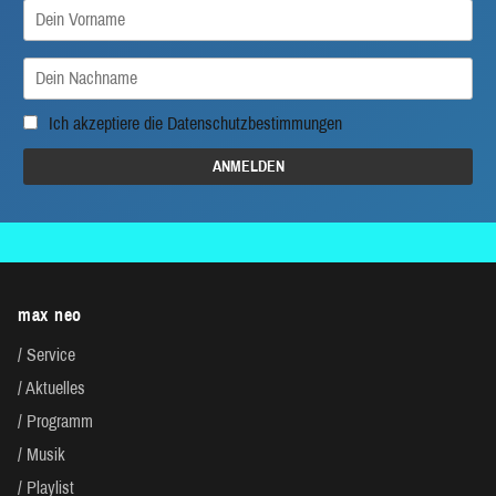
Ich akzeptiere die
Datenschutzbestimmungen
max neo
Service
Aktuelles
Programm
Musik
Playlist