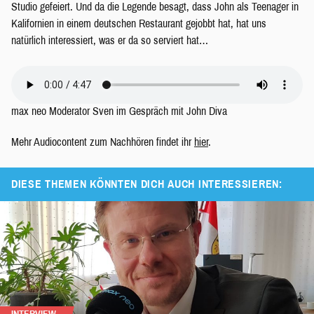
Studio gefeiert. Und da die Legende besagt, dass John als Teenager in
Kalifornien in einem deutschen Restaurant gejobbt hat, hat uns
natürlich interessiert, was er da so serviert hat…
max neo Moderator Sven im Gespräch mit John Diva
Mehr Audiocontent zum Nachhören findet ihr
hier
.
DIESE THEMEN KÖNNTEN DICH AUCH INTERESSIEREN: