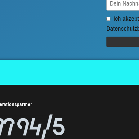
Ich akzept
Datenschutz
rationspartner