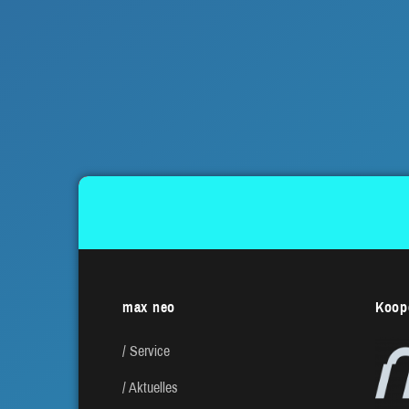
max neo
Koope
Service
Aktuelles