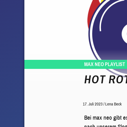
MAX NEO PLAYLIST
HOT ROT
17. Juli 2023
/
Lena Beck
Bei max neo gibt e
nach unserem Slog