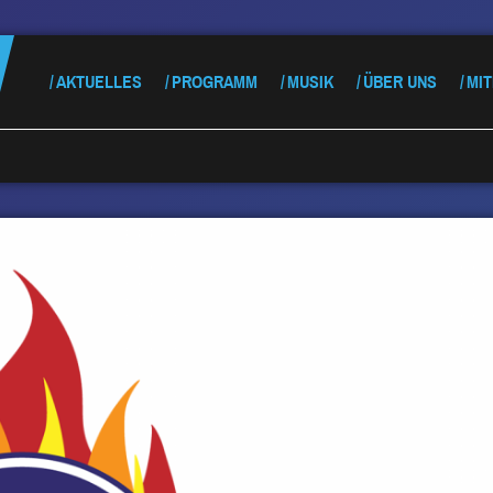
AKTUELLES
PROGRAMM
MUSIK
ÜBER UNS
MI