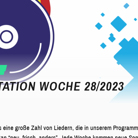
ATION WOCHE 28/2023
s eine große Zahl von Liedern, die in unserem Programm
an “neu, frisch, anders”. Jede Woche kommen neue Son