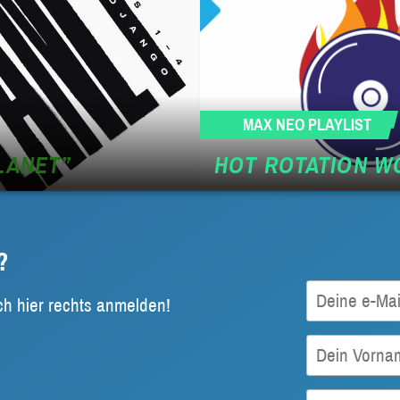
MAX NEO PLAYLIST
LANET”
HOT ROTATION WO
?
ch hier rechts anmelden!