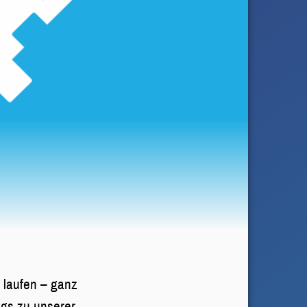
 laufen – ganz
gs zu unserer