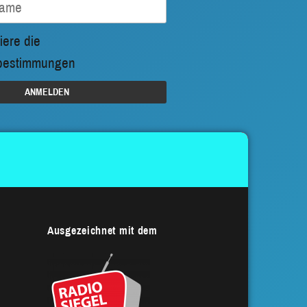
iere die
bestimmungen
Ausgezeichnet mit dem