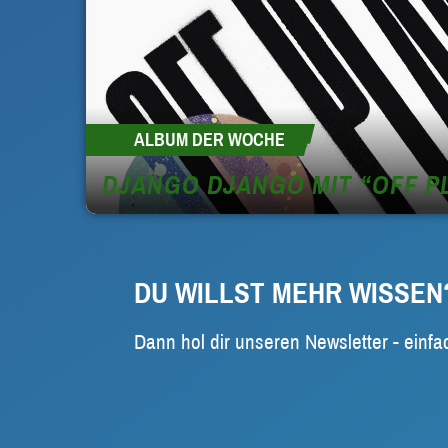
ALBUM DER WOCHE
DJANGO DJANGO MIT “OFF P
DU WILLST MEHR WISSEN
Dann hol dir unseren Newsletter - einfa