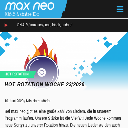
ON AIR /
max neo
/
neu, frisch, anders!
HOT ROTATION
HOT ROTATION WOCHE 23/2020
10. Juni 2020
/
Nils Hermsdörfer
Bei max neo gibt es eine große Zahl von Liedern, die in unserem
Programm laufen. Unsere Stärke ist die Vielfalt! Jede Woche kommen
neue Songs zu unserer Rotation hinzu. Die neuen Lieder werden auch