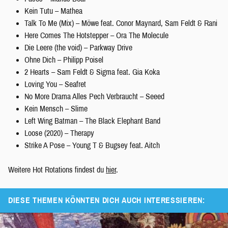
Kein Tutu – Mathea
Talk To Me (Mix) – Möwe feat. Conor Maynard, Sam Feldt & Rani
Here Comes The Hotstepper – Ora The Molecule
Die Leere (the void) – Parkway Drive
Ohne Dich – Philipp Poisel
2 Hearts – Sam Feldt & Sigma feat. Gia Koka
Loving You – Seafret
No More Drama Alles Pech Verbraucht – Seeed
Kein Mensch – Slime
Left Wing Batman – The Black Elephant Band
Loose (2020) – Therapy
Strike A Pose – Young T & Bugsey feat. Aitch
Weitere Hot Rotations findest du
hier
.
DIESE THEMEN KÖNNTEN DICH AUCH INTERESSIEREN: