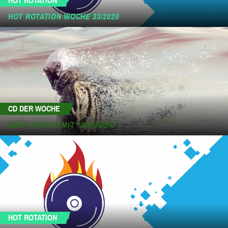
HOT ROTATION
HOT ROTATION WOCHE 33/2020
CD DER WOCHE
DEEP PURPLE MIT “WHOOSH!”
HOT ROTATION