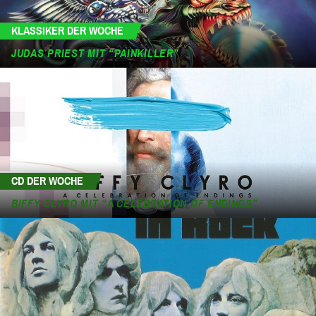
KLASSIKER DER WOCHE
JUDAS PRIEST MIT “PAINKILLER”
CD DER WOCHE
BIFFY CLYRO MIT “A CELEBRATION OF ENDINGS”