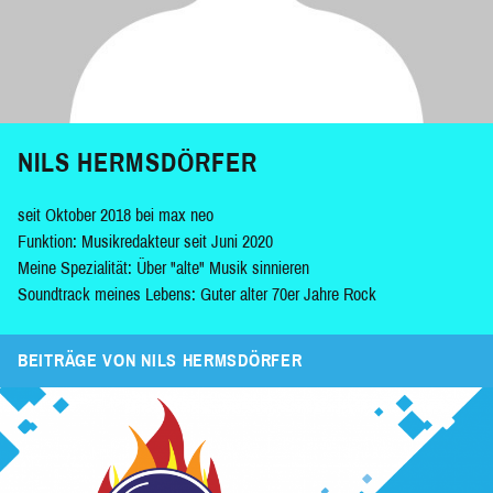
NILS HERMSDÖRFER
seit Oktober 2018 bei max neo
Funktion: Musikredakteur seit Juni 2020
Meine Spezialität: Über "alte" Musik sinnieren
Soundtrack meines Lebens: Guter alter 70er Jahre Rock
BEITRÄGE VON NILS HERMSDÖRFER