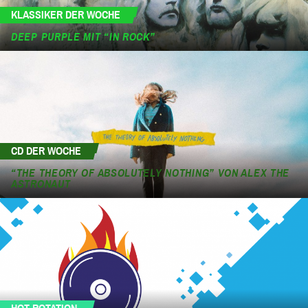
KLASSIKER DER WOCHE
DEEP PURPLE MIT “IN ROCK”
CD DER WOCHE
“THE THEORY OF ABSOLUTELY NOTHING” VON ALEX THE
ASTRONAUT