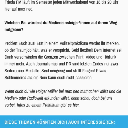
Frieda FM
läuft im Semester jeden Mittwochabend von 18 bis 20 Uhr
hier auf max neo.
Welchen Rat würdest du Medieneinsteiger*innen auf ihrem Weg
mitgeben?
Probiert Euch aus! Erst in einem Vollzeitpraktikum werdet ihr merken,
ob der Traumjob hält, was er verspricht. Seid flexibel! Dem Internet sei
Dank verschwinden die Grenzen zwischen Print, Video und Hörfunk
immer mehr. Auch Journalismus und PR sind letzten Endes nur zwei
Seiten einer Medaille. Seid neugierig und stellt Fragen! Etwas
Schlimmeres als ein Nein kann euch nicht passieren.
Wenn auch du wie Holger Müller bei max neo mitmachen willst und die
Medien- oder Radiowelt erkunden willst, dann schau doch bei uns
vorbei. Infos zu einem Praktikum gibt es
hier
.
DIESE THEMEN KÖNNTEN DICH AUCH INTERESSIEREN: