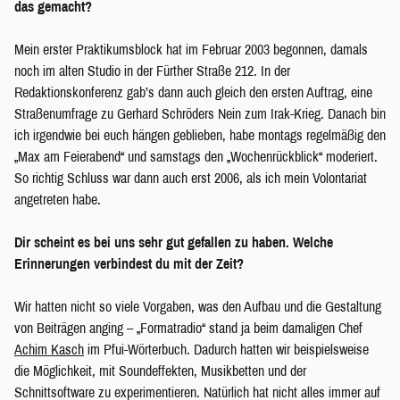
das gemacht?
Mein erster Praktikumsblock hat im Februar 2003 begonnen, damals
noch im alten Studio in der Fürther Straße 212. In der
Redaktionskonferenz gab’s dann auch gleich den ersten Auftrag, eine
Straßenumfrage zu Gerhard Schröders Nein zum Irak-Krieg. Danach bin
ich irgendwie bei euch hängen geblieben, habe montags regelmäßig den
„Max am Feierabend“ und samstags den „Wochenrückblick“ moderiert.
So richtig Schluss war dann auch erst 2006, als ich mein Volontariat
angetreten habe.
Dir scheint es bei uns sehr gut gefallen zu haben. Welche
Erinnerungen verbindest du mit der Zeit?
Wir hatten nicht so viele Vorgaben, was den Aufbau und die Gestaltung
von Beiträgen anging – „Formatradio“ stand ja beim damaligen Chef
Achim Kasch
im Pfui-Wörterbuch. Dadurch hatten wir beispielsweise
die Möglichkeit, mit Soundeffekten, Musikbetten und der
Schnittsoftware zu experimentieren. Natürlich hat nicht alles immer auf