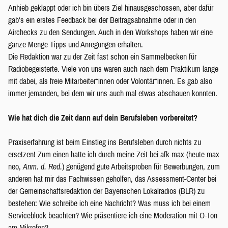
Anhieb geklappt oder ich bin übers Ziel hinausgeschossen, aber dafür
gab‘s ein erstes Feedback bei der Beitragsabnahme oder in den
Airchecks zu den Sendungen. Auch in den Workshops haben wir eine
ganze Menge Tipps und Anregungen erhalten.
Die Redaktion war zu der Zeit fast schon ein Sammelbecken für
Radiobegeisterte. Viele von uns waren auch nach dem Praktikum lange
mit dabei, als freie Mitarbeiter*innen oder Volontär*innen. Es gab also
immer jemanden, bei dem wir uns auch mal etwas abschauen konnten.
Wie hat dich die Zeit dann auf dein Berufsleben vorbereitet?
Praxiserfahrung ist beim Einstieg ins Berufsleben durch nichts zu
ersetzen! Zum einen hatte ich durch meine Zeit bei afk max (heute max
neo,
Anm. d. Red.
) genügend gute Arbeitsproben für Bewerbungen, zum
anderen hat mir das Fachwissen geholfen, das Assessment-Center bei
der Gemeinschaftsredaktion der Bayerischen Lokalradios (BLR) zu
bestehen: Wie schreibe ich eine Nachricht? Was muss ich bei einem
Serviceblock beachten? Wie präsentiere ich eine Moderation mit O-Ton
am Mikrofon?