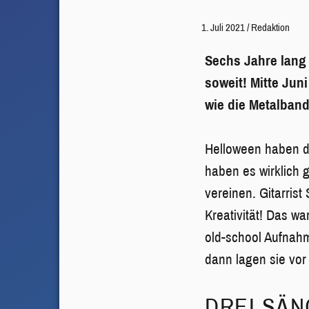
1. Juli 2021
/
Redaktion
Sechs Jahre lang 
soweit!
Mitte Jun
wie die Metalband
Helloween haben d
haben es wirklich g
vereinen. Gitarris
Kreativität! Das w
old-school Aufnahm
dann lagen sie vor
DREI SÄ