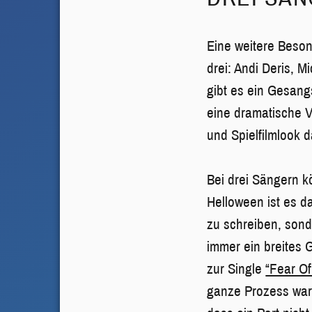
Eine weitere Beson
drei: Andi Deris, 
gibt es ein Gesang
eine dramatische V
und Spielfilmlook 
Bei drei Sängern k
Helloween ist es da
zu schreiben, sond
immer ein breites 
zur Single
“Fear Of
ganze Prozess war,