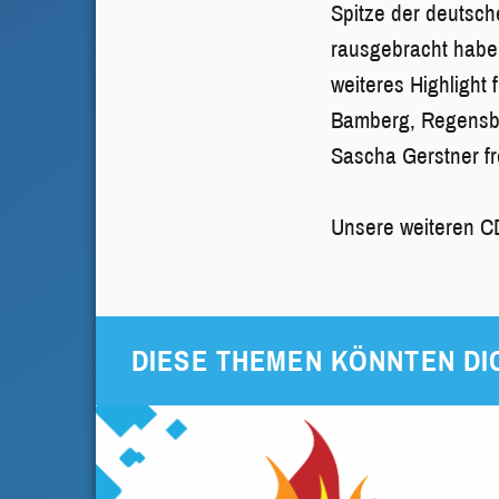
Spitze der deutsch
rausgebracht haben
weiteres Highlight
Bamberg, Regensbu
Sascha Gerstner fr
Unsere weiteren C
DIESE THEMEN KÖNNTEN DI