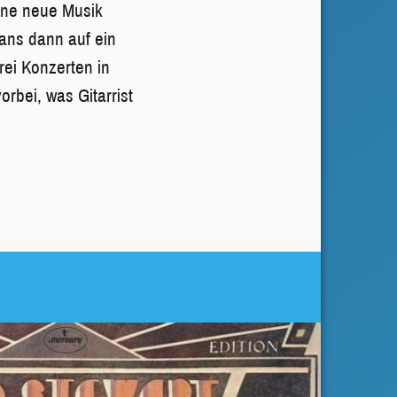
eine neue Musik
Fans dann auf ein
ei Konzerten in
bei, was Gitarrist