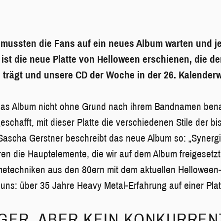
mussten die Fans auf ein neues Album warten und jet
i ist die neue Platte von Helloween erschienen, die 
 trägt und unsere CD der Woche in der 26. Kalenderw
as Album nicht ohne Grund nach ihrem Bandnamen bena
eschafft, mit dieser Platte die verschiedenen Stile der b
t Sascha Gerstner beschreibt das neue Album so: „Synergi
aren die Hauptelemente, die wir auf dem Album freigesetz
etechniken aus den 80ern mit dem aktuellen Helloween-V
 uns: über 35 Jahre Heavy Metal-Erfahrung auf einer Plat
NGER, ABER KEIN KONKURRE