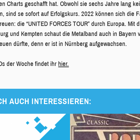
en Charts geschafft hat. Obwohl sie sechs Jahre lang k
, sind se sofort auf Erfolgskurs. 2022 können sich die 
 freuen: die “UNITED FORCES TOUR” durch Europa. Mit dr
rg und Kempten schaut die Metalband auch in Bayern vor
euen dürfte, denn er ist in Nürnberg aufgewachsen.
Ds der Woche findet ihr
hier.
CH AUCH INTERESSIEREN: