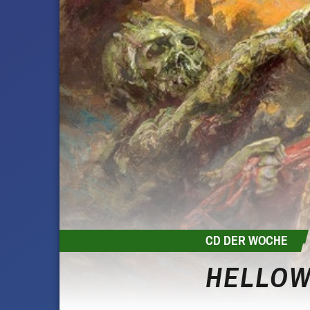
CD DER WOCHE
HELLOW