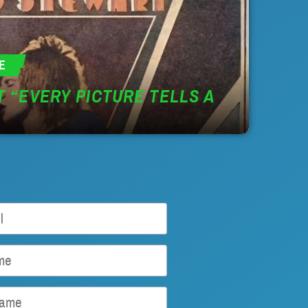
E
 “EVERY PICTURE TELLS A