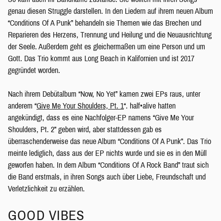
genau diesen Struggle darstellen. In den Liedern auf ihrem neuen Album
“Conditions Of A Punk” behandeln sie Themen wie das Brechen und
Reparieren des Herzens, Trennung und Heilung und die Neuausrichtung
der Seele. Außerdem geht es gleichermaßen um eine Person und um
Gott. Das Trio kommt aus Long Beach in Kalifornien und ist 2017
gegründet worden.
Nach ihrem Debütalbum “Now, No Yet” kamen zwei EPs raus, unter
anderem “
Give Me Your Shoulders, Pt. 1
“. half•alive hatten
angekündigt, dass es eine Nachfolger-EP namens “Give Me Your
Shoulders, Pt. 2” geben wird, aber stattdessen gab es
überraschenderweise das neue Album “Conditions Of A Punk”. Das Trio
meinte lediglich, dass aus der EP nichts wurde und sie es in den Müll
geworfen haben. In dem Album “Conditions Of A Rock Band” traut sich
die Band erstmals, in ihren Songs auch über Liebe, Freundschaft und
Verletzlichkeit zu erzählen.
GOOD VIBES