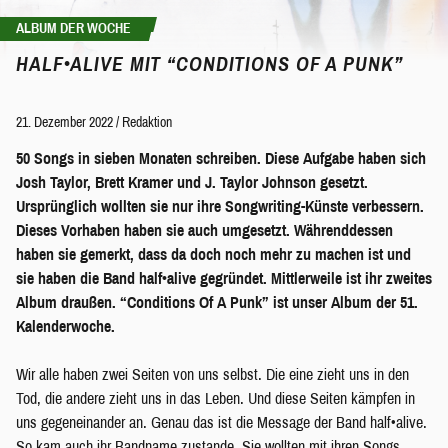
ALBUM DER WOCHE
HALF•ALIVE MIT “CONDITIONS OF A PUNK”
21. Dezember 2022
/
Redaktion
50 Songs in sieben Monaten schreiben. Diese Aufgabe haben sich
Josh Taylor, Brett Kramer und J. Taylor Johnson gesetzt.
Ursprünglich wollten sie nur ihre Songwriting-Künste verbessern.
Dieses Vorhaben haben sie auch umgesetzt. Währenddessen
haben sie gemerkt, dass da doch noch mehr zu machen ist und
sie haben die Band half
•
alive gegründet. Mittlerweile ist ihr zweites
Album draußen. “Conditions Of A Punk” ist unser Album der 51.
Kalenderwoche.
Wir alle haben zwei Seiten von uns selbst. Die eine zieht uns in den
Tod, die andere zieht uns in das Leben. Und diese Seiten kämpfen in
uns gegeneinander an. Genau das ist die Message der Band half•alive.
So kam auch ihr Bandname zustande. Sie wollten mit ihren Songs