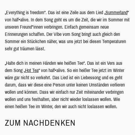
„Everything is freedom“. Das ist eine Zeile aus dem Lied „
Summerland
“
von half•alive. In dem Song geht es um die Zeit, die wir im Sommer mit
unseren Freund*innen verbringen. Einfach gemeinsam neue
Erinnerungen schaffen. Der Vibe vom Song bringt auch gleich den
Sommer ein Stückchen näher, was uns jetzt bei diesen Temperaturen
sehr gut träumen lässt.
„Halte dich in meinen Händen wie heißen Tee“. Das ist ein Vers aus
dem Song „
Hot Tea
“ von half•alive. So ein heißer Tee jetzt im Winter
wäre gar nicht so verkehrt. Das Lied ist ein Liebessong und es geht
darum, dass wir diese eine Person unter keinen Umständen verlieren
wollen und können. Dass wir einfach nur Zeit miteinander verbringen
wollen und uns festhalten, aber nicht wieder loslassen wollen. Wie
einen heißen Tee im Winter, den wir auch nicht loslassen wollen.
ZUM NACHDENKEN