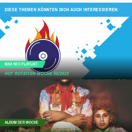
DIESE THEMEN KÖNNTEN DICH AUCH INTERESSIEREN:
MAX NEO PLAYLIST
HOT ROTATION WOCHE 50/2022
ALBUM DER WOCHE
STRASSENKREUZER MIT “THE STRASSENKREUZER EX