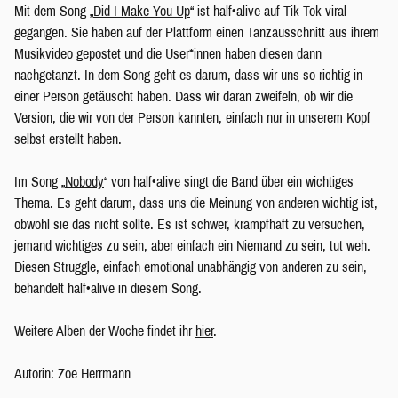
Mit dem Song „
Did I Make You Up
“ ist half•alive auf Tik Tok viral
gegangen. Sie haben auf der Plattform einen Tanzausschnitt aus ihrem
Musikvideo gepostet und die User*innen haben diesen dann
nachgetanzt. In dem Song geht es darum, dass wir uns so richtig in
einer Person getäuscht haben. Dass wir daran zweifeln, ob wir die
Version, die wir von der Person kannten, einfach nur in unserem Kopf
selbst erstellt haben.
Im Song „
Nobody
“ von half•alive singt die Band über ein wichtiges
Thema. Es geht darum, dass uns die Meinung von anderen wichtig ist,
obwohl sie das nicht sollte. Es ist schwer, krampfhaft zu versuchen,
jemand wichtiges zu sein, aber einfach ein Niemand zu sein, tut weh.
Diesen Struggle, einfach emotional unabhängig von anderen zu sein,
behandelt half•alive in diesem Song.
Weitere Alben der Woche findet ihr
hier
.
Autorin: Zoe Herrmann