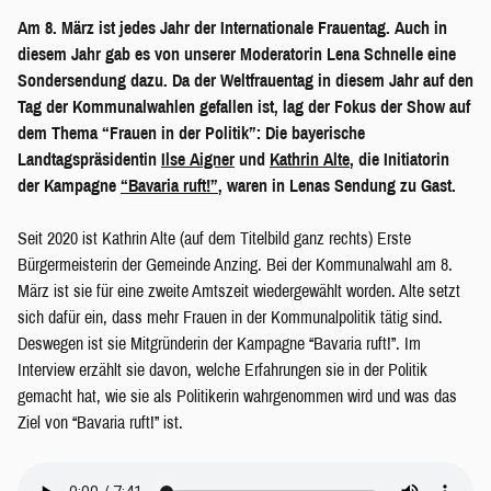
Am 8. März ist jedes Jahr der Internationale Frauentag. Auch in
diesem Jahr gab es von unserer Moderatorin Lena Schnelle eine
Sondersendung dazu. Da der Weltfrauentag in diesem Jahr auf den
Tag der Kommunalwahlen gefallen ist, lag der Fokus der Show auf
dem Thema “Frauen in der Politik”: Die bayerische
Landtagspräsidentin
Ilse Aigner
und
Kathrin Alte
, die Initiatorin
der Kampagne
“Bavaria ruft!”
, waren in Lenas Sendung zu Gast.
Seit 2020 ist Kathrin Alte (auf dem Titelbild ganz rechts) Erste
Bürgermeisterin der Gemeinde Anzing. Bei der Kommunalwahl am 8.
März ist sie für eine zweite Amtszeit wiedergewählt worden. Alte setzt
sich dafür ein, dass mehr Frauen in der Kommunalpolitik tätig sind.
Deswegen ist sie Mitgründerin der Kampagne “Bavaria ruft!”. Im
Interview erzählt sie davon, welche Erfahrungen sie in der Politik
gemacht hat, wie sie als Politikerin wahrgenommen wird und was das
Ziel von “Bavaria ruft!” ist.