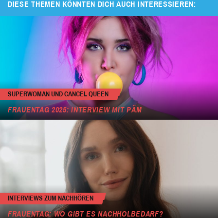
DIESE THEMEN KÖNNTEN DICH AUCH INTERESSIEREN:
SUPERWOMAN UND CANCEL QUEEN
FRAUENTAG 2025: INTERVIEW MIT PÄM
INTERVIEWS ZUM NACHHÖREN
FRAUENTAG: WO GIBT ES NACHHOLBEDARF?