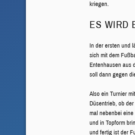
kriegen.
ES WIRD 
In der ersten und 
sich mit dem Fußba
Entenhausen aus de
soll dann gegen d
Also ein Turnier m
Düsentrieb, ob der
mal nebenbei eine 
und in Topform bri
und fertig ist der 