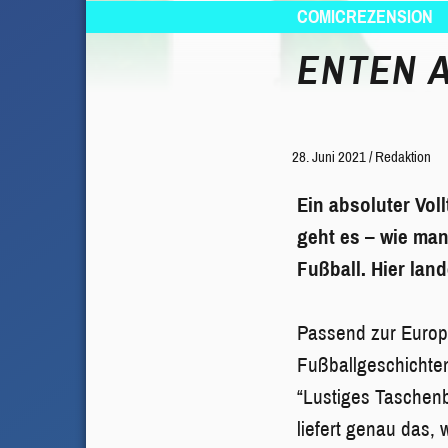
COMICREZENSION
ENTEN 
28. Juni 2021
/
Redaktion
Ein absoluter Vol
geht es – wie man
Fußball. Hier lan
Passend zur Europ
Fußballgeschichten
“Lustiges Taschenb
liefert genau das, 