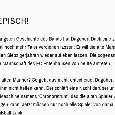
EPISCH!
längsten Geschichte des Bands hat Dagobert Duck eine 
ll noch mehr Taler verdienen lassen: Er will die alte Ma
n Siebzigerjahren wieder aufleben lassen. Die sogenann
ie Mannschaft des FC Entenhausen von heute antreten.
it alten Männer? So geht das nicht, entscheidet Dagobert 
 ihm nicht helfen kann. Der schläft eine Nacht darüber un
Maschine namens ‘Chronoretrum’, das die alten Spieler 
ngen kann. Jetzt müssen nur noch alle Spieler von dama
Fußball-Lack.