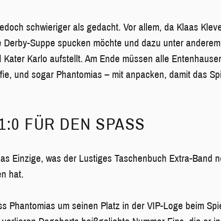
 jedoch schwieriger als gedacht. Vor allem, da Klaas Kle
die Derby-Suppe spucken möchte und dazu unter anderem
Kater Karlo aufstellt. Am Ende müssen alle Entenhause
fie, und sogar Phantomias – mit anpacken, damit das Sp
1:0 FÜR DEN SPASS
 das Einzige, was der Lustiges Taschenbuch Extra-Band n
n hat.
s Phantomias um seinen Platz in der VIP-Loge beim Spi