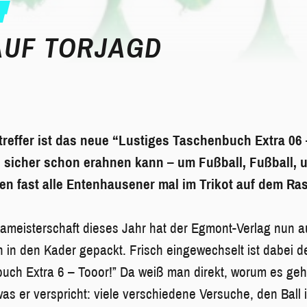
AUF TORJAGD
ltreffer ist das neue “Lustiges Taschenbuch Extra 06
 sicher schon erahnen kann – um Fußball, Fußball, u
den fast alle Entenhausener mal im Trikot auf dem Ra
ameisterschaft dieses Jahr hat der Egmont-Verlag nun a
 in den Kader gepackt. Frisch eingewechselt ist dabei 
uch Extra 6 – Tooor!” Da weiß man direkt, worum es geh
was er verspricht: viele verschiedene Versuche, den Ball 