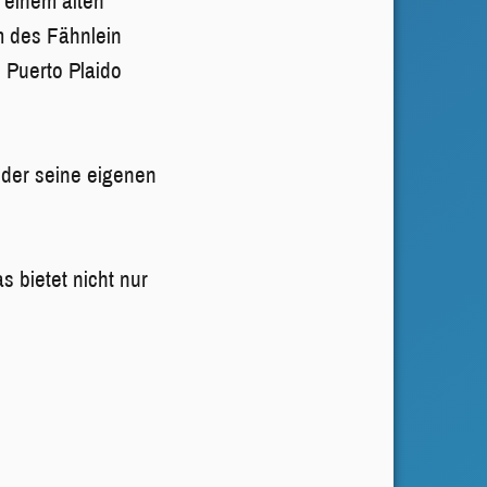
 einem alten
m des Fähnlein
n Puerto Plaido
ieder seine eigenen
as bietet nicht nur