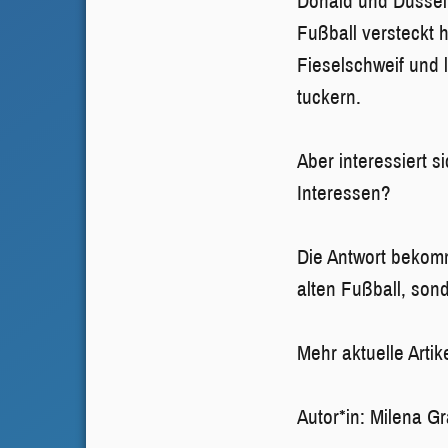
Donald und Dussel 
Fußball versteckt
Fieselschweif und 
tuckern.
Aber interessiert s
Interessen?
Die Antwort bekomm
alten Fußball, son
Mehr aktuelle Artike
Autor*in: Milena Gr