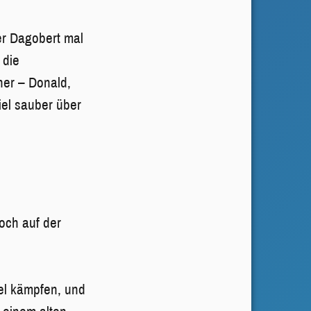
ver Dagobert mal
 die
ner – Donald,
iel sauber über
och auf der
el kämpfen, und