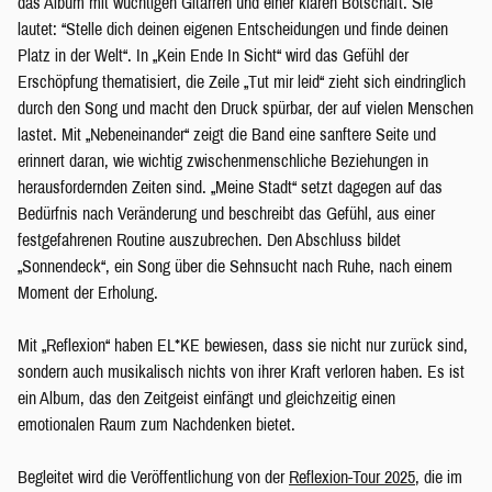
das Album mit wuchtigen Gitarren und einer klaren Botschaft. Sie
lautet: “Stelle dich deinen eigenen Entscheidungen und finde deinen
Platz in der Welt“. In „Kein Ende In Sicht“ wird das Gefühl der
Erschöpfung thematisiert, die Zeile „Tut mir leid“ zieht sich eindringlich
durch den Song und macht den Druck spürbar, der auf vielen Menschen
lastet. Mit „Nebeneinander“ zeigt die Band eine sanftere Seite und
erinnert daran, wie wichtig zwischenmenschliche Beziehungen in
herausfordernden Zeiten sind. „Meine Stadt“ setzt dagegen auf das
Bedürfnis nach Veränderung und beschreibt das Gefühl, aus einer
festgefahrenen Routine auszubrechen. Den Abschluss bildet
„Sonnendeck“, ein Song über die Sehnsucht nach Ruhe, nach einem
Moment der Erholung.
Mit „Reflexion“ haben EL*KE bewiesen, dass sie nicht nur zurück sind,
sondern auch musikalisch nichts von ihrer Kraft verloren haben. Es ist
ein Album, das den Zeitgeist einfängt und gleichzeitig einen
emotionalen Raum zum Nachdenken bietet.
Begleitet wird die Veröffentlichung von der
Reflexion-Tour 2025
, die im