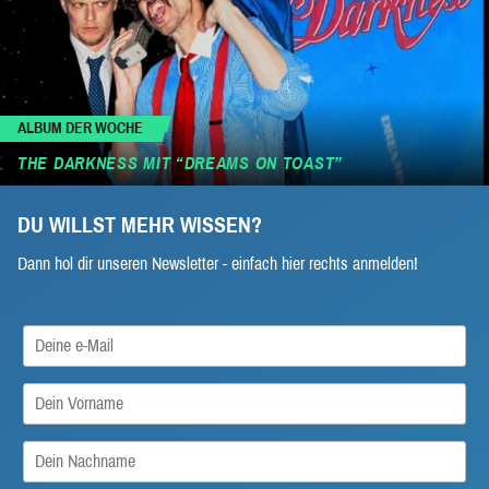
ALBUM DER WOCHE
THE DARKNESS MIT “DREAMS ON TOAST”
DU WILLST MEHR WISSEN?
Dann hol dir unseren Newsletter - einfach hier rechts anmelden!