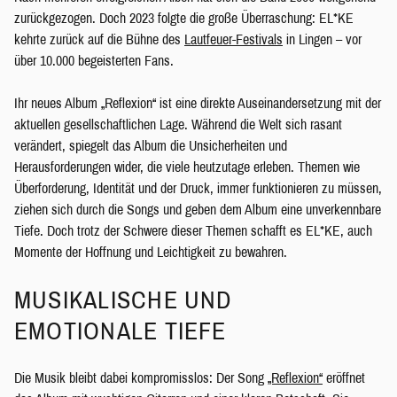
zurückgezogen. Doch 2023 folgte die große Überraschung: EL*KE
kehrte zurück auf die Bühne des
Lautfeuer-Festivals
in Lingen – vor
über 10.000 begeisterten Fans.
Ihr neues Album „Reflexion“ ist eine direkte Auseinandersetzung mit der
aktuellen gesellschaftlichen Lage. Während die Welt sich rasant
verändert, spiegelt das Album die Unsicherheiten und
Herausforderungen wider, die viele heutzutage erleben. Themen wie
Überforderung, Identität und der Druck, immer funktionieren zu müssen,
ziehen sich durch die Songs und geben dem Album eine unverkennbare
Tiefe. Doch trotz der Schwere dieser Themen schafft es EL*KE, auch
Momente der Hoffnung und Leichtigkeit zu bewahren.
MUSIKALISCHE UND
EMOTIONALE TIEFE
Die Musik bleibt dabei kompromisslos: Der Song
„Reflexion“
eröffnet