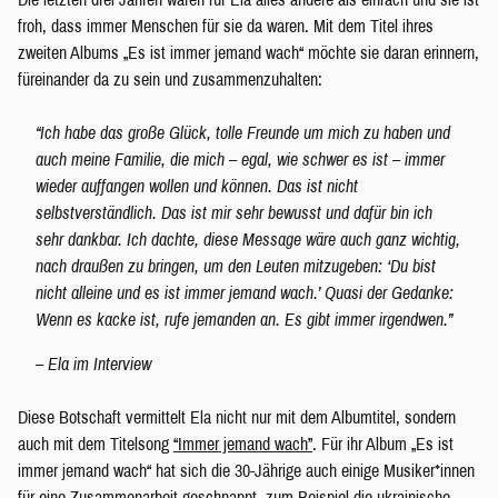
froh, dass immer Menschen für sie da waren. Mit dem Titel ihres
zweiten Albums „Es ist immer jemand wach“ möchte sie daran erinnern,
füreinander da zu sein und zusammenzuhalten:
“Ich habe das große Glück, tolle Freunde um mich zu haben und
auch meine Familie, die mich – egal, wie schwer es ist – immer
wieder auffangen wollen und können. Das ist nicht
selbstverständlich. Das ist mir sehr bewusst und dafür bin ich
sehr dankbar. Ich dachte, diese Message wäre auch ganz wichtig,
nach draußen zu bringen, um den Leuten mitzugeben: ‘Du bist
nicht alleine und es ist immer jemand wach.’ Quasi der Gedanke:
Wenn es kacke ist, rufe jemanden an. Es gibt immer irgendwen.”
– Ela im Interview
Diese Botschaft vermittelt Ela nicht nur mit dem Albumtitel, sondern
auch mit dem Titelsong
“Immer jemand wach”
. Für ihr Album „Es ist
immer jemand wach“ hat sich die 30-Jährige auch einige Musiker*innen
für eine Zusammenarbeit geschnappt, zum Beispiel die ukrainische