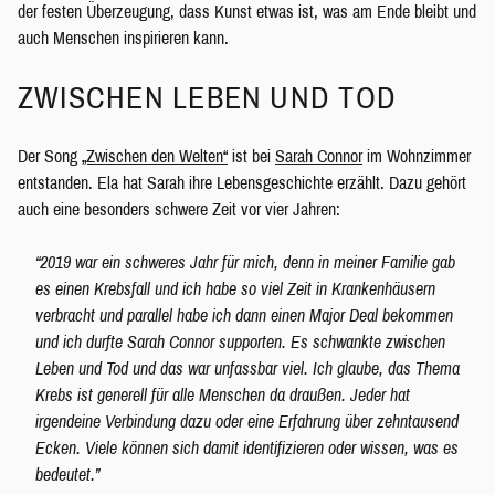
der festen Überzeugung, dass Kunst etwas ist, was am Ende bleibt und
auch Menschen inspirieren kann.
ZWISCHEN LEBEN UND TOD
Der Song
„Zwischen den Welten“
ist bei
Sarah Connor
im Wohnzimmer
entstanden. Ela hat Sarah ihre Lebensgeschichte erzählt. Dazu gehört
auch eine besonders schwere Zeit vor vier Jahren:
“2019 war ein schweres Jahr für mich, denn in meiner Familie gab
es einen Krebsfall und ich habe so viel Zeit in Krankenhäusern
verbracht und parallel habe ich dann einen Major Deal bekommen
und ich durfte Sarah Connor supporten. Es schwankte zwischen
Leben und Tod und das war unfassbar viel. Ich glaube, das Thema
Krebs ist generell für alle Menschen da draußen. Jeder hat
irgendeine Verbindung dazu oder eine Erfahrung über zehntausend
Ecken. Viele können sich damit identifizieren oder wissen, was es
bedeutet.”