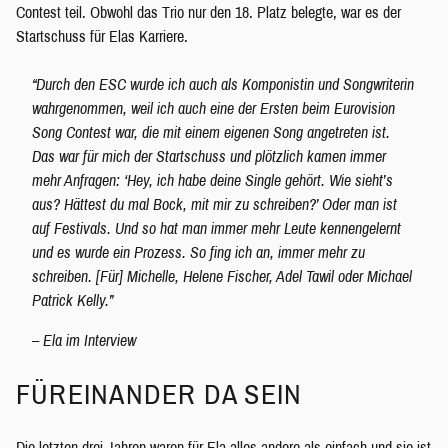
Contest teil. Obwohl das Trio nur den 18. Platz belegte, war es der
Startschuss für Elas Karriere.
“Durch den ESC wurde ich auch als Komponistin und Songwriterin
wahrgenommen, weil ich auch eine der Ersten beim Eurovision
Song Contest war, die mit einem eigenen Song angetreten ist.
Das war für mich der Startschuss und plötzlich kamen immer
mehr Anfragen: ‘Hey, ich habe deine Single gehört. Wie sieht’s
aus? Hättest du mal Bock, mit mir zu schreiben?’ Oder man ist
auf Festivals. Und so hat man immer mehr Leute kennengelernt
und es wurde ein Prozess. So fing ich an, immer mehr zu
schreiben. [Für] Michelle, Helene Fischer, Adel Tawil oder Michael
Patrick Kelly.”
– Ela im Interview
FÜREINANDER DA SEIN
Die letzten drei Jahren waren für Ela alles andere als einfach und sie ist