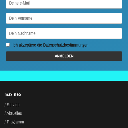
Ich akzeptiere die
Datenschutzbestimmungen
max neo
Service
Aktuelles
Programm