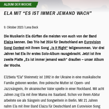
ALBUM DER WOCHE
ELA MIT “ES IST IMMER JEMAND WACH”
9. Oktober 2023
/
Lena Beck
Die Musikerin Ela dürften die meisten von euch von der Band
Elaiza
kennen. Das Trio hat 2014 für Deutschland am
Eurovision
Song Contest
mit ihrem Song
„Is It Right“
teilgenommen. Vor drei
Jahren hat Ela ihr erstes Solo-Album rausgebracht. Jetzt ist ihre
zweite Platte „Es ist immer jemand wach“ draußen – unser Album
der Woche.
Elżbieta “Ela” Steinmetz ist 1992 in der Ukraine in eine musikalische
Familie geboren worden. Ihre polnische Mutter ist Opern- und
Jazzsängerin, ihr ukrainischer Vater spielte in einer Rockband. Mit acht
Jahren zog Ela mit ihrer Mama ins Saarland. Schon vor ihrem Abitur
arbeitete sie als Sängerin und Songwriterin in Berlin. Mit 21 Jahren
nahm Ela mit ihrer Band Elaiza für Deutschland am Eurovision Song