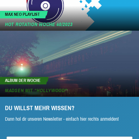
MAX NEO PLAYLIST
HOT ROTATION WOCHE 40/2023
ALBUM DER WOCHE
MADSEN MIT “HOLLYWOOD”
DU WILLST MEHR WISSEN?
Dann hol dir unseren Newsletter - einfach hier rechts anmelden!