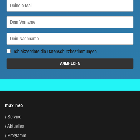
Ich akzeptiere die
Datenschutzbestimmungen
max neo
Service
Aktuelles
Programm