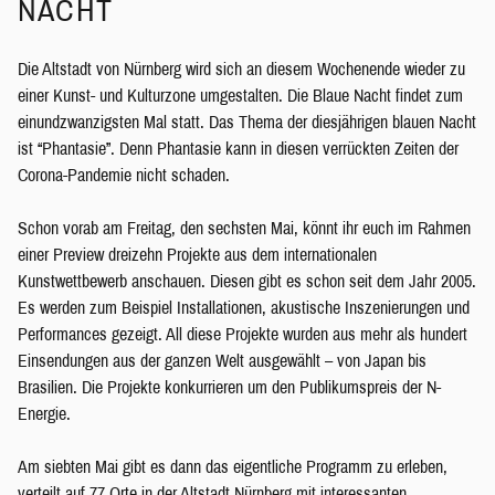
NACHT
Die Altstadt von Nürnberg wird sich an diesem Wochenende wieder zu
einer Kunst- und Kulturzone umgestalten. Die Blaue Nacht findet zum
einundzwanzigsten Mal statt. Das Thema der diesjährigen blauen Nacht
ist “Phantasie”. Denn Phantasie kann in diesen verrückten Zeiten der
Corona-Pandemie nicht schaden.
Schon vorab am Freitag, den sechsten Mai, könnt ihr euch im Rahmen
einer Preview dreizehn Projekte aus dem internationalen
Kunstwettbewerb anschauen. Diesen gibt es schon seit dem Jahr 2005.
Es werden zum Beispiel Installationen, akustische Inszenierungen und
Performances gezeigt. All diese Projekte wurden aus mehr als hundert
Einsendungen aus der ganzen Welt ausgewählt – von Japan bis
Brasilien. Die Projekte konkurrieren um den Publikumspreis der N-
Energie.
Am siebten Mai gibt es dann das eigentliche Programm zu erleben,
verteilt auf 77 Orte in der Altstadt Nürnberg mit interessanten