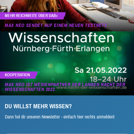
MEHR REICHWEITE ÜBER DAB+
MAX NEO SENDET AUF EINEM NEUEN TESTNETZ
KOOPERATION
MAX NEO IST MEDIENPARTNER DER LANGEN NACHT DER
WISSENSCHAFTEN 2022
DU WILLST MEHR WISSEN?
Dann hol dir unseren Newsletter - einfach hier rechts anmelden!