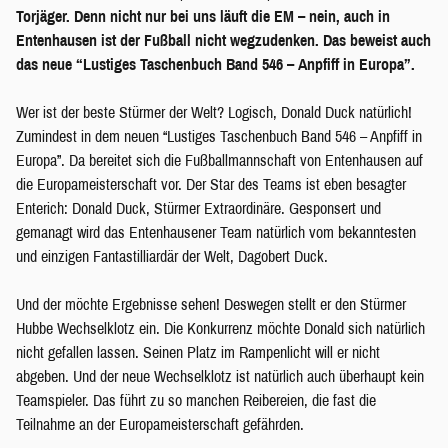
Torjäger. Denn nicht nur bei uns läuft die EM – nein, auch in
Entenhausen ist der Fußball nicht wegzudenken. Das beweist auch
das neue “Lustiges Taschenbuch Band 546 – Anpfiff in Europa”.
Wer ist der beste Stürmer der Welt? Logisch, Donald Duck natürlich!
Zumindest in dem neuen “Lustiges Taschenbuch Band 546 – Anpfiff in
Europa”. Da bereitet sich die Fußballmannschaft von Entenhausen auf
die Europameisterschaft vor. Der Star des Teams ist eben besagter
Enterich: Donald Duck, Stürmer Extraordinäre. Gesponsert und
gemanagt wird das Entenhausener Team natürlich vom bekanntesten
und einzigen Fantastilliardär der Welt, Dagobert Duck.
Und der möchte Ergebnisse sehen! Deswegen stellt er den Stürmer
Hubbe Wechselklotz ein. Die Konkurrenz möchte Donald sich natürlich
nicht gefallen lassen. Seinen Platz im Rampenlicht will er nicht
abgeben. Und der neue Wechselklotz ist natürlich auch überhaupt kein
Teamspieler. Das führt zu so manchen Reibereien, die fast die
Teilnahme an der Europameisterschaft gefährden.