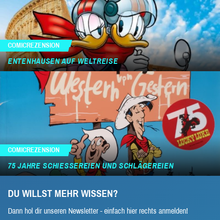
COMICREZENSION
ENTENHAUSEN AUF WELTREISE
COMICREZENSION
75 JAHRE SCHIESSEREIEN UND SCHLÄGEREIEN
DU WILLST MEHR WISSEN?
Dann hol dir unseren Newsletter - einfach hier rechts anmelden!