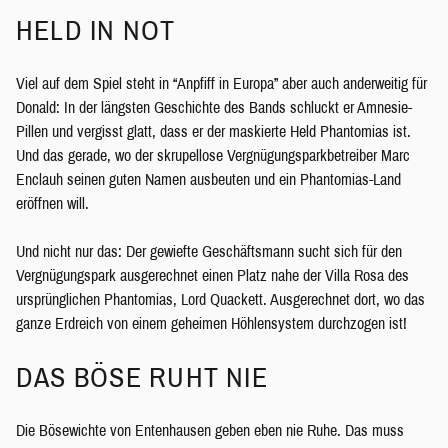
HELD IN NOT
Viel auf dem Spiel steht in “Anpfiff in Europa” aber auch anderweitig für
Donald: In der längsten Geschichte des Bands schluckt er Amnesie-
Pillen und vergisst glatt, dass er der maskierte Held Phantomias ist.
Und das gerade, wo der skrupellose Vergnügungsparkbetreiber Marc
Enclauh seinen guten Namen ausbeuten und ein Phantomias-Land
eröffnen will.
Und nicht nur das: Der gewiefte Geschäftsmann sucht sich für den
Vergnügungspark ausgerechnet einen Platz nahe der Villa Rosa des
ursprünglichen Phantomias, Lord Quackett. Ausgerechnet dort, wo das
ganze Erdreich von einem geheimen Höhlensystem durchzogen ist!
DAS BÖSE RUHT NIE
Die Bösewichte von Entenhausen geben eben nie Ruhe. Das muss