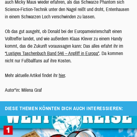
auch Micky Maus wieder erfahren, als das Schwarze Phantom sich
Science-Fiction-Technik unter den Nagel reißt und droht, Entenhausen
in einem Schwarzen Loch verschwinden zu lassen.
Ob das gut ausgeht, ob Donald bei der Europameisterschaft einen
Volltreffer landet, und wie außerdem Klaas Klever zu einem Handy
kommt, das die Zukunft voraussagen kann: Das alles erfahrt ihr im
“Lustiges Taschenbuch Band 546 – Anpfiff in Europa”
. Da kommen
nicht nur Fußballfans auf ihre Kosten.
Mehr aktuelle Artikel findet ihr
hier
.
Autor*in: Milena Graf
DIESE THEMEN KÖNNTEN DICH AUCH INTERESSIEREN: