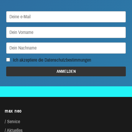
Ich akzeptiere die
Datenschutzbestimmungen
max neo
Service
Aktuelles