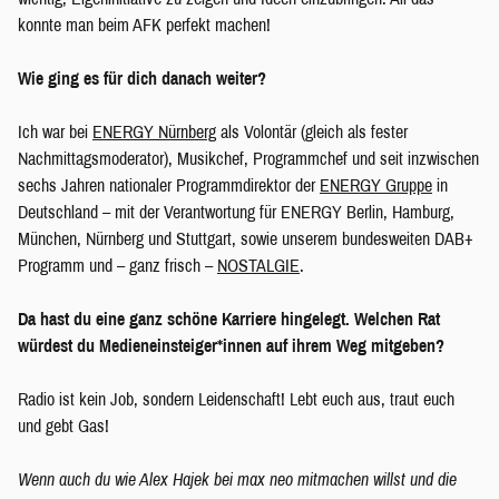
konnte man beim AFK perfekt machen!
Wie ging es für dich danach weiter?
Ich war bei
ENERGY Nürnberg
als Volontär (gleich als fester
Nachmittagsmoderator), Musikchef, Programmchef und seit inzwischen
sechs Jahren nationaler Programmdirektor der
ENERGY Gruppe
in
Deutschland – mit der Verantwortung für ENERGY Berlin, Hamburg,
München, Nürnberg und Stuttgart, sowie unserem bundesweiten DAB+
Programm und – ganz frisch –
NOSTALGIE
.
Da hast du eine ganz schöne Karriere hingelegt. Welchen Rat
würdest du Medieneinsteiger*innen auf ihrem Weg mitgeben?
Radio ist kein Job, sondern Leidenschaft! Lebt euch aus, traut euch
und gebt Gas!
Wenn auch du wie Alex Hajek bei max neo mitmachen willst und die