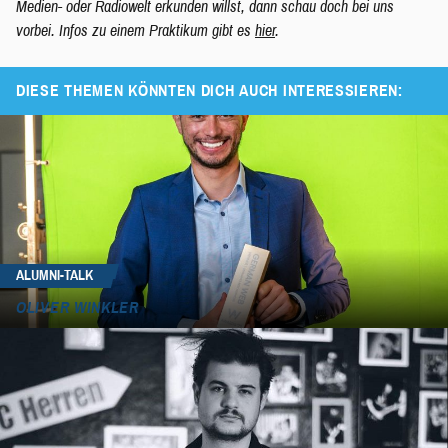
Medien- oder Radiowelt erkunden willst, dann schau doch bei uns
vorbei. Infos zu einem Praktikum gibt es
hier
.
DIESE THEMEN KÖNNTEN DICH AUCH INTERESSIEREN:
ALUMNI-TALK
OLIVER WINKLER