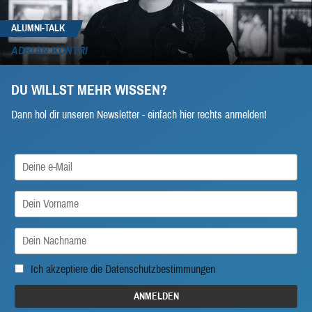
ALUMNI-TALK
ADRIAN KONTRI
DU WILLST MEHR WISSEN?
Dann hol dir unseren Newsletter - einfach hier rechts anmelden!
Ich akzeptiere die
Datenschutzbestimmungen