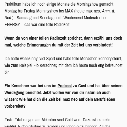
Praktikum habe ich noch einige Monate die Morningshow gemacht:
Montag bis Freitag Morningshow bei MAX (heute max neo,
Anm. d.
Red.
) , Samstag und Sonntag noch Wochenend-Moderator bei
ENERGY – das war eine tolle Radiozeit!
Wenn du von einer tollen Radiozeit sprichst, dann erzähl uns doch
mal, welche Erinnerungen du mit der Zeit bei uns verbindest!
Ich hatte wahnsinnig viel Spaß und habe tolle Menschen kennengelernt,
wie zum Beispiel Flo Kerschner, mit dem ich heute noch eng befreundet
bin.
Flo Kerschner war bei uns im
Podcast
zu Gast und hat über seinen
Werdegang berichtet. Jetzt wollen wir von dir natürlich auch
wissen: Wie hat dich die Zeit bei max neo auf dein Berufsleben
vorbereitet?
Erste Erfahrungen am Mikrofon sind Gold wert. Dazu ist es sehr
wichtig, Eigeninitiative zu zeigen und Ideen einzubringen. All das