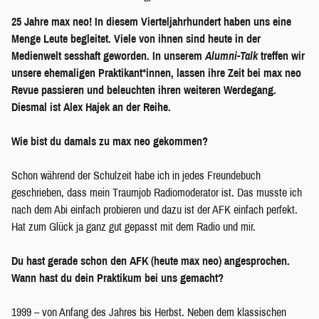
25 Jahre max neo! In diesem Vierteljahrhundert haben uns eine
Menge Leute begleitet. Viele von ihnen sind heute in der
Medienwelt sesshaft geworden. In unserem
Alumni-Talk
treffen wir
unsere ehemaligen Praktikant*innen, lassen ihre Zeit bei max neo
Revue passieren und beleuchten ihren weiteren Werdegang.
Diesmal ist Alex Hajek an der Reihe.
Wie bist du damals zu max neo gekommen?
Schon während der Schulzeit habe ich in jedes Freundebuch
geschrieben, dass mein Traumjob Radiomoderator ist. Das musste ich
nach dem Abi einfach probieren und dazu ist der AFK einfach perfekt.
Hat zum Glück ja ganz gut gepasst mit dem Radio und mir.
Du hast gerade schon den AFK (heute max neo) angesprochen.
Wann hast du dein Praktikum bei uns gemacht?
1999 – von Anfang des Jahres bis Herbst. Neben dem klassischen