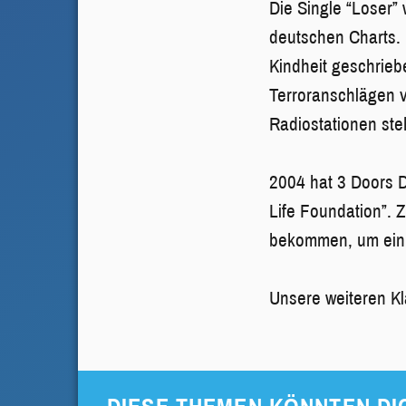
Die Single “Loser” 
deutschen Charts. 
Kindheit geschriebe
Terroranschlägen 
Radiostationen ste
2004 hat 3 Doors D
Life Foundation”. 
bekommen, um ein
Unsere weiteren Kl