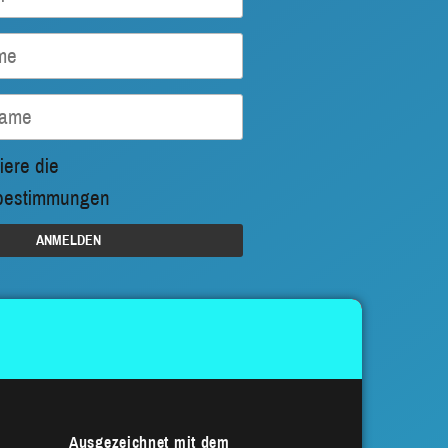
iere die
bestimmungen
Ausgezeichnet mit dem