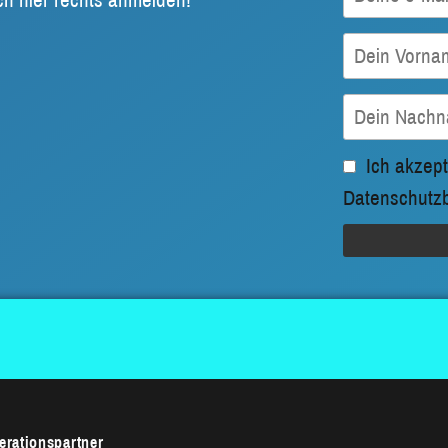
Ich akzept
Datenschutz
rationspartner