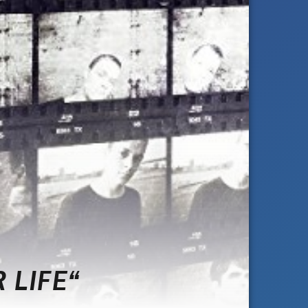
 LIFE“