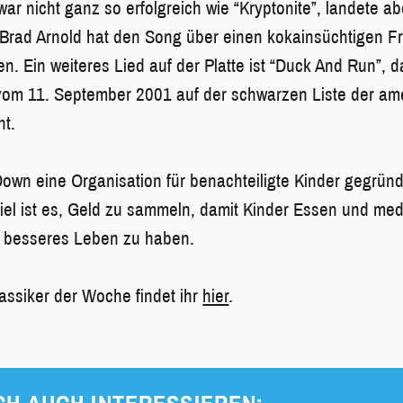
war nicht ganz so erfolgreich wie “Kryptonite”, landete ab
Brad Arnold hat den Song über einen kokainsüchtigen F
n. Ein weiteres Lied auf der Platte ist “Duck And Run”, d
vom 11. September 2001 auf der schwarzen Liste der am
ht.
own eine Organisation für benachteiligte Kinder gegründ
Ziel ist es, Geld zu sammeln, damit Kinder Essen und medi
 besseres Leben zu haben.
assiker der Woche findet ihr
hier
.