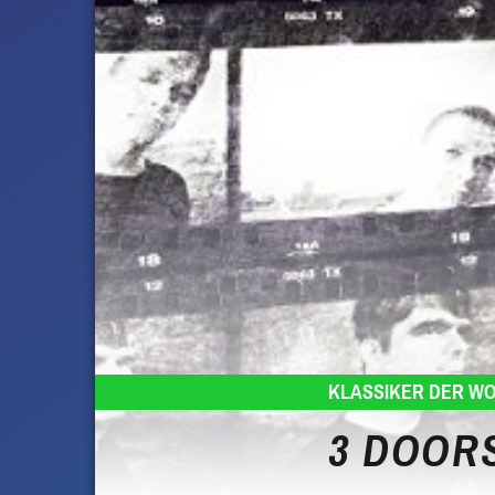
KLASSIKER DER W
3 DOORS