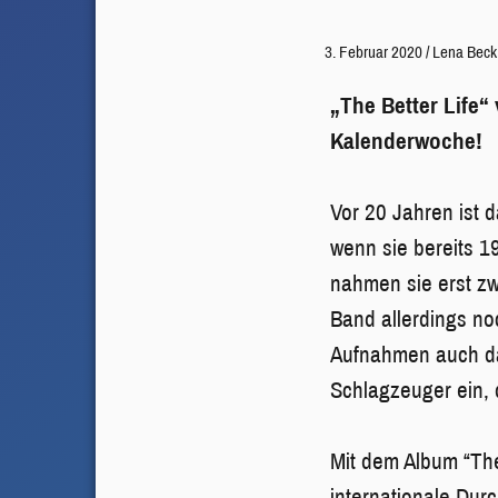
3. Februar 2020
/
Lena Beck
„The Better Life“
Kalenderwoche!
Vor 20 Jahren ist 
wenn sie bereits 
nahmen sie erst zw
Band allerdings no
Aufnahmen auch da
Schlagzeuger ein, 
Mit dem Album “The
internationale Dur