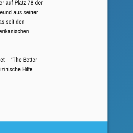
er auf Platz 78 der
reund aus seiner
as seit den
erikanischen
et – “The Better
zinische Hilfe