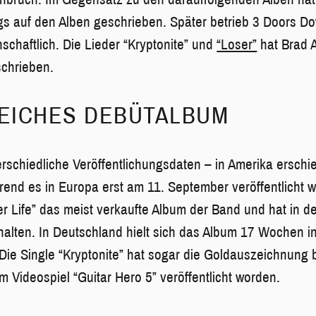
gs auf den Alben geschrieben. Später betrieb 3 Doors D
schaftlich. Die Lieder “Kryptonite” und
“Loser”
hat Brad 
schrieben.
EICHES DEBÜTALBUM
rschiedliche Veröffentlichungsdaten – in Amerika erschi
end es in Europa erst am 11. September veröffentlicht wo
ter Life” das meist verkaufte Album der Band und hat in 
halten. In Deutschland hielt sich das Album 17 Wochen i
. Die Single “Kryptonite” hat sogar die Goldauszeichnung
m Videospiel “Guitar Hero 5” veröffentlicht worden.