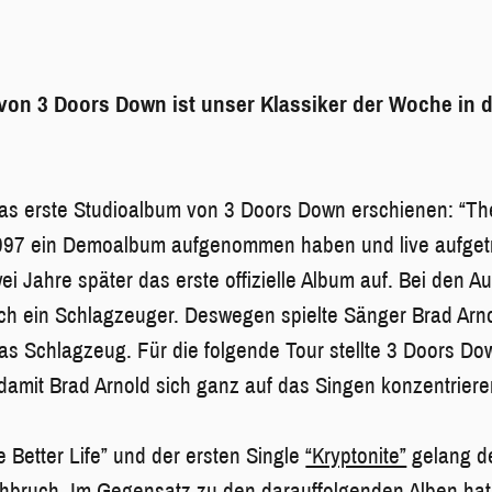
 von 3 Doors Down ist unser Klassiker der Woche in 
das erste Studioalbum von 3 Doors Down erschienen: “The
1997 ein Demoalbum aufgenommen haben und live aufgetr
ei Jahre später das erste offizielle Album auf. Bei den A
ch ein Schlagzeuger. Deswegen spielte Sänger Brad Arn
s Schlagzeug. Für die folgende Tour stellte 3 Doors Do
damit Brad Arnold sich ganz auf das Singen konzentriere
 Better Life” und der ersten Single
“Kryptonite”
gelang de
chbruch. Im Gegensatz zu den darauffolgenden Alben hat