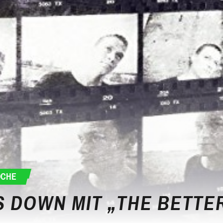
OCHE
 DOWN MIT „THE BETTER