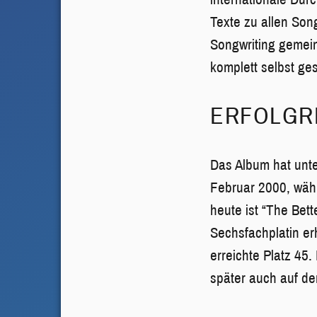
Texte zu allen Son
Songwriting gemein
komplett selbst ge
ERFOLGR
Das Album hat unte
Februar 2000, währ
heute ist “The Bet
Sechsfachplatin er
erreichte Platz 45
später auch auf de