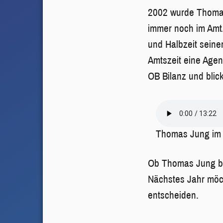
2002 wurde Thomas 
immer noch im Amt.
und Halbzeit seine
Amtszeit eine Agen
OB Bilanz und blick
Thomas Jung im I
Ob Thomas Jung bei
Nächstes Jahr möch
entscheiden.