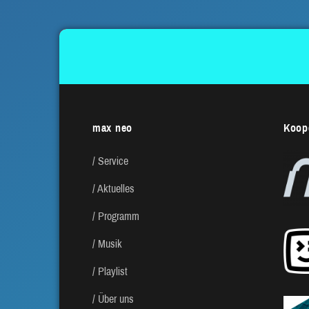
max neo
Koope
Service
Aktuelles
Programm
Musik
Playlist
Über uns