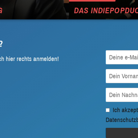
G
DAS INDIEPOPDUO
?
ch hier rechts anmelden!
Ich akzept
Datenschutz