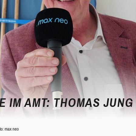
E IM AMT: THOMAS JUNG
to: max neo