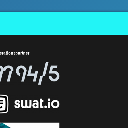
rationspartner