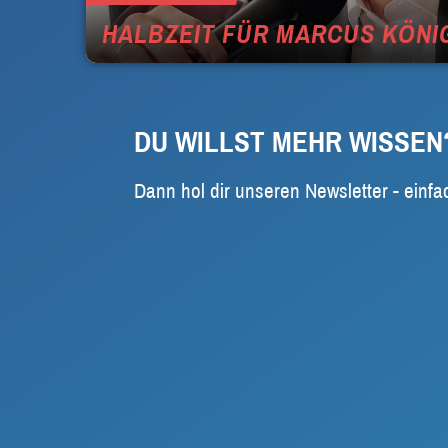
HALBZEIT FÜR MARCUS KÖNI
DU WILLST MEHR WISSEN
Dann hol dir unseren Newsletter - einfa