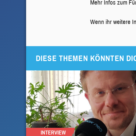
Mehr Infos zum Für
Wenn ihr weitere In
DIESE THEMEN KÖNNTEN DI
INTERVIEW