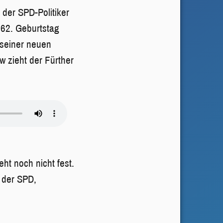
der SPD-Politiker
 62. Geburtstag
 seiner neuen
w zieht der Fürther
t noch nicht fest.
 der SPD,