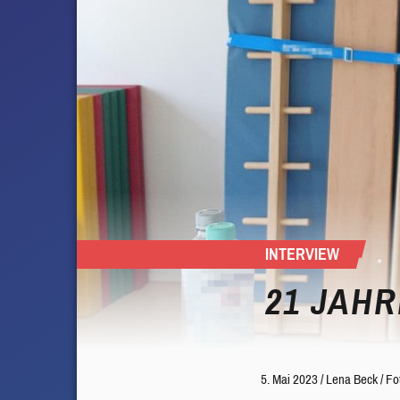
INTERVIEW
21 JAHR
5. Mai 2023
/
Lena Beck
/
Fo