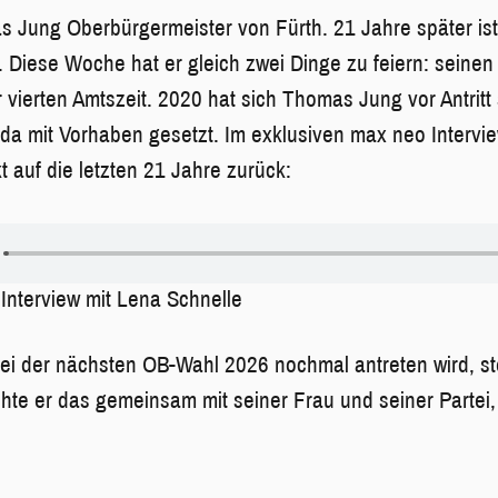
Jung Oberbürgermeister von Fürth. 21 Jahre später ist 
 Diese Woche hat er gleich zwei Dinge zu feiern: seinen
r vierten Amtszeit. 2020 hat sich Thomas Jung vor Antritt
da mit Vorhaben gesetzt. Im exklusiven max neo Intervie
t auf die letzten 21 Jahre zurück:
nterview mit Lena Schnelle
 der nächsten OB-Wahl 2026 nochmal antreten wird, steh
te er das gemeinsam mit seiner Frau und seiner Partei,