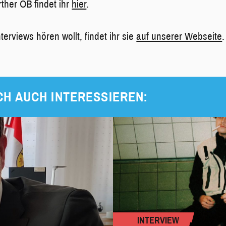
ther OB findet ihr
hier
.
terviews hören wollt, findet ihr sie
auf unserer Webseite
.
CH AUCH INTERESSIEREN:
INTERVIEW