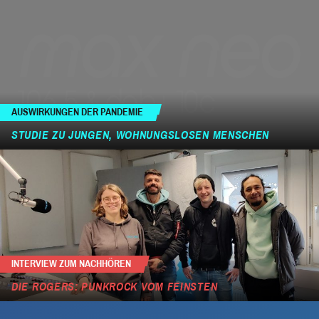
AUSWIRKUNGEN DER PANDEMIE
STUDIE ZU JUNGEN, WOHNUNGSLOSEN MENSCHEN
INTERVIEW ZUM NACHHÖREN
DIE ROGERS: PUNKROCK VOM FEINSTEN