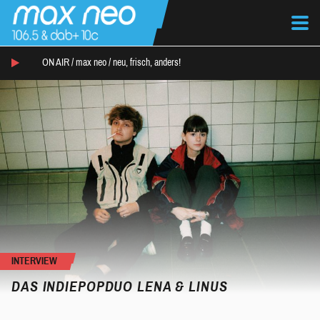
ON AIR /
max neo
/
neu, frisch, anders!
INTERVIEW
DAS INDIEPOPDUO LENA & LINUS