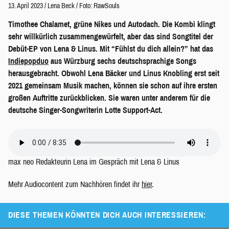
13. April 2023
/
Lena Beck
/
Foto: RawSouls
Timothee Chalamet, grüne Nikes und Autodach. Die Kombi klingt
sehr willkürlich zusammengewürfelt, aber das sind Songtitel der
Debüt-EP von Lena & Linus. Mit “Fühlst du dich allein?” hat das
Indiepopduo
aus Würzburg sechs deutschsprachige Songs
herausgebracht. Obwohl Lena Bäcker und Linus Knobling erst seit
2021 gemeinsam Musik machen, können sie schon auf ihre ersten
großen Auftritte zurückblicken. Sie waren unter anderem für die
deutsche Singer-Songwriterin Lotte Support-Act.
max neo Redakteurin Lena im Gespräch mit Lena & Linus
Mehr Audiocontent zum Nachhören findet ihr
hier
.
DIESE THEMEN KÖNNTEN DICH AUCH INTERESSIEREN: