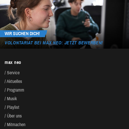
WIR SUCHEN DICH!
VOLONTARIAT BEI MAX NEO: JETZT BEWERBEN!
max neo
Service
Aktuelles
Programm
Musik
Playlist
Über uns
Mitmachen