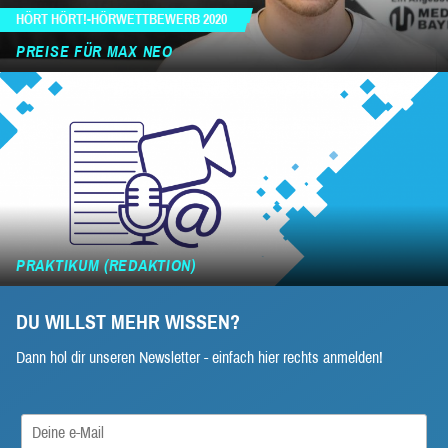
HÖRT HÖRT!-HÖRWETTBEWERB 2020
PREISE FÜR MAX NEO
PRAKTIKUM (REDAKTION)
DU WILLST MEHR WISSEN?
Dann hol dir unseren Newsletter - einfach hier rechts anmelden!