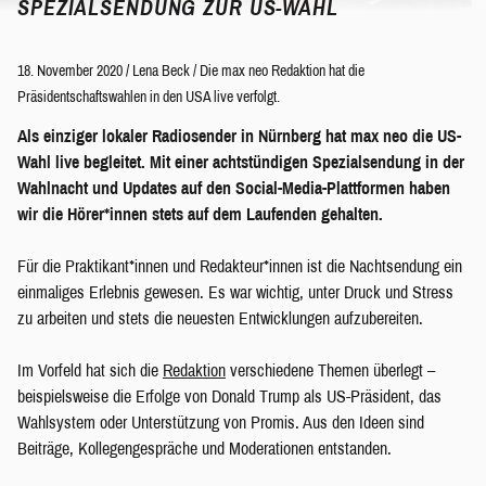
SPEZIALSENDUNG ZUR US-WAHL
18. November 2020
/
Lena Beck
/
Die max neo Redaktion hat die
Präsidentschaftswahlen in den USA live verfolgt.
Als einziger lokaler Radiosender in Nürnberg hat max neo die US-
Wahl live begleitet. Mit einer achtstündigen Spezialsendung in der
Wahlnacht und Updates auf den Social-Media-Plattformen haben
wir die Hörer*innen stets auf dem Laufenden gehalten.
Für die Praktikant*innen und Redakteur*innen ist die Nachtsendung ein
einmaliges Erlebnis gewesen. Es war wichtig, unter Druck und Stress
zu arbeiten und stets die neuesten Entwicklungen aufzubereiten.
Im Vorfeld hat sich die
Redaktion
verschiedene Themen überlegt –
beispielsweise die Erfolge von Donald Trump als US-Präsident, das
Wahlsystem oder Unterstützung von Promis. Aus den Ideen sind
Beiträge, Kollegengespräche und Moderationen entstanden.