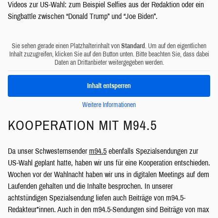
Videos zur US-Wahl: zum Beispiel Selfies aus der Redaktion oder ein
Singbattle zwischen “Donald Trump” und “Joe Biden”.
Sie sehen gerade einen Platzhalterinhalt von
Standard
. Um auf den eigentlichen
Inhalt zuzugreifen, klicken Sie auf den Button unten. Bitte beachten Sie, dass dabei
Daten an Drittanbieter weitergegeben werden.
Inhalt entsperren
Weitere Informationen
KOOPERATION MIT M94.5
Da unser Schwesternsender
m94.5
ebenfalls Spezialsendungen zur
US-Wahl geplant hatte, haben wir uns für eine Kooperation entschieden.
Wochen vor der Wahlnacht haben wir uns in digitalen Meetings auf dem
Laufenden gehalten und die Inhalte besprochen. In unserer
achtstündigen Spezialsendung liefen auch Beiträge von m94.5-
Redakteur*innen. Auch in den m94.5-Sendungen sind Beiträge von max