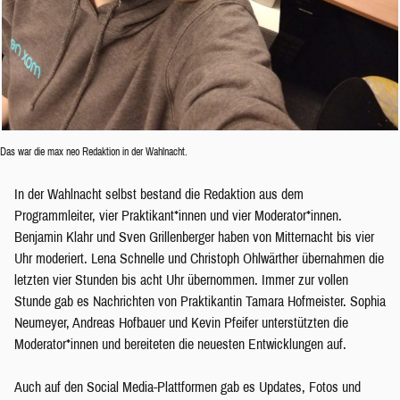
Das war die max neo Redaktion in der Wahlnacht.
In der Wahlnacht selbst bestand die Redaktion aus dem
Programmleiter, vier Praktikant*innen und vier Moderator*innen.
Benjamin Klahr und Sven Grillenberger haben von Mitternacht bis vier
Uhr moderiert. Lena Schnelle und Christoph Ohlwärther übernahmen die
letzten vier Stunden bis acht Uhr übernommen. Immer zur vollen
Stunde gab es Nachrichten von Praktikantin Tamara Hofmeister. Sophia
Neumeyer, Andreas Hofbauer und Kevin Pfeifer unterstützten die
Moderator*innen und bereiteten die neuesten Entwicklungen auf.
Auch auf den Social Media-Plattformen gab es Updates, Fotos und