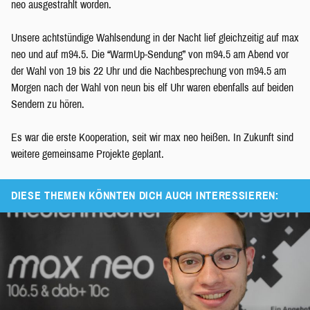
neo ausgestrahlt worden.
Unsere achtstündige Wahlsendung in der Nacht lief gleichzeitig auf max
neo und auf m94.5. Die “WarmUp-Sendung” von m94.5 am Abend vor
der Wahl von 19 bis 22 Uhr und die Nachbesprechung von m94.5 am
Morgen nach der Wahl von neun bis elf Uhr waren ebenfalls auf beiden
Sendern zu hören.
Es war die erste Kooperation, seit wir max neo heißen. In Zukunft sind
weitere gemeinsame Projekte geplant.
DIESE THEMEN KÖNNTEN DICH AUCH INTERESSIEREN: