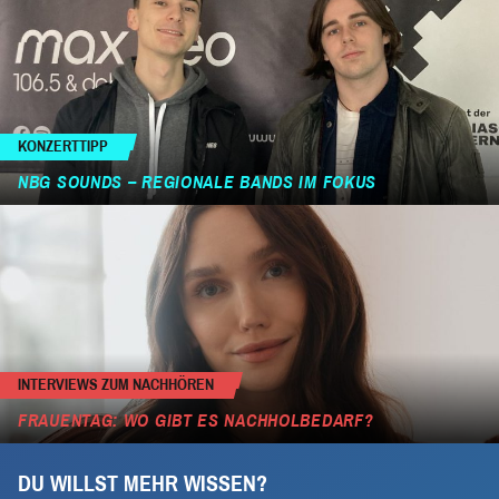
KONZERTTIPP
NBG SOUNDS – REGIONALE BANDS IM FOKUS
INTERVIEWS ZUM NACHHÖREN
FRAUENTAG: WO GIBT ES NACHHOLBEDARF?
DU WILLST MEHR WISSEN?