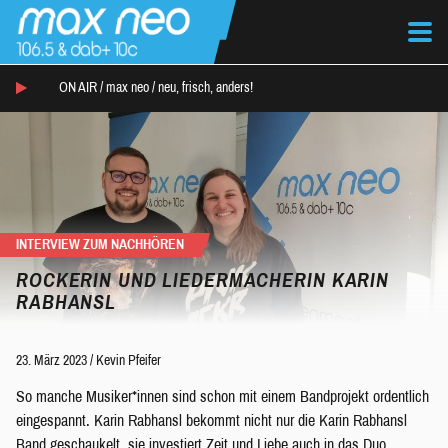
ON AIR /
max neo
/
neu, frisch, anders!
INTERVIEW ZUM NACHHÖREN
ROCKERIN UND LIEDERMACHERIN KARIN
RABHANSL
23. März 2023
/
Kevin Pfeifer
So manche Musiker*innen sind schon mit einem Bandprojekt ordentlich
eingespannt. Karin Rabhansl bekommt nicht nur die Karin Rabhansl
Band geschaukelt, sie investiert Zeit und Liebe auch in das Duo