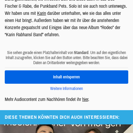
Fischer & Rabe, die Punkband Pets. Solo ist sie auch noch unterwegs.
Wir haben uns mit
Karin
darüber unterhalten, wie sie das alles unter
einen Hut bringt. Außerdem haben wir mit ihr über die anstehenden
Konzerte gequatscht und Einiges über das neue Album “Rodeo” der
“Karin Rabhansl Band” erfahren.
Sie sehen gerade einen Platzhalterinhalt von
Standard
. Um auf den eigentlichen
Inhalt zuzugreifen, klicken Sie auf den Button unten. Bitte beachten Sie, dass dabei
Daten an Drittanbieter weitergegeben werden.
Inhalt entsperren
Weitere Informationen
Mehr Audiocontent zum Nachhören findet ihr
hier
.
DIESE THEMEN KÖNNTEN DICH AUCH INTERESSIEREN: