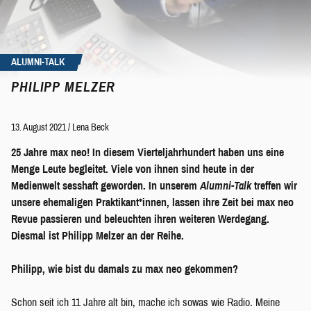
ALUMNI-TALK
PHILIPP MELZER
13. August 2021
/
Lena Beck
25 Jahre max neo! In diesem Vierteljahrhundert haben uns eine
Menge Leute begleitet. Viele von ihnen sind heute in der
Medienwelt sesshaft geworden. In unserem
Alumni-Talk
treffen wir
unsere ehemaligen Praktikant*innen, lassen ihre Zeit bei max neo
Revue passieren und beleuchten ihren weiteren Werdegang.
Diesmal ist Philipp Melzer an der Reihe.
Philipp, wie bist du damals zu max neo gekommen?
Schon seit ich 11 Jahre alt bin, mache ich sowas wie Radio. Meine