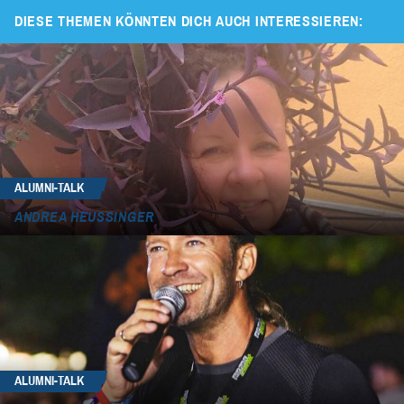
DIESE THEMEN KÖNNTEN DICH AUCH INTERESSIEREN:
ALUMNI-TALK
ANDREA HEUSSINGER
ALUMNI-TALK