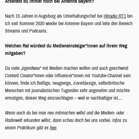
Arbeitest du immer noch bei Antenne Bayern?
Nach 15 Jahren in Augsburg als Unterhaltungschef bei
Hitradio RT1
bin
ich seit Sommer 2020 wieder bei Antenne Bayern und leite den Bereich
Streams und Podcasts.
Welchen Rat würdest du Medieneinsteiger*innen auf ihrem Weg
mitgeben?
Da viele „irgendwas“ mit Medien machen wollen und auch geschwind
Content Creator*innen oder Influencer*innen mit Youtube-Channel sein
können, finde ich fleißige, neugierige, zuverlässige, selbstkritische
Menschen mit journalistischen Tugenden sehr angenehm und möchte
ermutigen, diesen Weg einzuschlagen – weil er nachhaltiger ist…
Wenn auch du bei max neo mitmachen willst und die Medien- oder
Radiowelt erkunden willst, dann schau doch bei uns vorbei. Infos zu
einem Praktikum gibt es
hier
.