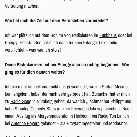
Vertretung machen.
Wie hat dich die Zeit auf dein Berufsleben vorbereitet?
Ich war plötzlich auf dem Schirm von Radioleuten im
Funkhaus
oder bei
Energy
. Herr Janßen hat mich dann für sein Erlanger Lokalradio
verpflichtet – was war ich stolz!
Deine Radiokarriere hat bei Energy also so richtig begonnen. Wie
ging es für dich danach weiter?
Ich bin recht schnell ins Funkhaus gewechselt, wo ich Stefan Meixner
kennengelernt habe, der mich sehr gefördert hat. Zunächst hat er mich
zu
Radio Gong
in Nürnberg geholt, da war ich „Lachmacher Philipp“ und
habe Standup-Comedy-Stars in einer Feierabendshow präsentiert. Nach
einem Ausflug als Morgenmoderator in Heilbronn bei
Radio Ton
bin ich
bei
Antenne Bayern
gelandet – als Programmgestalter und Moderator.