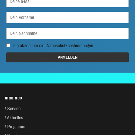
Ich akzeptiere die
Datenschutzbestimmungen
max neo
Service
Aktuelles
Programm