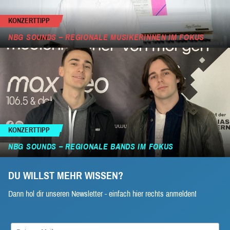
KONZERTTIPP
NBG SOUNDS – REGIONALE MUSIKERINNEN IM FOKUS
KONZERTTIPP
NBG SOUNDS – REGIONALE BANDS IM FOKUS
DU WILLST MEHR WISSEN?
Dann hol dir unseren Newsletter - einfach hier rechts anmelden!