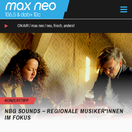
ON AIR /
max neo
/
neu, frisch, anders!
KONZERTTIPP
NBG SOUNDS – REGIONALE MUSIKER*INNEN
IM FOKUS