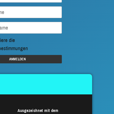
iere die
bestimmungen
Ausgezeichnet mit dem