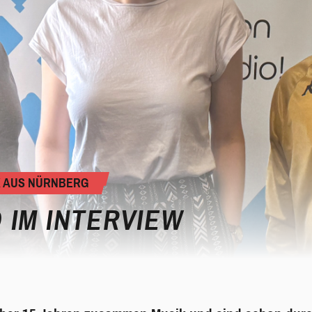
K AUS NÜRNBERG
 IM INTERVIEW