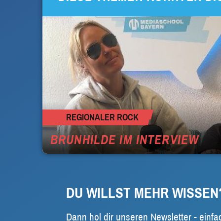
REGIONALER ROCK
BRUNHILDE IM INTERVIEW
DU WILLST MEHR WISSEN
Dann hol dir unseren Newsletter - einfa