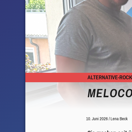
ALTERNATIVE-ROC
MELOCO
10. Juni 2026
/
Lena Beck