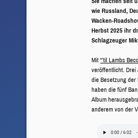
Sie machen seit 
wie Russland, De
Wacken-Roadshow.
Herbst 2025 ihr 
Schlagzeuger Mik
Mit
“’til Lambs Bec
veröffentlicht. Drei
die Besetzung der 
haben die fünf Ban
Album herausgebra
anderem von der Ve