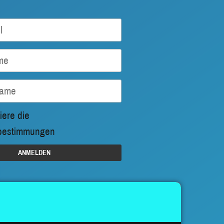
iere die
bestimmungen