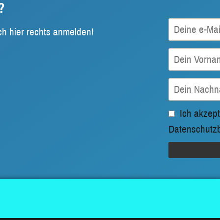
?
ch hier rechts anmelden!
Ich akzept
Datenschutz