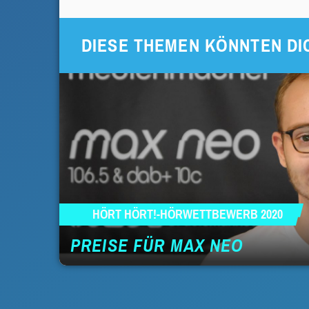
DIESE THEMEN KÖNNTEN DI
HÖRT HÖRT!-HÖRWETTBEWERB 2020
PREISE FÜR MAX NEO