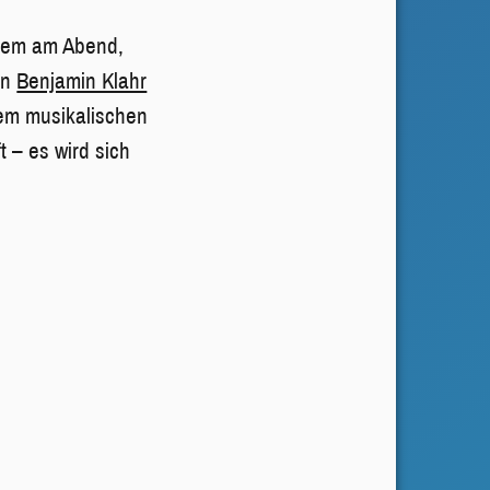
llem am Abend,
en
Benjamin Klahr
nem musikalischen
 – es wird sich