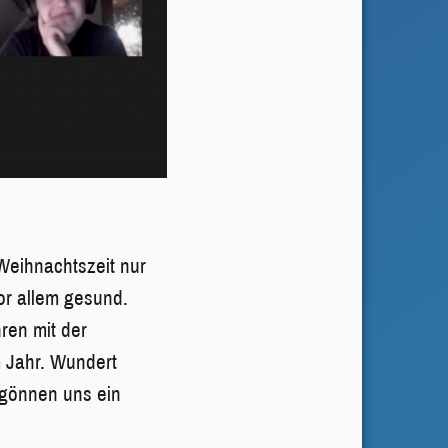
Weihnachtszeit nur
vor allem gesund.
ren mit der
 Jahr. Wundert
r gönnen uns ein