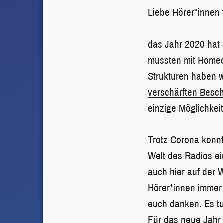
Liebe Hörer*innen
das Jahr 2020 hat 
mussten mit Homeof
Strukturen haben w
verschärften Besc
einzige Möglichkei
Trotz Corona konnt
Welt des Radios ei
auch hier auf der 
Hörer*innen immer 
euch danken. Es t
Für das neue Jahr 