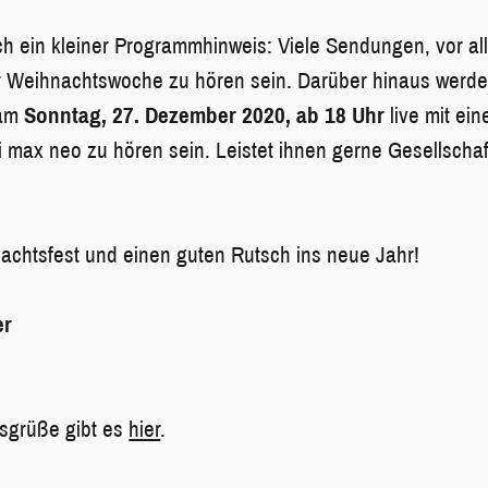
h ein kleiner Programmhinweis: Viele Sendungen, vor a
r Weihnachtswoche zu hören sein. Darüber hinaus werd
am
Sonntag, 27. Dezember 2020, ab 18 Uhr
live mit ei
i max neo zu hören sein. Leistet ihnen gerne Gesellschaft
achtsfest und einen guten Rutsch ins neue Jahr!
er
sgrüße gibt es
hier
.