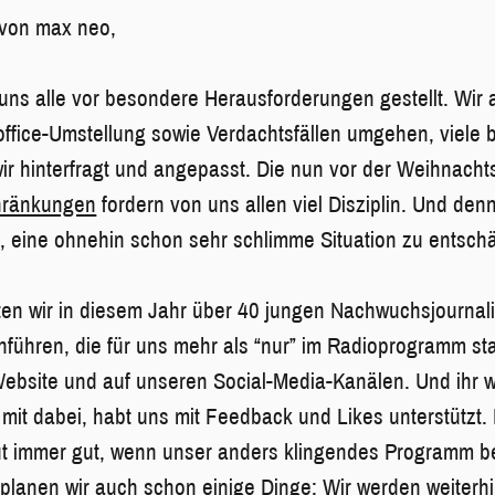
 von max neo,
uns alle vor besondere Herausforderungen gestellt. Wir
fice-Umstellung sowie Verdachtsfällen umgehen, viele b
ir hinterfragt und angepasst. Die nun vor der Weihnacht
hränkungen
fordern von uns allen viel Disziplin. Und den
t, eine ohnehin schon sehr schlimme Situation zu entschä
en wir in diesem Jahr über 40 jungen Nachwuchsjournalis
nführen, die für uns mehr als “nur” im Radioprogramm sta
Website und auf unseren Social-Media-Kanälen. Und ihr w
mit dabei, habt uns mit Feedback und Likes unterstützt.
ut immer gut, wenn unser anders klingendes Programm b
planen wir auch schon einige Dinge: Wir werden weiterh