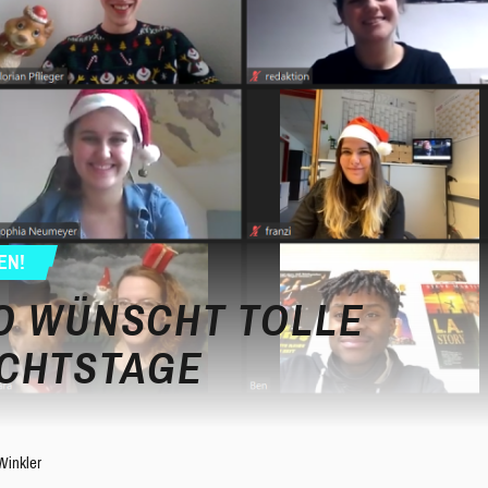
EN!
O WÜNSCHT TOLLE
CHTSTAGE
Winkler