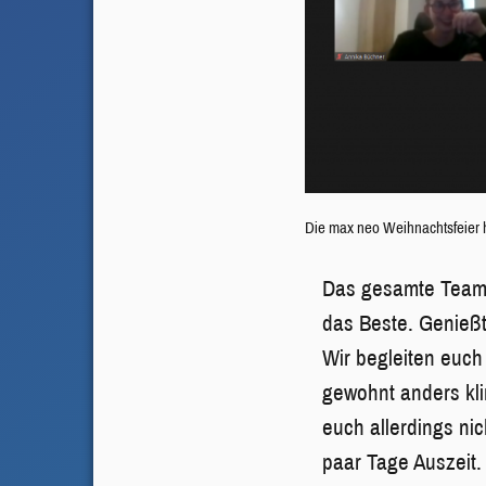
Die max neo Weihnachtsfeier ha
Das gesamte Team 
das Beste. Genießt 
Wir begleiten euch
gewohnt anders kl
euch allerdings nic
paar Tage Auszeit.