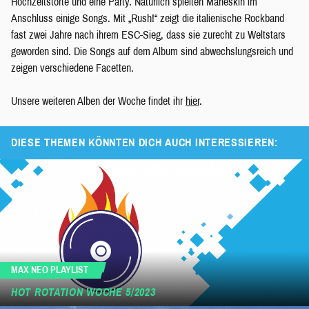
Hochzeitstorte und eine Party. Natürlich spielten Måneskin im
Anschluss einige Songs. Mit „Rush!“ zeigt die italienische Rockband
fast zwei Jahre nach ihrem ESC-Sieg, dass sie zurecht zu Weltstars
geworden sind. Die Songs auf dem Album sind abwechslungsreich und
zeigen verschiedene Facetten.
Unsere weiteren Alben der Woche findet ihr
hier
.
DIESE THEMEN KÖNNTEN DICH AUCH INTERESSIEREN:
MAX NEO PLAYLIST
HOT ROTATION WOCHE 5/2023