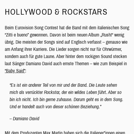
HOLLYWOOD & ROCKSTARS
Beim Eurovision Song Contest hat die Band mit dem italienischen Song
“Zitti e bueno” gewonnen. Davon ist beim neuen Album „Rush!“ wenig
übrig. Die meisten der Songs sind auf Englisch verfasst – genauso wie
am Anfang ihrer Karriere. Die Lieder sorgen nicht nur für Ohrwürmer,
sondern auch für gute Laune. Aber hinter dem rockigen Sound stecken
laut Sänger Damiano David auch ernste Themen – wie zum Beispiel in
“Baby Said”
:
“Es ist ein anderer Teil von mir und der Band. Die Leute sehen
mich als verrückter Rockstar, der ein wildes Leben führt. Aber so
bin ich nicht. Ich bin gerne zuhause. Darum geht es in dem Song.
Und er handelt auch von dieser schönen Beziehung.”
– Damiano David
Mit dem Produzenten Max Martin haben sich die Italiener*innen einen