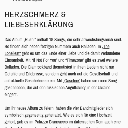
HERZSCHMERZ &
LIEBESERKLÄRUNG
Das Album „Rush!“ enthält 18 Songs, die sehr abwechslungsreich sind.
So finden sich neben fetzigen Nummern auch Balladen. In
„The
Loneliest“
geht es um das Ende einer Liebe und die damit verbundene
Einsamkeit. Mit
“If Not For You”
und
“Timezone”
gibt es zwei weitere
Balladen. Die Glamrockband thematisiert in ihren Liedern nicht nur
Gefühle und Erlebnisse, sondern geht auch auf die Gesellschaft und
auf aktuelle Geschehnisse ein. Mit
„Gasoline“
haben sie einen Song
geschrieben, der auf den russischen Angriffskrieg in der Ukraine
eingeht.
Um ihr neues Album zu feiern, haben die vier Bandmitglieder sich
symbolisch gegenseitig geheiratet. Wie es sich für eine
Hochzeit
gehört, gab es im Palazzo Brancaccio im italienischen Rom auch eine