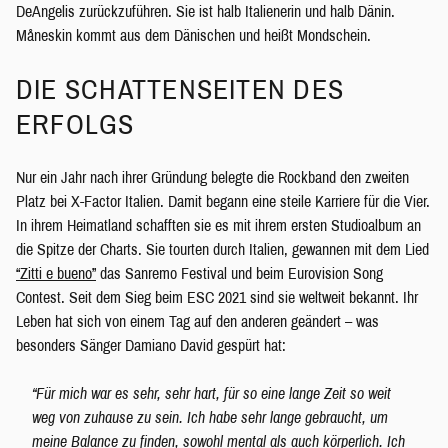
DeAngelis zurückzuführen. Sie ist halb Italienerin und halb Dänin.
Måneskin kommt aus dem Dänischen und heißt Mondschein.
DIE SCHATTENSEITEN DES
ERFOLGS
Nur ein Jahr nach ihrer Gründung belegte die Rockband den zweiten
Platz bei X-Factor Italien. Damit begann eine steile Karriere für die Vier.
In ihrem Heimatland schafften sie es mit ihrem ersten Studioalbum an
die Spitze der Charts. Sie tourten durch Italien, gewannen mit dem Lied
“Zitti e bueno”
das Sanremo Festival und beim Eurovision Song
Contest. Seit dem Sieg beim ESC 2021 sind sie weltweit bekannt. Ihr
Leben hat sich von einem Tag auf den anderen geändert – was
besonders Sänger Damiano David gespürt hat:
“Für mich war es sehr, sehr hart, für so eine lange Zeit so weit
weg von zuhause zu sein. Ich habe sehr lange gebraucht, um
meine Balance zu finden, sowohl mental als auch körperlich. Ich