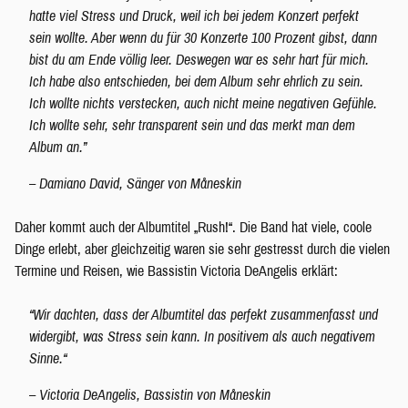
hatte viel Stress und Druck, weil ich bei jedem Konzert perfekt
sein wollte. Aber wenn du für 30 Konzerte 100 Prozent gibst, dann
bist du am Ende völlig leer. Deswegen war es sehr hart für mich.
Ich habe also entschieden, bei dem Album sehr ehrlich zu sein.
Ich wollte nichts verstecken, auch nicht meine negativen Gefühle.
Ich wollte sehr, sehr transparent sein und das merkt man dem
Album an.”
– Damiano David, Sänger von Måneskin
Daher kommt auch der Albumtitel „Rush!“. Die Band hat viele, coole
Dinge erlebt, aber gleichzeitig waren sie sehr gestresst durch die vielen
Termine und Reisen, wie Bassistin Victoria DeAngelis erklärt:
“
Wir dachten, dass der Albumtitel das perfekt zusammenfasst und
widergibt, was Stress sein kann. In positivem als auch negativem
Sinne.
“
– Victoria DeAngelis, Bassistin von Måneskin