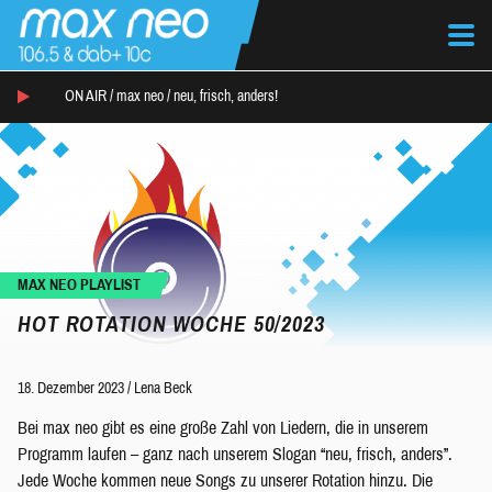
ON AIR /
max neo
/
neu, frisch, anders!
MAX NEO PLAYLIST
HOT ROTATION WOCHE 50/2023
18. Dezember 2023
/
Lena Beck
Bei max neo gibt es eine große Zahl von Liedern, die in unserem
Programm laufen – ganz nach unserem Slogan “neu, frisch, anders”.
Jede Woche kommen neue Songs zu unserer Rotation hinzu. Die