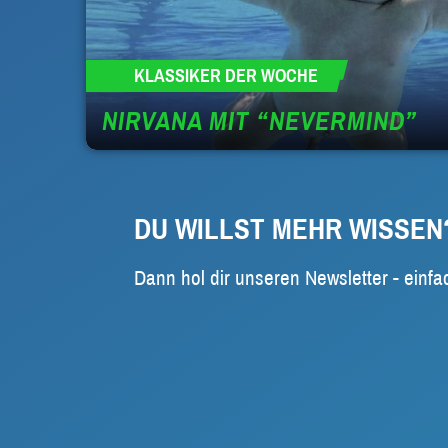
KLASSIKER DER WOCHE
NIRVANA MIT “NEVERMIND”
DU WILLST MEHR WISSEN
Dann hol dir unseren Newsletter - einfa