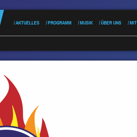
AKTUELLES
PROGRAMM
MUSIK
ÜBER UNS
MI