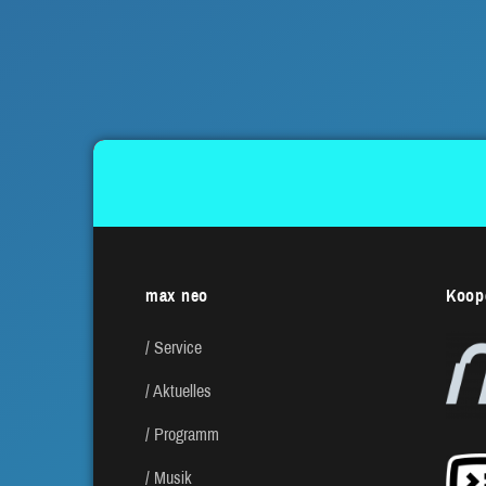
max neo
Koope
Service
Aktuelles
Programm
Musik