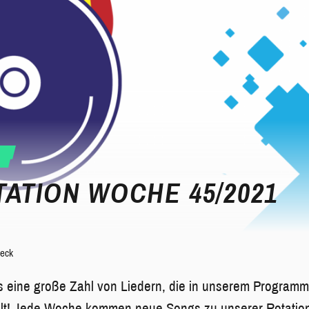
ATION WOCHE 45/2021
eck
s eine große Zahl von Liedern, die in unserem Programm
lfalt! Jede Woche kommen neue Songs zu unserer Rotatio