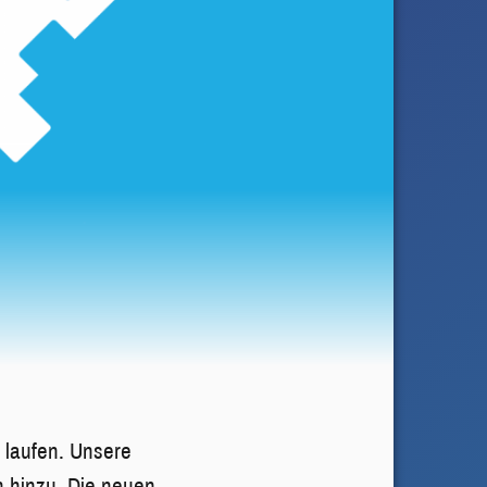
 laufen. Unsere
n hinzu. Die neuen