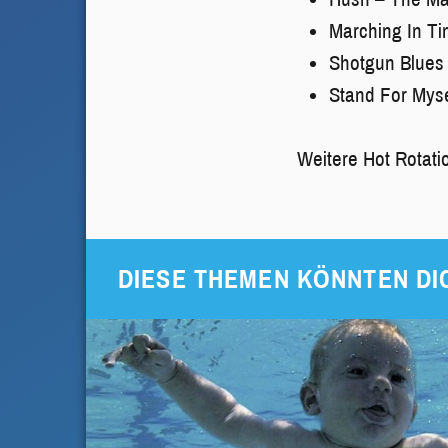
Marching In Ti
Shotgun Blues 
Stand For Myse
Weitere Hot Rotati
DIESE THEMEN KÖNNTEN DI