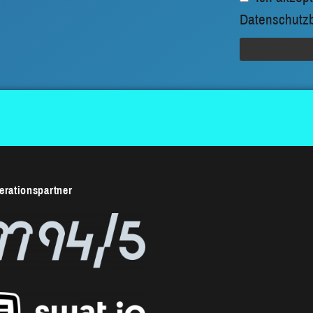
Datenschutz
rationspartner